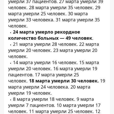
умерли
37 пациентов
. 27 марта умерли
39
человек
. 28 марта умерли
35 человек
. 29
марта умерли
25 человек
. 30 марта
умерли
33 человека
. 31 марта умерли
35
человек
.
24 марта умерло рекордное
количество больных — 49 человек
.
21 марта умерли
28 человек
. 22 марта
умерли
20 человек
. 23 марта умерли
20
человек
.
14 марта умерли
16 человек
. 15 марта
умерли
20 человек
. 16 марта умерли
19
пациентов
. 17 марта умерли
25
человек
.
18 марта умерли
30 человек
.
19
марта умерли
24 человека
. 20 марта
умерли
19 человек
.
8 марта умерли
18 человек
. 9 марта
умерли
7 пациентов
. 10 марта умерли
17
человек
. 11 марта умерли
25 человек
. 12