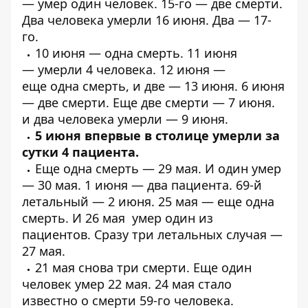
—
умер один человек
. 15-го —
две смерти
.
Два человека
умерли
16 июня.
Два
— 17-
го.
10 июня —
одна смерть
. 11 июня
—
умерли 4 человека
. 12 июня —
еще
одна
смерть, и
две
— 13 июня. 6 июня
—
две смерти
. Еще
две смерти
— 7 июня.
и
два человека умерли
— 9 июня.
5 июня впервые в столице
умерли за
сутки 4 пациента
.
Еще
одна смерть
— 29 мая. И
один
умер
— 30 мая. 1 июня —
два пациента
.
69-й
летальный
— 2 июня. 25 мая — еще
одна
смерть
. И 26 мая
умер один из
пациентов
. Сразу
три летальных случая
—
27 мая.
21 мая
снова три смерти
. Еще один
человек
умер 22 мая
. 24 мая стало
известно о
смерти 59-го человека
.