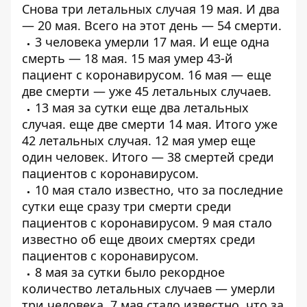
Снова
три летальных случая
19 мая. И два
—
20 мая
. Всего на этот день — 54 смерти.
3 человека
умерли 17 мая
. И еще
одна
смерть
— 18 мая. 15 мая умер
43-й
пациент
с коронавирусом. 16 мая — еще
две смерти — уже
45 летальных случаев
.
13 мая за сутки еще
два летальных
случая
. еще
две смерти 14 мая
. Итого уже
42 летальных случая. 12 мая умер еще
один человек. Итого —
38 смертей среди
пациентов
с коронавирусом.
10 мая стало известно, что за последние
сутки еще
сразу три смерти среди
пациентов с коронавирусом
. 9 мая стало
известно об
еще двоих смертях среди
пациентов
с коронавирусом.
8 мая за сутки было рекордное
количество летальных случаев —
умерли
три человека
. 7 мая стало известно, что за