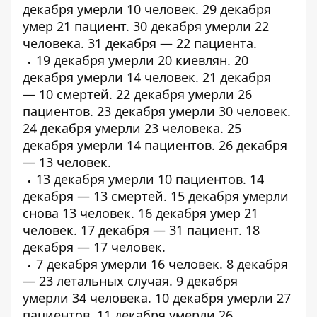
декабря умерли
10 человек
. 29 декабря
умер
21 пациент
. 30 декабря умерли
22
человека
. 31 декабря —
22 пациента
.
19 декабря умерли
20 киевлян
. 20
декабря умерли
14 человек
. 21 декабря
—
10 смертей
. 22 декабря умерли
26
пациентов
. 23 декабря умерли
30 человек
.
24 декабря умерли
23 человека
. 25
декабря умерли
14 пациентов
. 26 декабря
— 13 человек.
13 декабря умерли
10 пациентов
. 14
декабря — 13 смертей. 15 декабря умерли
снова 13 человек. 16 декабря умер 21
человек. 17 декабря — 31 пациент. 18
декабря — 17 человек.
7 декабря умерли
16 человек
. 8 декабря
—
23 летальных случая
. 9 декабря
умерли
34 человека
. 10 декабря умерли
27
пациентов
. 11 декабря умерли
26