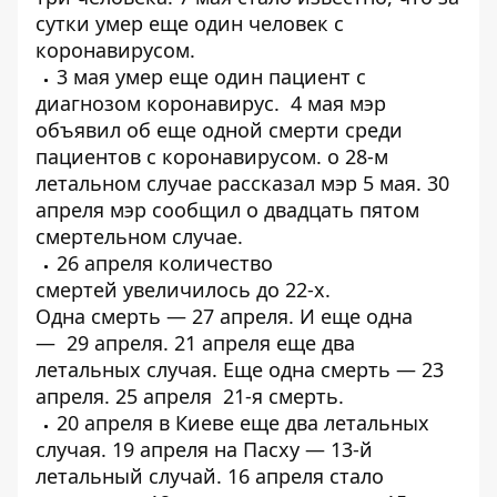
сутки
умер еще один человек
с
коронавирусом.
3 мая
умер еще один пациент
с
диагнозом коронавирус. 4 мая мэр
объявил об еще одной
смерти среди
пациентов с коронавирусом
. о
28-м
летальном случае
рассказал мэр 5 мая. 30
апреля мэр сообщил о
двадцать пятом
смертельном случае
.
26 апреля количество
смертей
увеличилось до 22-х
.
Одна
смерть
— 27 апреля. И еще одна
—
29 апреля
. 21 апреля еще
два
летальных случая
. Еще одна смерть —
23
апреля
. 25 апреля
21-я смерть
.
20 апреля в Киеве еще
два летальных
случая
. 19 апреля на Пасху —
13-й
летальный случай
. 16 апреля стало