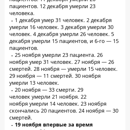
пациентов
. 12 декабря умерли
23
человека
.
1 декабря умер
31 человек
. 2 декабря
умерли
16 человек
. 3 декабря умерли
30
человек
. 4 декабря умерли
26 человек
. 5
декабря умерли
15 пациентов
, и 6-го —
15
пациентов
.
25 ноября умерли
23 пациента
. 26
ноября умер
31 человек
. 27 ноября —
26
смертей
. 28 ноября — умерли
15 человек
.
29 ноября —
11 смертей
. 30 ноября
умерли
13 человек
.
20 ноября —
33 смерти
.
29
человек
умерли 21 ноября. 22
ноября
умерли
14 человек. 23 ноября
скончались
20 пациентов
. 24 ноября —
30
смертей
.
19 ноября впервые за время