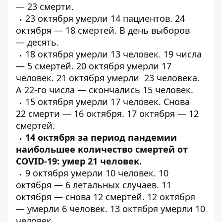
—
23 смерти
.
23 октября
умерли
14 пациентов. 24
октября — 18
смертей
. В день выборов
—
десять
.
18 октября
умерли
13 человек. 19 числа
—
5 смертей
. 20 октября
умерли
17
человек. 21 октября
умерли
23 человека.
А 22-го числа —
скончались
15 человек.
15 октября
умерли
17 человек. Снова
22
смерти
— 16 октября. 17 октября —
12
смертей
.
14 октября за период пандемии
наибольшее количество смертей от
COVID-19:
умер 21 человек
.
9 октября
умерли
10 человек. 10
октября — 6
летальных
случаев. 11
октября —
снова 12 смертей
. 12 октября
—
умерли
6 человек. 13 октября
умерли
10
человек.