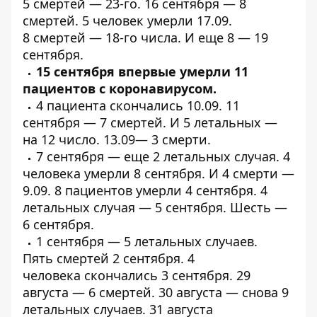
5
смертей
— 23-го. 16 сентября —
8
смертей
. 5 человек
умерли
17.09.
8
смертей
— 18-го числа. И
еще 8
— 19
сентября.
15 сентября впервые
умерли
11
пациентов с
коронавирусом.
4 пациента
скончались
10.09. 11
сентября —
7 смертей
. И 5
летальных
—
на 12 число. 13.09—
3 смерти
.
7 сентября — еще
2 летальных
случая. 4
человека
умерли
8 сентября. И 4
смерти
—
9.09. 8 пациентов
умерли
4 сентября. 4
летальных случая —
5 сентября.
Шесть
—
6 сентября.
1 сентября —
5 летальных случаев
.
Пять
смертей
2 сентября. 4
человека
скончались
3 сентября. 29
августа —
6 смертей
. 30 августа —
снова 9
летальных случаев
. 31 августа