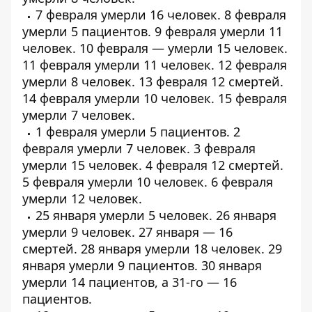
7 февраля умерли
16 человек
. 8 февраля
умерли
5 пациентов
. 9 февраля умерли
11
человек
. 10 февраля — умерли
15 человек
.
11 февраля умерли
11 человек
. 12 февраля
умерли
8 человек
. 13 февраля
12 смертей
.
14 февраля умерли
10 человек
. 15 февраля
умерли
7 человек
.
1 февраля умерли
5 пациентов
. 2
февраля умерли
7 человек
. 3 февраля
умерли
15 человек
. 4 февраля
12 смертей
.
5 февраля умерли
10 человек
. 6 февраля
умерли
12 человек
.
25 января умерли
5 человек
. 26 января
умерли
9 человек
. 27 января —
16
смертей
. 28 января умерли
18 человек
. 29
января умерли
9 пациентов
. 30 января
умерли
14 пациентов
, а 31-го —
16
пациентов
.