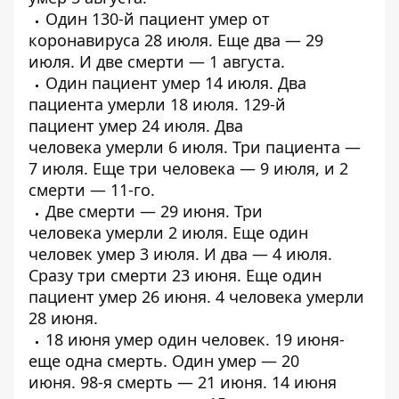
Один 130-й пациент
умер от
коронавируса
28 июля. Еще два —
29
июля
. И
две смерти
— 1 августа.
Один пациент
умер
14 июля.
Два
пациента умерли
18 июля. 129-й
пациент
умер 24 июля
. Два
человека
умерли
6 июля.
Три пациента
—
7 июля. Еще
три человека
— 9 июля, и
2
смерти
— 11-го.
Две смерти
— 29 июня.
Три
человека
умерли 2 июля. Еще один
человек
умер
3 июля. И два —
4 июля
.
Сразу
три смерти
23 июня. Еще один
пациент
умер 26 июня
.
4 человека
умерли
28 июня.
18 июня
умер
один человек. 19 июня-
еще
одна
смерть. Один
умер
— 20
июня.
98-я смерть
— 21 июня. 14 июня