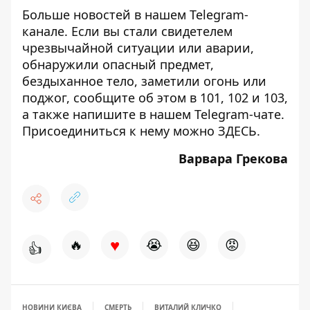
Больше новостей в нашем
Telegram-
канале
. Если вы стали свидетелем
чрезвычайной ситуации или аварии,
обнаружили опасный предмет,
бездыханное тело, заметили огонь или
поджог, сообщите об этом в 101, 102 и 103,
а также напишите в нашем Telegram-чате.
Присоединиться к нему можно
ЗДЕСЬ
.
Варвара Грекова
♥
🔥
😭
😆
😡
👍
НОВИНИ КИЄВА
СМЕРТЬ
ВИТАЛИЙ КЛИЧКО