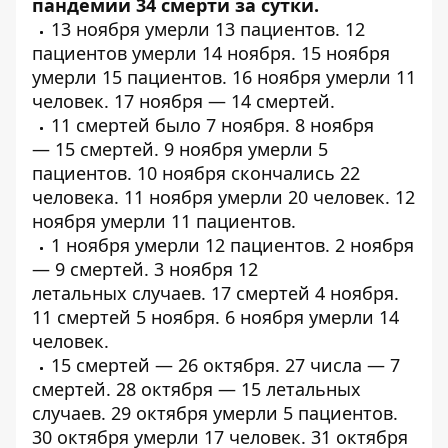
пандемии 34 смерти за сутки.
13 ноября умерли
13 пациентов
.
12
пациентов
умерли 14 ноября. 15 ноября
умерли
15 пациентов
. 16 ноября умерли
11
человек
. 17 ноября —
14 смертей
.
11 смертей
было 7 ноября. 8 ноября
—
15 смертей
. 9 ноября
умерли
5
пациентов. 10 ноября скончались
22
человека
. 11 ноября умерли
20 человек
. 12
ноября умерли
11 пациентов
.
1 ноября умерли
12 пациентов
. 2 ноября
—
9 смертей
. 3 ноября
12
летальных
случаев.
17 смертей
4 ноября.
11
смертей
5 ноября. 6 ноября
умерли
14
человек.
15 смертей —
26 октября
. 27 числа — 7
смертей. 28 октября — 15 летальных
случаев. 29 октября
умерли
5 пациентов.
30 октября
умерли
17 человек. 31 октября