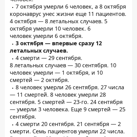
7 октября
умерли
6 человек, а 8 октября
коронаврус унес жизни еще
11 пациентов
.
4 октября —
8 летальных
случаев. 5
октября
умерли
10 человек. 6
человек
умерли
6 октября.
3 октября — впервые
сразу 12
летальных
случаев.
4
смерти
— 29 сентября.
8
летальных
случаев — 30 сентября. 10
человек умерли — 1 октября, и
10
смертей
— 2 октября.
8 человек
умерли
26 сентября. 27 числа
—
11 смертей
. 8 человек
умерли
28
сентября. 5
смертей
— 23-го. 24 сентября
—
умерли
3 человека. Еще
9 смертей
— 25
сентября.
4
смерти
20 сентября. 21 сентября — 2
смерти. Семь пациентов
умерли
22 числа.