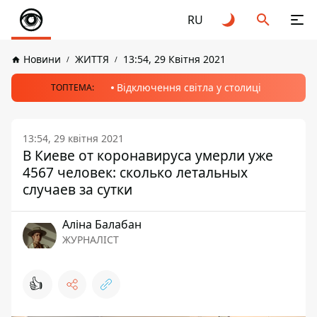
RU
Новини
ЖИТТЯ
13:54, 29 Квітня 2021
Відключення світла у столиці
ТОПТЕМА:
13:54, 29 квітня 2021
В Киеве от коронавируса умерли уже
4567 человек: сколько летальных
случаев за сутки
Аліна Балабан
ЖУРНАЛІСТ
👍