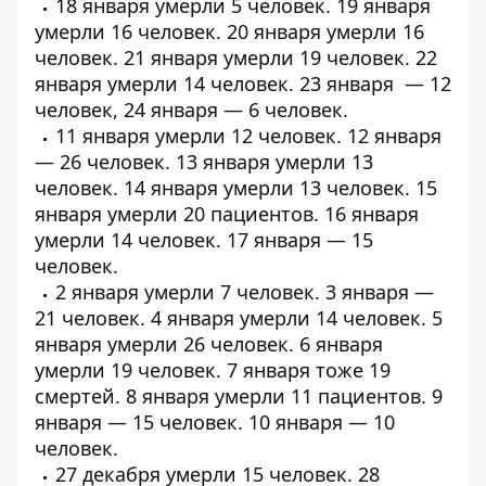
18 января умерли
5 человек
. 19 января
умерли
16 человек
. 20 января умерли
16
человек
. 21 января умерли
19 человек
. 22
января умерли
14 человек
. 23 января — 12
человек, 24 января — 6 человек.
11 января умерли
12 человек
. 12 января
—
26 человек
. 13 января умерли
13
человек
. 14 января умерли
13 человек
. 15
января умерли
20 пациентов
. 16 января
умерли
14 человек
. 17 января — 15
человек.
2 января умерли 7 человек. 3 января —
21 человек. 4 января умерли
14 человек
. 5
января умерли
26 человек
. 6 января
умерли
19 человек
. 7 января тоже
19
смертей
. 8 января умерли 11 пациентов. 9
января — 15 человек. 10 января — 10
человек.
27 декабря умерли
15 человек
. 28