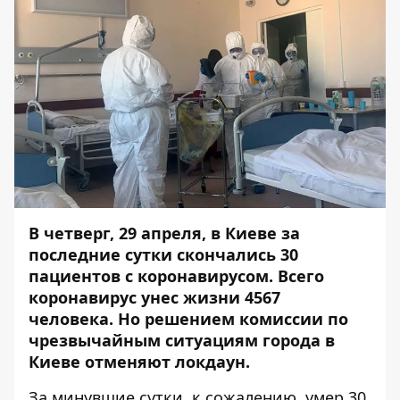
В четверг, 29 апреля, в Киеве за
последние сутки скончались 30
пациентов с коронавирусом
. Всего
коронавирус унес жизни 4567
человека. Но решением комиссии по
чрезвычайным ситуациям города
в
Киеве отменяют локдаун
.
За минувшие сутки, к сожалению, умер 30