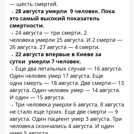
—
шесть
смертей.
28 августа
умерли 9 человек
. Пока
это самый высокий показатель
смертности.
24 августа —
три смерти
. 2
человека
умерли 25 августа
. И
2 смерти
—
26 августа. 27 августа —
4 смерти
.
22 августа впервые в Киеве за
сутки
умерли 7 человек
.
Еще
два летальных
случая — 16 августа.
Один человек
умер
17 августа. Еще
одна
смерть
— 18 августа. Две
смерти
— 13
августа. Один человек
умер
— 14 августа.
И один —
15 августа
.
Три человека
умерли
6 августа, 8 августа
не стало
еще троих
. Еще две смерти —
9
августа
. Один пациент
умер
3 августа.
Три
человека
скончались 4 августа. И
один
умер
5 августа.