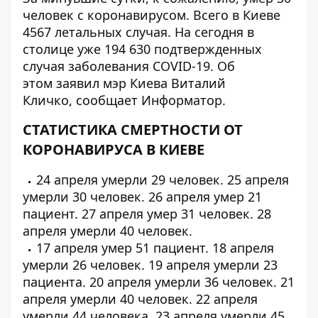
человек с коронавирусом. Всего в Киеве
4567 летальных случая. На сегодня в
столице уже 194 630 подтвержденных
случая заболевания COVID-19. Об
этом заявил мэр Киева Виталий
Кличко, сообщает
Информатор
.
СТАТИСТИКА СМЕРТНОСТИ ОТ
КОРОНАВИРУСА В КИЕВЕ
24 апреля умерли
29 человек
. 25 апреля
умерли
30 человек
. 26 апреля умер
21
пациент
. 27 апреля умер
31 человек
. 28
апреля умерли
40 человек
.
17 апреля умер
51 пациент
. 18 апреля
умерли
26 человек
. 19 апреля умерли
23
пациента
. 20 апреля умерли
36 человек
. 21
апреля умерли
40 человек
. 22 апреля
умерли
44 человека
. 23 апреля умерли
45