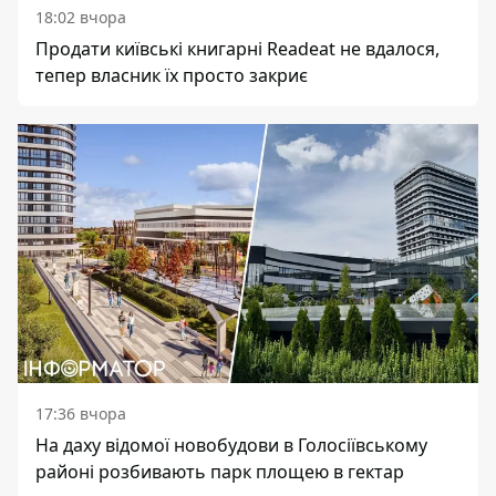
18:02 вчора
Продати київські книгарні Readeat не вдалося,
тепер власник їх просто закриє
17:36 вчора
На даху відомої новобудови в Голосіївському
районі розбивають парк площею в гектар