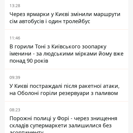
13:28
Через ярмарки у Києві змінили маршрути
сім автобусів і один тролейбус
11:46
В горили Тоні з Київського зоопарку
іменини - за людськими мірками йому вже
понад 90 років
09:39
У Києві постраждалі після ракетної атаки,
на Оболоні горіли резервуари з паливом
08:23
Порожні полиці у Форі - через знищення
складів супермаркети залишилися без
асортименту