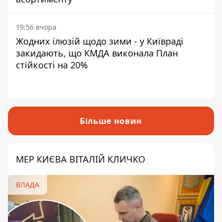
19:56 вчора
Жодних ілюзій щодо зими - у Київраді
закидають, що КМДА виконала План
стійкості на 20%
Більше новин
МЕР КИЄВА ВІТАЛІЙ КЛИЧКО
ВЛАДА