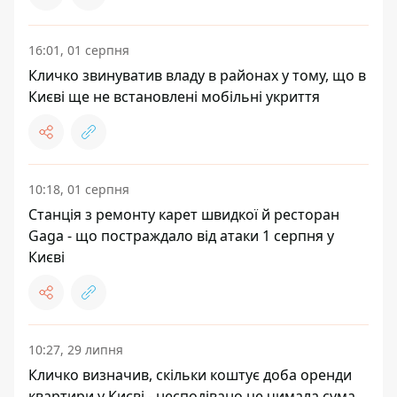
16:01, 01 серпня
Кличко звинуватив владу в районах у тому, що в
Києві ще не встановлені мобільні укриття
10:18, 01 серпня
Станція з ремонту карет швидкої й ресторан
Gaga - що постраждало від атаки 1 серпня у
Києві
10:27, 29 липня
Кличко визначив, скільки коштує доба оренди
квартири у Києві - несподівано це чимала сума