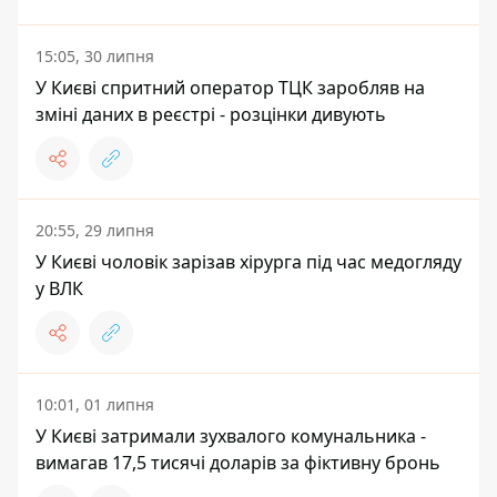
15:05, 30 липня
У Києві спритний оператор ТЦК заробляв на
зміні даних в реєстрі - розцінки дивують
20:55, 29 липня
У Києві чоловік зарізав хірурга під час медогляду
у ВЛК
10:01, 01 липня
У Києві затримали зухвалого комунальника -
вимагав 17,5 тисячі доларів за фіктивну бронь