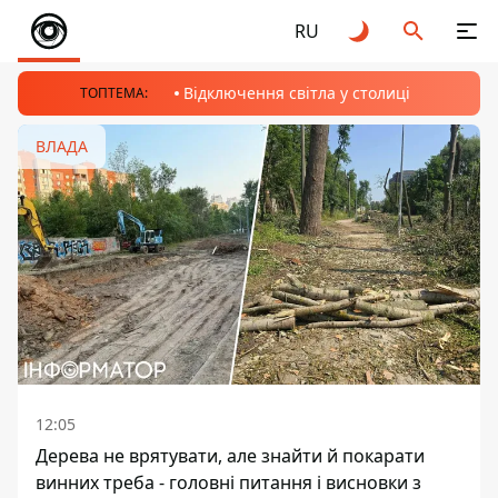
RU
Відключення світла у столиці
ТОПТЕМА:
ВЛАДА
12:05
Дерева не врятувати, але знайти й покарати
винних треба - головні питання і висновки з