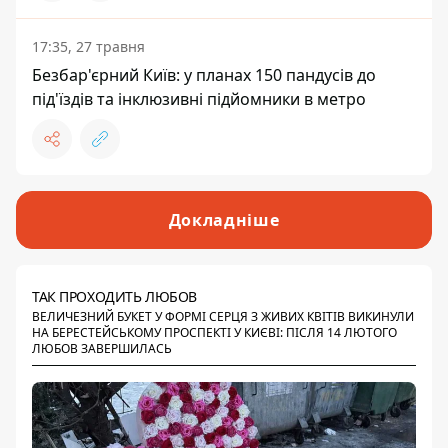
17:35, 27 травня
Безбар'єрний Київ: у планах 150 пандусів до
під'їздів та інклюзивні підйомники в метро
Докладніше
ТАК ПРОХОДИТЬ ЛЮБОВ
ВЕЛИЧЕЗНИЙ БУКЕТ У ФОРМІ СЕРЦЯ З ЖИВИХ КВІТІВ ВИКИНУЛИ
НА БЕРЕСТЕЙСЬКОМУ ПРОСПЕКТІ У КИЄВІ: ПІСЛЯ 14 ЛЮТОГО
ЛЮБОВ ЗАВЕРШИЛАСЬ