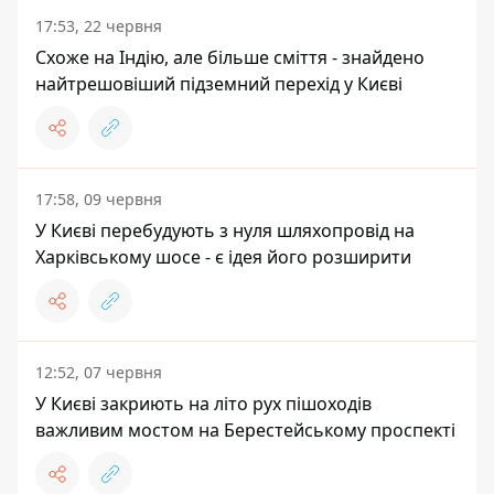
17:53, 22 червня
Схоже на Індію, але більше сміття - знайдено
найтрешовіший підземний перехід у Києві
17:58, 09 червня
У Києві перебудують з нуля шляхопровід на
Харківському шосе - є ідея його розширити
12:52, 07 червня
У Києві закриють на літо рух пішоходів
важливим мостом на Берестейському проспекті