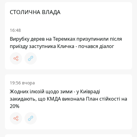
СТОЛИЧНА ВЛАДА
16:48
Вирубку дерев на Теремках призупинили після
приїзду заступника Кличка - почався діалог
19:56 вчора
Жодних ілюзій щодо зими - у Київраді
закидають, що КМДА виконала План стійкості на
20%