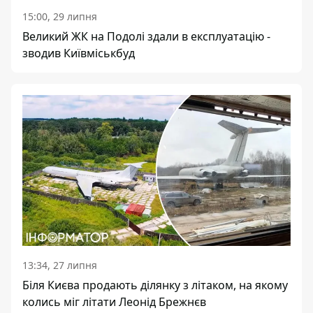
15:00, 29 липня
Великий ЖК на Подолі здали в експлуатацію -
зводив Київміськбуд
13:34, 27 липня
Біля Києва продають ділянку з літаком, на якому
колись міг літати Леонід Брежнєв