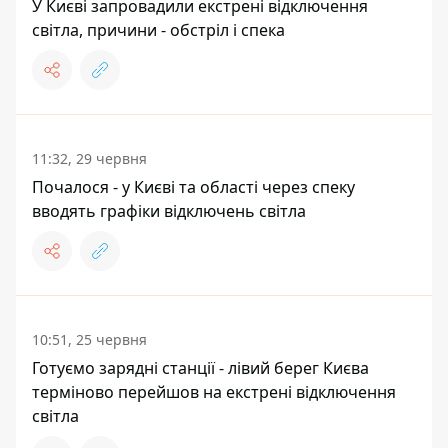
У Києві запровадили екстрені відключення
світла, причини - обстріл і спека
11:32, 29 червня
Почалося - у Києві та області через спеку
вводять графіки відключень світла
10:51, 25 червня
Готуємо зарядні станції - лівий берег Києва
терміново перейшов на екстрені відключення
світла