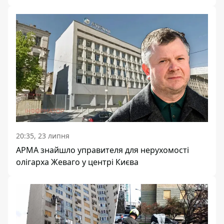
20:35, 23 липня
АРМА знайшло управителя для нерухомості
олігарха Жеваго у центрі Києва