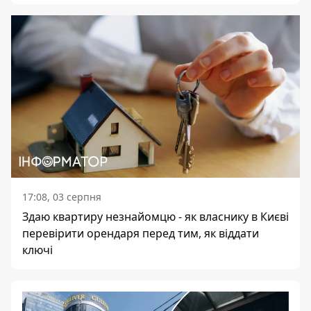
17:08, 03 серпня
Здаю квартиру незнайомцю - як власнику в Києві
перевірити орендаря перед тим, як віддати
ключі