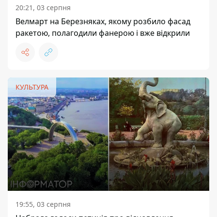
20:21, 03 серпня
Велмарт на Березняках, якому розбило фасад
ракетою, полагодили фанерою і вже відкрили
КУЛЬТУРА
19:55, 03 серпня