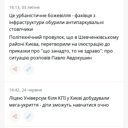
16:13, 03 липня
Це урбаністичне божевілля - фахівця з
інфраструктури обурили антипаркувальні
стовпчики
Політехнічний провулок, що в Шевченківському
районі Києва, перетворили на ілюстрацію до
приказки про "що занадто, то не здраво": про
ситуацію розповів Павло Авдокушин
14:42, 24 червня
Ліцею Універсум біля КПІ у Києві добудували
мега-укриття - діти зможуть навчатися очно