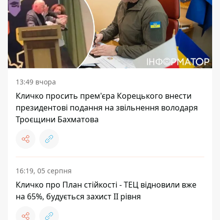
13:49 вчора
Кличко просить прем'єра Корецького внести
президентові подання на звільнення володаря
Троєщини Бахматова
16:19, 05 серпня
Кличко про План стійкості - ТЕЦ відновили вже
на 65%, будується захист ІІ рівня