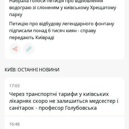
Набрала голоси петиція про відновлення
водограю зі слоненям у київському Хрещатому
парку
Петицію про відбудову легендарного фонтану
підписали понад 6 тисяч киян - справу
передають Київраді
КИЇВ: ОСТАННІ НОВИНИ
17:03
Через транспортні тарифи у київських
лікарнях скоро не залишиться медсестер і
санітарок - професор Голубовська
16:48