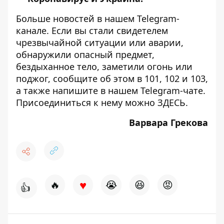
Больше новостей в нашем
Telegram-
канале
. Если вы стали свидетелем
чрезвычайной ситуации или аварии,
обнаружили опасный предмет,
бездыханное тело, заметили огонь или
поджог, сообщите об этом в 101, 102 и 103,
а также напишите в нашем Telegram-чате.
Присоединиться к нему можно
ЗДЕСЬ
.
Варвара Грекова
♥
🔥
😭
😆
😡
👍