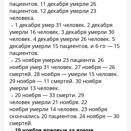
пациентов
. 11 декабря умерли
26
пациентов
. 12 декабря умерли
23
человека
.
1 декабря умер
31 человек
. 2 декабря
умерли
16 человек
. 3 декабря умерли
30
человек
. 4 декабря умерли
26 человек
. 5
декабря умерли
15 пациентов
, и 6-го —
15
пациентов
.
25 ноября умерли
23 пациента
. 26
ноября умер
31 человек
. 27 ноября —
26
смертей
. 28 ноября — умерли
15 человек
.
29 ноября —
11 смертей
. 30 ноября
умерли
13 человек
.
20 ноября —
33 смерти
.
29
человек
умерли 21 ноября. 22
ноября
умерли
14 человек. 23 ноября
скончались
20 пациентов
. 24 ноября —
30
смертей
.
19 ноября впервые за время