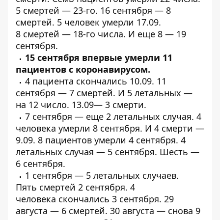
5
смертей
— 23-го. 16 сентября —
8
смертей
. 5 человек
умерли
17.09.
8
смертей
— 18-го числа. И
еще 8
— 19
сентября.
15 сентября впервые
умерли
11
пациентов с
коронавирусом.
4 пациента
скончались
10.09. 11
сентября —
7 смертей
. И 5
летальных
—
на 12 число. 13.09—
3 смерти
.
7 сентября — еще
2 летальных
случая. 4
человека
умерли
8 сентября. И 4
смерти
—
9.09. 8 пациентов
умерли
4 сентября. 4
летальных случая —
5 сентября.
Шесть
—
6 сентября.
1 сентября —
5 летальных случаев
.
Пять
смертей
2 сентября. 4
человека
скончались
3 сентября. 29
августа —
6 смертей
. 30 августа —
снова 9