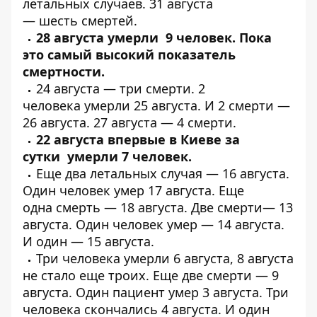
летальных случаев
. 31 августа
—
шесть
смертей.
28 августа
умерли 9 человек
. Пока
это самый высокий показатель
смертности.
24 августа —
три смерти
. 2
человека
умерли 25 августа
. И
2 смерти
—
26 августа. 27 августа —
4 смерти
.
22 августа впервые в Киеве за
сутки
умерли 7 человек
.
Еще
два летальных
случая — 16 августа.
Один человек
умер
17 августа. Еще
одна
смерть
— 18 августа. Две
смерти
— 13
августа. Один человек
умер
— 14 августа.
И один —
15 августа
.
Три человека
умерли
6 августа, 8 августа
не стало
еще троих
. Еще две смерти —
9
августа
. Один пациент
умер
3 августа.
Три
человека
скончались 4 августа. И
один