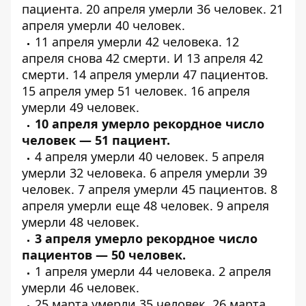
пациента
. 20 апреля умерли
36 человек
. 21
апреля умерли
40 человек
.
11 апреля умерли
42 человека
. 12
апреля снова
42 смерти
. И 13 апреля
42
смерти
. 14 апреля умерли
47 пациентов
.
15 апреля умер
51 человек
. 16 апреля
умерли
49 человек
.
10 апреля умерло рекордное число
человек — 51 пациент.
4 апреля умерли
40 человек
. 5 апреля
умерли
32 человека
. 6 апреля умерли
39
человек
. 7 апреля умерли
45 пациентов
. 8
апреля умерли еще
48 человек
. 9 апреля
умерли
48 человек
.
3 апреля умерло рекордное число
пациентов — 50 человек.
1 апреля умерли
44 человека
. 2 апреля
умерли
46 человек
.
25 марта умерли
35 человек
. 26 марта