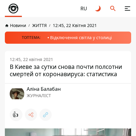
RU
Новини
ЖИТТЯ
12:45, 22 Квітня 2021
Відключення світла у столиці
ТОПТЕМА:
12:45, 22 квітня 2021
В Киеве за сутки снова почти полсотни
смертей от коронавируса: статистика
Аліна Балабан
ЖУРНАЛІСТ
👍