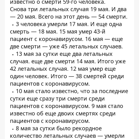
известно о
смерти 59-го человека
.
Снова
три летальных случая
19 мая. И два
—
20 мая
. Всего на этот день — 54 смерти.
3 человека
умерли 17 мая
. И еще
одна
смерть
— 18 мая. 15 мая умер
43-й
пациент
с коронавирусом. 16 мая — еще
две смерти — уже
45 летальных случаев
.
13 мая за сутки еще
два летальных
случая
. еще
две смерти 14 мая
. Итого уже
42 летальных случая. 12 мая умер еще
один человек. Итого —
38 смертей среди
пациентов
с коронавирусом.
10 мая стало известно, что за последние
сутки еще
сразу три смерти среди
пациентов с коронавирусом
. 9 мая стало
известно об
еще двоих смертях среди
пациентов
с коронавирусом.
8 мая за сутки было рекордное
количество летальных случаев —
умерли