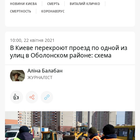
НОВИНИ КИЄВА
СМЕРТЬ
ВИТАЛИЙ КЛИЧКО
СМЕРТНОСТЬ
КОРОНАВІРУС
10:00, 22 квітня 2021
В Киеве перекроют проезд по одной из
улиц в Оболонском районе: схема
Аліна Балабан
ЖУРНАЛІСТ
👍