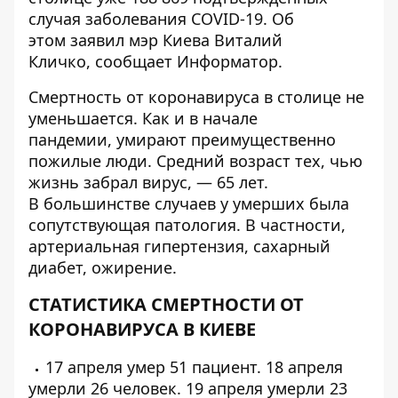
случая заболевания COVID-19. Об
этом заявил мэр Киева Виталий
Кличко, сообщает
Информатор
.
Смертность от коронавируса в столице не
уменьшается. Как и в начале
пандемии,
умирают преимущественно
пожилые люди
. Средний возраст тех, чью
жизнь забрал вирус, — 65 лет.
В большинстве случаев у умерших была
сопутствующая патология. В частности,
артериальная гипертензия, сахарный
диабет, ожирение.
СТАТИСТИКА СМЕРТНОСТИ ОТ
КОРОНАВИРУСА В КИЕВЕ
17 апреля умер
51 пациент
. 18 апреля
умерли
26 человек
. 19 апреля умерли
23