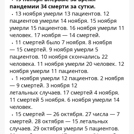
пандемии 34 смерти за сутки.
13 ноября умерли
13 пациентов
.
12
пациентов
умерли 14 ноября. 15 ноября
умерли
15 пациентов
. 16 ноября умерли
11
человек
. 17 ноября —
14 смертей
.
11 смертей
было 7 ноября. 8 ноября
—
15 смертей
. 9 ноября
умерли
5
пациентов. 10 ноября скончались
22
человека
. 11 ноября умерли
20 человек
. 12
ноября умерли
11 пациентов
.
1 ноября умерли
12 пациентов
. 2 ноября
—
9 смертей
. 3 ноября
12
летальных
случаев.
17 смертей
4 ноября.
11
смертей
5 ноября. 6 ноября
умерли
14
человек.
15 смертей —
26 октября
. 27 числа — 7
смертей. 28 октября — 15 летальных
случаев. 29 октября
умерли
5 пациентов.