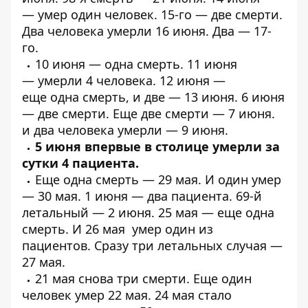
—
умер один человек
. 15-го —
две смерти
.
Два человека
умерли
16 июня.
Два
— 17-
го.
10 июня —
одна смерть
. 11 июня
—
умерли 4 человека
. 12 июня —
еще
одна
смерть, и
две
— 13 июня. 6 июня
—
две смерти
. Еще
две смерти
— 7 июня.
и
два человека умерли
— 9 июня.
5 июня впервые в столице
умерли за
сутки 4 пациента
.
Еще
одна смерть
— 29 мая. И
один
умер
— 30 мая. 1 июня —
два пациента
.
69-й
летальный
— 2 июня. 25 мая — еще
одна
смерть
. И 26 мая
умер один из
пациентов
. Сразу
три летальных случая
—
27 мая.
21 мая
снова три смерти
. Еще один
человек
умер 22 мая
. 24 мая стало