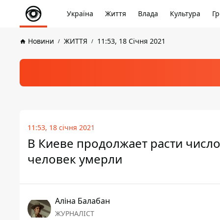
Україна
Життя
Влада
Культура
Гр
Новини
ЖИТТЯ
11:53, 18 Січня 2021
11:53, 18 січня 2021
В Киеве продолжает расти число
человек умерли
Аліна Балабан
ЖУРНАЛІСТ