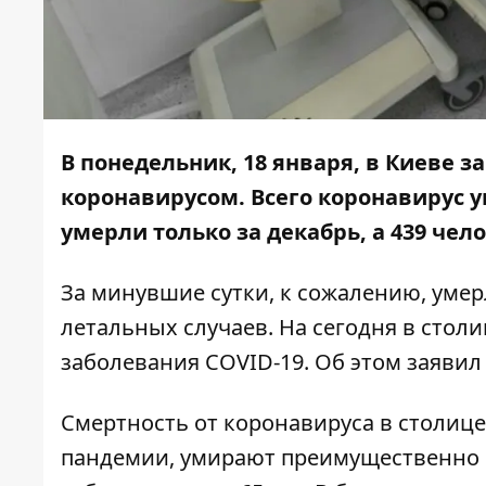
В понедельник, 18 января, в Киеве з
коронавирусом
. Всего коронавирус 
умерли только за декабрь
, а 439 чел
За минувшие сутки, к сожалению, умерл
летальных случаев. На сегодня в стол
заболевания COVID-19. Об этом заявил
Смертность от коронавируса в столице
пандемии,
умирают преимущественно