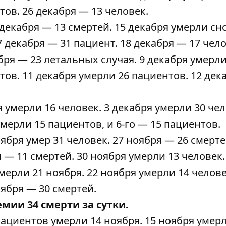
нтов
. 26 декабря — 13 человек.
4 декабря — 13 смертей. 15 декабря умерли сн
7 декабря — 31 пациент. 18 декабря — 17 чело
абря —
23 летальных случая
. 9 декабря умерл
нтов
. 11 декабря умерли
26 пациентов
. 12 дек
ря умерли
16 человек
. 3 декабря умерли
30 че
 умерли
15 пациентов
, и 6-го —
15 пациентов
.
ноября умер
31 человек
. 27 ноября —
26 смерт
ря —
11 смертей
. 30 ноября умерли
13 человек
.
мерли 21 ноября. 22 ноября
умерли
14 челове
ноября —
30 смертей
.
мии 34 смерти за сутки.
пациентов
умерли 14 ноября. 15 ноября умер