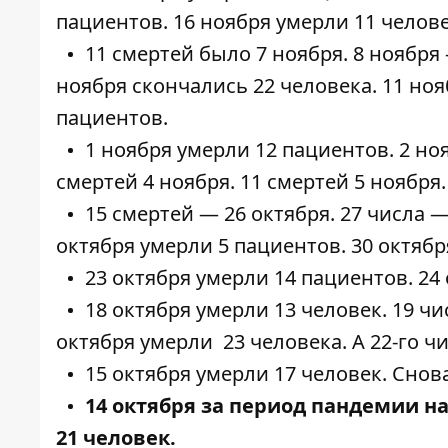
пациентов
. 16 ноября умерли
11 челов
11 смертей
было 7 ноября. 8 ноября
ноября скончались
22 человека
. 11 но
пациентов
.
1 ноября умерли
12 пациентов
. 2 н
смертей
4 ноября. 11
смертей
5 ноября.
15 смертей —
26 октября
. 27 числа 
октября
умерли
5 пациентов. 30 октяб
23 октября
умерли
14 пациентов. 24
18 октября
умерли
13 человек. 19 ч
октября
умерли
23 человека. А 22-го 
15 октября
умерли
17 человек. Снов
14 октября за период пандемии н
21 человек
.