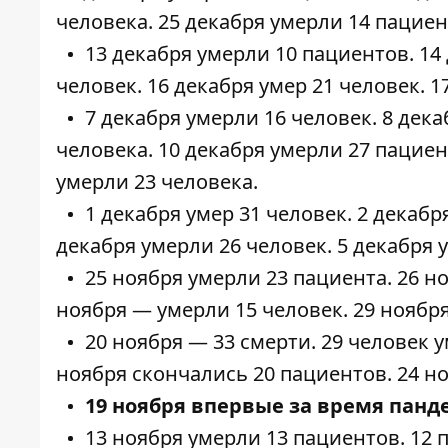
человека
. 25 декабря умерли
14 пацие
13 декабря умерли
10 пациентов
. 1
человек. 16 декабря умер 21 человек. 1
7 декабря умерли
16 человек
. 8 дек
человека
. 10 декабря умерли
27 пацие
умерли
23 человека
.
1 декабря умер
31 человек
. 2 декаб
декабря умерли
26 человек
. 5 декабря
25 ноября умерли
23 пациента
. 26 
ноября — умерли
15 человек
. 29 нояб
20 ноября —
33 смерти
.
29 человек
у
ноября скончались
20 пациентов
. 24 
19 ноября впервые за время панде
13 ноября умерли
13 пациентов
.
12 