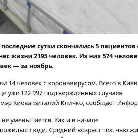
а последние сутки скончались 5 пациентов 
унес жизни 2195 человек. Из них
574 челове
овек — за ноябрь.
и 14 человек с коронавирусом. Всего в Киев
ице уже 122 997 подтвержденных случаев
 мэр Киева Виталий Кличко, сообщает
Инфор
 не уменьшается. Как и в начале
 пожилые люди
. Средний возраст тех, чью ж