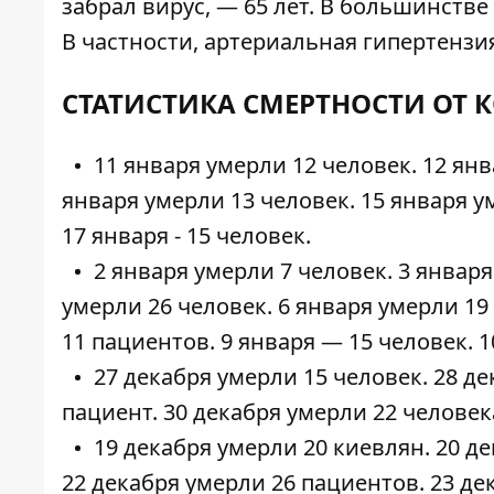
забрал вирус, — 65 лет. В большинств
В частности, артериальная гипертензи
СТАТИСТИКА СМЕРТНОСТИ ОТ 
11 января умерли
12 человек
. 12 ян
января умерли
13 человек
. 15 января 
17 января - 15 человек.
2 января умерли 7 человек. 3 январ
умерли
26 человек
. 6 января умерли
19
11 пациентов. 9 января — 15 человек. 1
27 декабря умерли
15 человек
. 28 д
пациент
. 30 декабря умерли
22 человек
19 декабря умерли
20 киевлян
. 20 
22 декабря умерли
26 пациентов
. 23 д