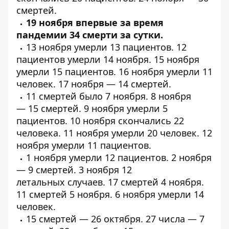
смертей
.
19 ноября впервые за время
пандемии 34 смерти за сутки.
13 ноября умерли
13 пациентов
.
12
пациентов
умерли 14 ноября. 15 ноября
умерли
15 пациентов
. 16 ноября умерли
11
человек
. 17 ноября —
14 смертей
.
11 смертей
было 7 ноября. 8 ноября
—
15 смертей
. 9 ноября
умерли
5
пациентов. 10 ноября скончались
22
человека
. 11 ноября умерли
20 человек
. 12
ноября умерли
11 пациентов
.
1 ноября умерли
12 пациентов
. 2 ноября
—
9 смертей
. 3 ноября
12
летальных
случаев.
17 смертей
4 ноября.
11
смертей
5 ноября. 6 ноября
умерли
14
человек.
15 смертей —
26 октября
. 27 числа — 7