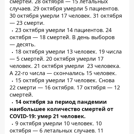
смертей. 28 октября — 15 летальных
случаев. 29 октября
умерли
5 пациентов.
30 октября
умерли
17 человек. 31 октября
—
23 смерти
.
23 октября
умерли
14 пациентов. 24
октября — 18
смертей
. В день выборов
—
десять
.
18 октября
умерли
13 человек. 19 числа
—
5 смертей
. 20 октября
умерли
17
человек. 21 октября
умерли
23 человека.
А 22-го числа —
скончались
15 человек.
15 октября
умерли
17 человек. Снова
22
смерти
— 16 октября. 17 октября —
12
смертей
.
14 октября за период пандемии
наибольшее количество смертей от
COVID-19:
умер 21 человек
.
9 октября
умерли
10 человек. 10
октября — 6
летальных
случаев. 11