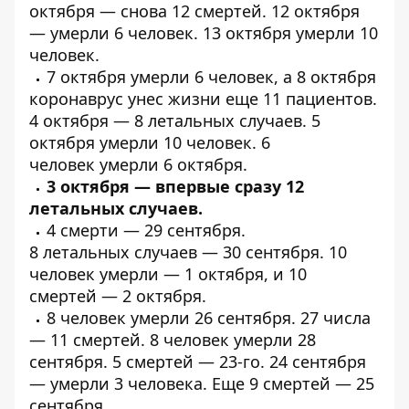
октября —
снова 12 смертей
. 12 октября
—
умерли
6 человек. 13 октября
умерли
10
человек.
7 октября
умерли
6 человек, а 8 октября
коронаврус унес жизни еще
11 пациентов
.
4 октября —
8 летальных
случаев. 5
октября
умерли
10 человек. 6
человек
умерли
6 октября.
3 октября — впервые
сразу 12
летальных
случаев.
4
смерти
— 29 сентября.
8
летальных
случаев — 30 сентября. 10
человек умерли — 1 октября, и
10
смертей
— 2 октября.
8 человек
умерли
26 сентября. 27 числа
—
11 смертей
. 8 человек
умерли
28
сентября. 5
смертей
— 23-го. 24 сентября
—
умерли
3 человека. Еще
9 смертей
— 25
сентября.