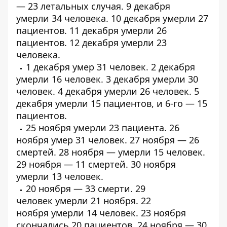
—
23 летальных случая
. 9 декабря
умерли
34 человека
. 10 декабря умерли
27
пациентов
. 11 декабря умерли
26
пациентов
. 12 декабря умерли
23
человека
.
1 декабря умер
31 человек
. 2 декабря
умерли
16 человек
. 3 декабря умерли
30
человек
. 4 декабря умерли
26 человек
. 5
декабря умерли
15 пациентов
, и 6-го —
15
пациентов
.
25 ноября умерли
23 пациента
. 26
ноября умер
31 человек
. 27 ноября —
26
смертей
. 28 ноября — умерли
15 человек
.
29 ноября —
11 смертей
. 30 ноября
умерли
13 человек
.
20 ноября —
33 смерти
.
29
человек
умерли 21 ноября. 22
ноября
умерли
14 человек. 23 ноября
скончались
20 пациентов
. 24 ноября —
30