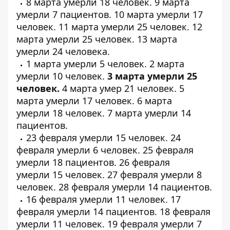
8 марта умерли
18 человек
. 9 марта
умерли
7 пациентов
. 10 марта умерли
17
человек
. 11 марта умерли
25 человек
. 12
марта умерли
25 человек
. 13 марта
умерли
24 человека
.
1 марта умерли
5 человек
. 2 марта
умерли
10 человек
.
3 марта умерли
25
человек
.
4 марта умер
21 человек
. 5
марта умерли
17 человек
. 6 марта
умерли
18 человек
. 7 марта умерли
14
пациентов
.
23 февраля умерли
15 человек
. 24
февраля умерли
6 человек
. 25 февраля
умерли
18 пациентов
. 26 февраля
умерли
15 человек
. 27 февраля умерли
8
человек
. 28 февраля умерли
14 пациентов
.
16 февраля умерли
11 человек
. 17
февраля умерли
14 пациентов
. 18 февраля
умерли
11 человек
. 19 февраля умерли
7