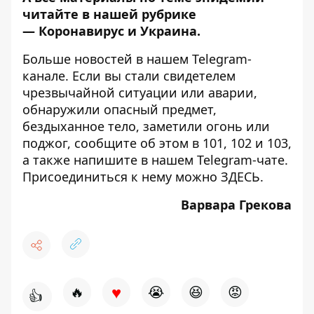
читайте в нашей рубрике
—
Коронавирус и Украина
.
Больше новостей в нашем
Telegram-
канале
. Если вы стали свидетелем
чрезвычайной ситуации или аварии,
обнаружили опасный предмет,
бездыханное тело, заметили огонь или
поджог, сообщите об этом в 101, 102 и 103,
а также напишите в нашем Telegram-чате.
Присоединиться к нему можно
ЗДЕСЬ
.
Варвара Грекова
♥
🔥
😭
😆
😡
👍