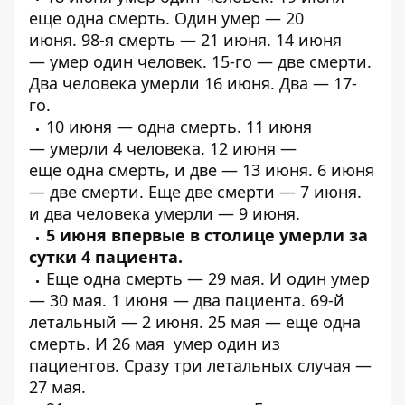
еще
одна
смерть. Один
умер
— 20
июня.
98-я смерть
— 21 июня. 14 июня
—
умер один человек
. 15-го —
две смерти
.
Два человека
умерли
16 июня.
Два
— 17-
го.
10 июня —
одна смерть
. 11 июня
—
умерли 4 человека
. 12 июня —
еще
одна
смерть, и
две
— 13 июня. 6 июня
—
две смерти
. Еще
две смерти
— 7 июня.
и
два человека умерли
— 9 июня.
5 июня впервые в столице
умерли за
сутки 4 пациента
.
Еще
одна смерть
— 29 мая. И
один
умер
— 30 мая. 1 июня —
два пациента
.
69-й
летальный
— 2 июня. 25 мая — еще
одна
смерть
. И 26 мая
умер один из
пациентов
. Сразу
три летальных случая
—
27 мая.