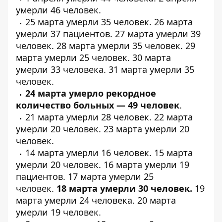
умерли
46 человек
.
25 марта умерли
35 человек
. 26 марта
умерли
37 пациентов
. 27 марта умерли
39
человек
. 28 марта умерли
35 человек
. 29
марта умерли
25 человек
. 30 марта
умерли
33 человека
. 31 марта умерли
35
человек
.
24 марта умерло рекордное
количество больных — 49 человек
.
21 марта умерли
28 человек
. 22 марта
умерли
20 человек
. 23 марта умерли
20
человек
.
14 марта умерли
16 человек
. 15 марта
умерли
20 человек
. 16 марта умерли
19
пациентов
. 17 марта умерли
25
человек
.
18 марта умерли
30 человек
.
19
марта умерли
24 человека
. 20 марта
умерли
19 человек
.