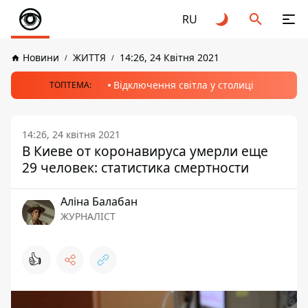
RU
Новини
ЖИТТЯ
14:26, 24 Квітня 2021
Відключення світла у столиці
ТОПТЕМА:
14:26, 24 квітня 2021
В Киеве от коронавируса умерли еще
29 человек: статистика смертности
Аліна Балабан
ЖУРНАЛІСТ
👍