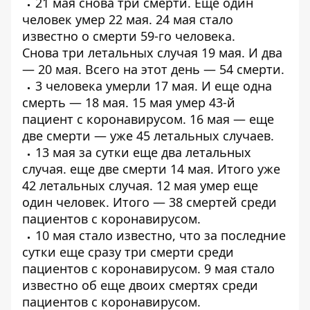
21 мая
снова три смерти
. Еще один
человек
умер 22 мая
. 24 мая стало
известно о
смерти 59-го человека
.
Снова
три летальных случая
19 мая. И два
—
20 мая
. Всего на этот день — 54 смерти.
3 человека
умерли 17 мая
. И еще
одна
смерть
— 18 мая. 15 мая умер
43-й
пациент
с коронавирусом. 16 мая — еще
две смерти — уже
45 летальных случаев
.
13 мая за сутки еще
два летальных
случая
. еще
две смерти 14 мая
. Итого уже
42 летальных случая. 12 мая умер еще
один человек. Итого —
38 смертей среди
пациентов
с коронавирусом.
10 мая стало известно, что за последние
сутки еще
сразу три смерти среди
пациентов с коронавирусом
. 9 мая стало
известно об
еще двоих смертях среди
пациентов
с коронавирусом.