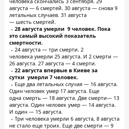
человека
скончались
3 сентября. 29
августа —
6 смертей
. 30 августа —
снова 9
летальных случаев
. 31 августа
—
шесть
смертей.
28 августа
умерли 9 человек
. Пока
это самый высокий показатель
смертности.
24 августа —
три смерти
. 2
человека
умерли 25 августа
. И
2 смерти
—
26 августа. 27 августа —
4 смерти
.
22 августа впервые в Киеве за
сутки
умерли 7 человек
.
Еще
два летальных
случая — 16 августа.
Один человек
умер
17 августа. Еще
одна
смерть
— 18 августа. Две
смерти
— 13
августа. Один человек
умер
— 14 августа.
И один —
15 августа
.
Три человека
умерли
6 августа, 8 августа
не стало
еще троих
. Еще две смерти —
9