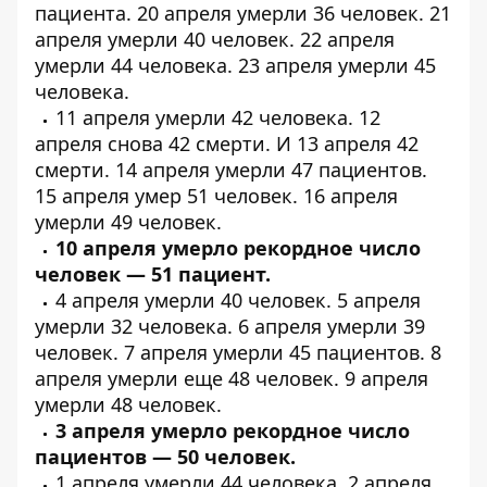
пациента
. 20 апреля умерли
36 человек
. 21
апреля умерли
40 человек
. 22 апреля
умерли
44 человека
. 23 апреля умерли
45
человека
.
11 апреля умерли
42 человека
. 12
апреля снова
42 смерти
. И 13 апреля
42
смерти
. 14 апреля умерли
47 пациентов
.
15 апреля умер
51 человек
. 16 апреля
умерли
49 человек
.
10 апреля умерло рекордное число
человек — 51 пациент.
4 апреля умерли
40 человек
. 5 апреля
умерли
32 человека
. 6 апреля умерли
39
человек
. 7 апреля умерли
45 пациентов
. 8
апреля умерли еще
48 человек
. 9 апреля
умерли
48 человек
.
3 апреля умерло рекордное число
пациентов — 50 человек.
1 апреля умерли
44 человека
. 2 апреля