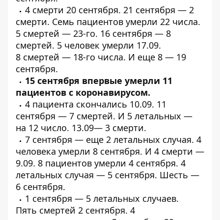
4
смерти
20 сентября. 21 сентября — 2
смерти. Семь пациентов
умерли
22 числа.
5
смертей
— 23-го. 16 сентября —
8
смертей
. 5 человек
умерли
17.09.
8
смертей
— 18-го числа. И
еще 8
— 19
сентября.
15 сентября впервые
умерли
11
пациентов с
коронавирусом.
4 пациента
скончались
10.09. 11
сентября —
7 смертей
. И 5
летальных
—
на 12 число. 13.09—
3 смерти
.
7 сентября — еще
2 летальных
случая. 4
человека
умерли
8 сентября. И 4
смерти
—
9.09. 8 пациентов
умерли
4 сентября. 4
летальных случая —
5 сентября.
Шесть
—
6 сентября.
1 сентября —
5 летальных случаев
.
Пять
смертей
2 сентября. 4