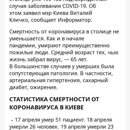
случая заболевания COVID-19. Об
этом заявил мэр Киева Виталий
Кличко, сообщает
Информатор
.
Смертность от коронавируса в столице не
уменьшается. Как и в начале
пандемии,
умирают преимущественно
пожилые люди
. Средний возраст тех, чью
жизнь забрал вирус, — 65 лет.
В большинстве случаев у умерших была
сопутствующая патология. В частности,
артериальная гипертензия, сахарный
диабет, ожирение.
СТАТИСТИКА СМЕРТНОСТИ ОТ
КОРОНАВИРУСА В КИЕВЕ
17 апреля умер
51 пациент
. 18 апреля
умерли
26 человек
. 19 апреля умерли
23