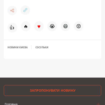
♥
🔥
😭
😆
😡
👍
НОВИНИ КИЄВА
СОСУЛЬКИ
ЗАПРОПОНУВАТИ НОВИНУ
Головна