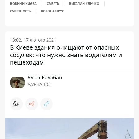
НОВИНИ КИЄВА
СМЕРТЬ
ВИТАЛИЙ КЛИЧКО
СМЕРТНОСТЬ
КОРОНАВІРУС
13:02, 17 лютого 2021
В Киеве здания очищают от опасных
сосулек: что нужно знать водителям и
пешеходам
Аліна Балабан
ЖУРНАЛІСТ
👍