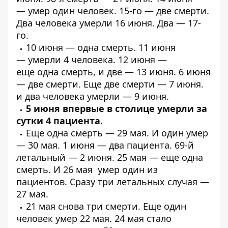
—
умер один человек
. 15-го —
две смерти
.
Два человека
умерли
16 июня.
Два
— 17-
го.
10 июня —
одна смерть
. 11 июня
—
умерли 4 человека
. 12 июня —
еще
одна
смерть, и
две
— 13 июня. 6 июня
—
две смерти
. Еще
две смерти
— 7 июня.
и
два человека умерли
— 9 июня.
5 июня впервые в столице
умерли за
сутки 4 пациента
.
Еще
одна смерть
— 29 мая. И
один
умер
— 30 мая. 1 июня —
два пациента
.
69-й
летальный
— 2 июня. 25 мая — еще
одна
смерть
. И 26 мая
умер один из
пациентов
. Сразу
три летальных случая
—
27 мая.
21 мая
снова три смерти
. Еще один
человек
умер 22 мая
. 24 мая стало