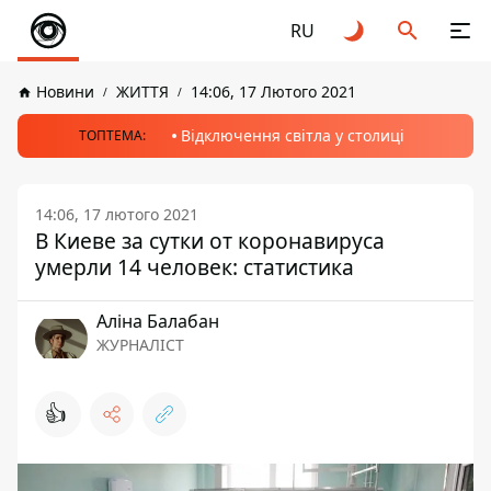
RU
Новини
ЖИТТЯ
14:06, 17 Лютого 2021
Відключення світла у столиці
ТОПТЕМА:
14:06, 17 лютого 2021
В Киеве за сутки от коронавируса
умерли 14 человек: статистика
Аліна Балабан
ЖУРНАЛІСТ
👍