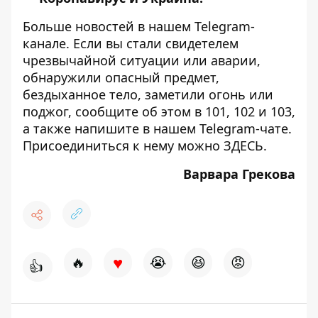
Больше новостей в нашем
Telegram-
канале
. Если вы стали свидетелем
чрезвычайной ситуации или аварии,
обнаружили опасный предмет,
бездыханное тело, заметили огонь или
поджог, сообщите об этом в 101, 102 и 103,
а также напишите в нашем Telegram-чате.
Присоединиться к нему можно
ЗДЕСЬ
.
Варвара Грекова
♥
🔥
😭
😆
😡
👍