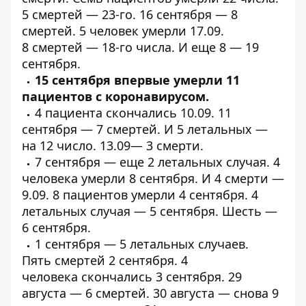
5
смертей
— 23-го. 16 сентября —
8
смертей
. 5 человек
умерли
17.09.
8
смертей
— 18-го числа. И
еще 8
— 19
сентября.
15 сентября впервые
умерли
11
пациентов с
коронавирусом.
4 пациента
скончались
10.09. 11
сентября —
7 смертей
. И 5
летальных
—
на 12 число. 13.09—
3 смерти
.
7 сентября — еще
2 летальных
случая. 4
человека
умерли
8 сентября. И 4
смерти
—
9.09. 8 пациентов
умерли
4 сентября. 4
летальных случая —
5 сентября.
Шесть
—
6 сентября.
1 сентября —
5 летальных случаев
.
Пять
смертей
2 сентября. 4
человека
скончались
3 сентября. 29
августа —
6 смертей
. 30 августа —
снова 9