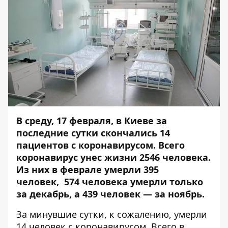
В среду, 17 февраля, в Киеве за
последние сутки скончались 14
пациентов с коронавирусом
. Всего
коронавирус унес жизни 2546 человека.
Из них
в феврале умерли
395
человек,
574 человека умерли только
за декабрь
, а 439 человек — за ноябрь.
За минувшие сутки, к сожалению, умерли
14 человек с коронавирусом. Всего в