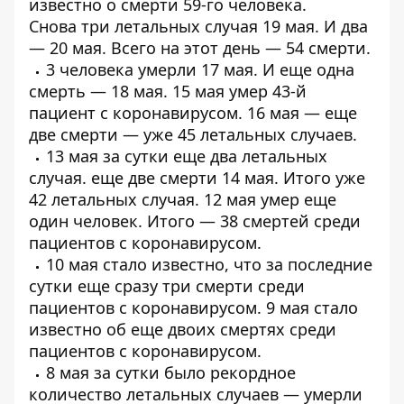
известно о
смерти 59-го человека
.
Снова
три летальных случая
19 мая. И два
—
20 мая
. Всего на этот день — 54 смерти.
3 человека
умерли 17 мая
. И еще
одна
смерть
— 18 мая. 15 мая умер
43-й
пациент
с коронавирусом. 16 мая — еще
две смерти — уже
45 летальных случаев
.
13 мая за сутки еще
два летальных
случая
. еще
две смерти 14 мая
. Итого уже
42 летальных случая. 12 мая умер еще
один человек. Итого —
38 смертей среди
пациентов
с коронавирусом.
10 мая стало известно, что за последние
сутки еще
сразу три смерти среди
пациентов с коронавирусом
. 9 мая стало
известно об
еще двоих смертях среди
пациентов
с коронавирусом.
8 мая за сутки было рекордное
количество летальных случаев —
умерли