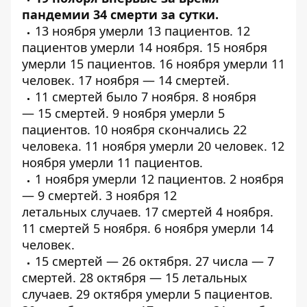
пандемии 34 смерти за сутки.
13 ноября умерли
13 пациентов
.
12
пациентов
умерли 14 ноября. 15 ноября
умерли
15 пациентов
. 16 ноября умерли
11
человек
. 17 ноября —
14 смертей
.
11 смертей
было 7 ноября. 8 ноября
—
15 смертей
. 9 ноября
умерли
5
пациентов. 10 ноября скончались
22
человека
. 11 ноября умерли
20 человек
. 12
ноября умерли
11 пациентов
.
1 ноября умерли
12 пациентов
. 2 ноября
—
9 смертей
. 3 ноября
12
летальных
случаев.
17 смертей
4 ноября.
11
смертей
5 ноября. 6 ноября
умерли
14
человек.
15 смертей —
26 октября
. 27 числа — 7
смертей. 28 октября — 15 летальных
случаев. 29 октября
умерли
5 пациентов.