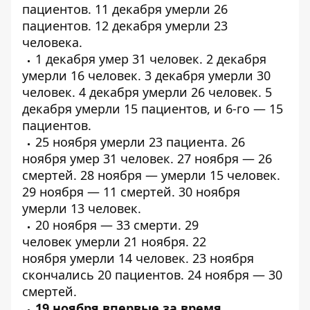
пациентов
. 11 декабря умерли
26
пациентов
. 12 декабря умерли
23
человека
.
1 декабря умер
31 человек
. 2 декабря
умерли
16 человек
. 3 декабря умерли
30
человек
. 4 декабря умерли
26 человек
. 5
декабря умерли
15 пациентов
, и 6-го —
15
пациентов
.
25 ноября умерли
23 пациента
. 26
ноября умер
31 человек
. 27 ноября —
26
смертей
. 28 ноября — умерли
15 человек
.
29 ноября —
11 смертей
. 30 ноября
умерли
13 человек
.
20 ноября —
33 смерти
.
29
человек
умерли 21 ноября. 22
ноября
умерли
14 человек. 23 ноября
скончались
20 пациентов
. 24 ноября —
30
смертей
.
19 ноября впервые за время