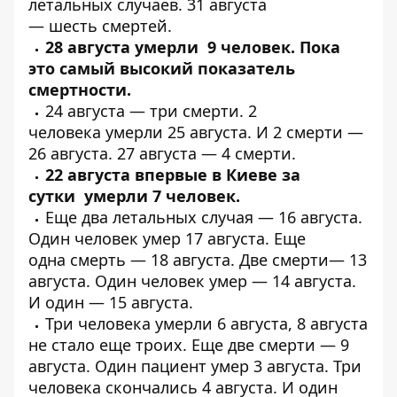
летальных случаев
. 31 августа
—
шесть
смертей.
28 августа
умерли 9 человек
. Пока
это самый высокий показатель
смертности.
24 августа —
три смерти
. 2
человека
умерли 25 августа
. И
2 смерти
—
26 августа. 27 августа —
4 смерти
.
22 августа впервые в Киеве за
сутки
умерли 7 человек
.
Еще
два летальных
случая — 16 августа.
Один человек
умер
17 августа. Еще
одна
смерть
— 18 августа. Две
смерти
— 13
августа. Один человек
умер
— 14 августа.
И один —
15 августа
.
Три человека
умерли
6 августа, 8 августа
не стало
еще троих
. Еще две смерти —
9
августа
. Один пациент
умер
3 августа.
Три
человека
скончались 4 августа. И
один