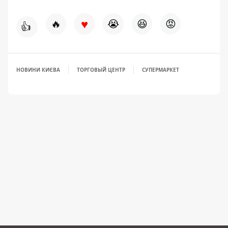
♥
🔥
😭
😆
😡
👍
НОВИНИ КИЄВА
ТОРГОВЫЙ ЦЕНТР
СУПЕРМАРКЕТ