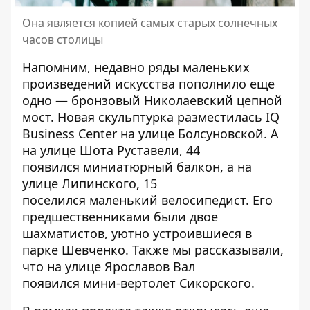
Она является копией самых старых солнечных
часов столицы
Напомним, недавно ряды маленьких
произведений искусства пополнило еще
одно — бронзовый
Николаевский цепной
мост
. Новая скульптурка разместилась IQ
Business Center на улице Болсуновской. А
на улице Шота Руставели, 44
появился миниатюрный балкон, а на
улице Липинского, 15
поселился
маленький велосипедист
. Его
предшественниками были
двое
шахматистов
, уютно устроившиеся в
парке Шевченко. Также мы рассказывали,
что на улице Ярославов Вал
появился
мини-вертолет Сикорского
.