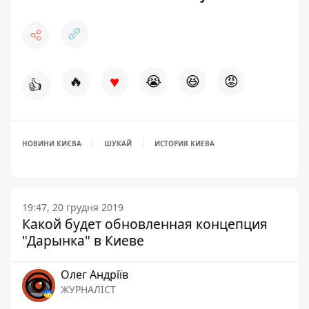
♥
🔥
😭
😆
😡
👍
НОВИНИ КИЄВА
ШУКАЙ
ИСТОРИЯ КИЕВА
19:47, 20 грудня 2019
Какой будет обновленная концепция
"Дарынка" в Киеве
Олег Андріїв
ЖУРНАЛІСТ