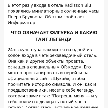
В этот раз у входа в отель Radisson Blu
появились миниатюрные солнечные часы
Пьера Брульона. Об этом сообщает
Информатор
.
ЧТО ОЗНАЧАЕТ ФИГУРКА И КАКУЮ
ТАИТ ЛЕГЕНДУ
24-я скульптура находится на одной из
колон входа в четырехзвездочный отель.
Она как и другие объекты проекта,
оснащена специальным QR-кодом. Его
можно просканировать и перейти на
официальный сайт «Шукай», чтобы
прочитать историю символа. И он, как и
предшественники, несет в себе легенду,
которая звучит так: "Потрешь меня — и у
тебя появится двадцать пятый час в
сутках". Согласитесь, актуальное желание