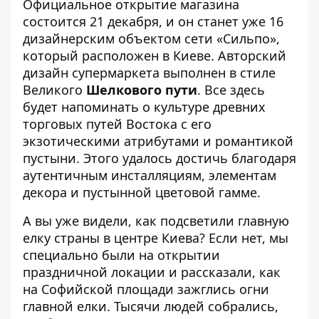
Официальное открытие магазина
состоится 21 декабря, и он станет уже 16
дизайнерским объектом сети «Сильпо»,
который расположен в Киеве. Авторский
дизайн супермаркета выполнен в стиле
Великого
Шелкового пути
. Все здесь
будет напоминать о культуре древних
торговых путей Востока с его
экзотическими атрибутами и романтикой
пустыни. Этого удалось достичь благодаря
аутентичным инсталляциям, элементам
декора и пустынной цветовой гамме.
А вы уже видели, как подсветили главную
елку страны в центре Киева? Если нет, мы
специально были на открытии
праздничной локации и рассказали,
как
на Софийской площади зажглись огни
главной елки
. Тысячи людей собрались,