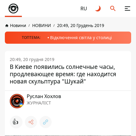
RU
Новини
НОВИНИ
20:49, 20 Грудень 2019
Відключення світла у столиці
ТОПТЕМА:
20:49, 20 грудня 2019
В Киеве появились солнечные часы,
продлевающее время: где находится
новая скульптура "Шукай"
Руслан Хохлов
ЖУРНАЛІСТ
👍