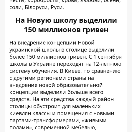
чести, хоробрости; крови, любови, осени,
соли, Білоруси, Руси.
На Новую школу выделили
150 миллионов гривен
На
внедрение концепции Новой
украинской школы
в столице выделили
более 150 миллионов гривен. С 1 сентября
школы в Украине переходят на 12-летнюю
систему обучения. В Киеве, по сравнению
с другими регионами страны на
внедрение новой образовательной
концепции выделили больше всего
средств. На эти средства каждый район
столицы обустроит для маленьких
киевлян классы и помещения с новыми
партами-трансформерами, «живыми
полами», современной мебелью,