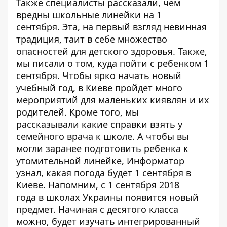
Также специалисты рассказали,
чем
вредны школьные линейки на 1
сентября
. Эта, на первый взгляд невинная
традиция, таит в себе множество
опасностей для детского здоровья. Также,
мы писали о том,
куда пойти с ребенком 1
сентября
. Чтобы ярко начать новый
учебный год, в Киеве пройдет много
мероприятий для маленьких киявлян и их
родителей. Кроме того, мы
рассказывали
какие справки взять у
семейного врача
к школе. А чтобы вы
могли заранее
подготовить ребенка
к
утомительной линейке, Информатор
узнал,
какая погода будет 1 сентября
в
Киеве. Напомним, с 1 сентября 2018
года
в школах Украины появится новый
предмет
. Начиная с десятого класса
можно, будет изучать интегрированный