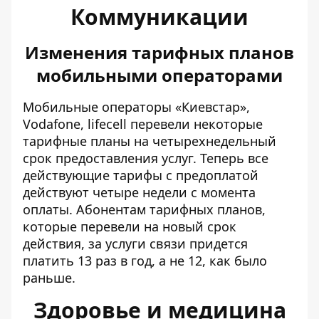
Коммуникации
Изменения тарифных планов
мобильными операторами
Мобильные операторы
«Киевстар»,
Vodafone, lifecell перевели некоторые
тарифные планы на четырехнедельный
срок предоставления услуг
. Теперь все
действующие тарифы с предоплатой
действуют четыре недели с момента
оплаты. Абонентам тарифных планов,
которые перевели на новый срок
действия, за услуги связи придется
платить 13 раз в год, а не 12, как было
раньше.
Здоровье и медицина