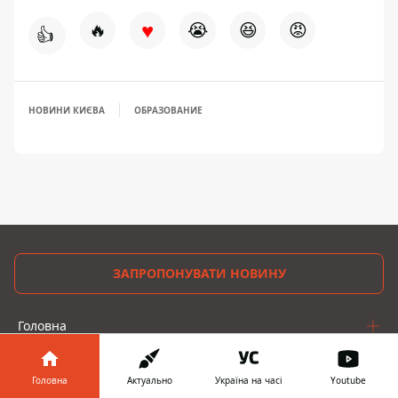
♥
🔥
😭
😆
😡
👍
НОВИНИ КИЄВА
ОБРАЗОВАНИЕ
ЗАПРОПОНУВАТИ НОВИНУ
Головна
Про проєкт
Головна
Актуально
Україна на часі
Youtube