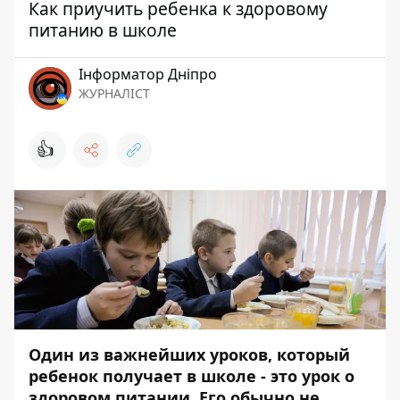
Как приучить ребенка к здоровому
питанию в школе
Інформатор Дніпро
ЖУРНАЛІСТ
👍
Один из важнейших уроков, который
ребенок получает в школе - это урок о
здоровом питании. Его обычно не