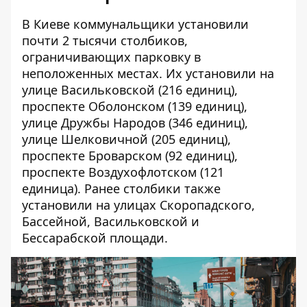
В Киеве коммунальщики
установили
почти 2 тысячи столбиков
,
ограничивающих парковку в
неположенных местах. Их установили на
улице Васильковской (216 единиц),
проспекте Оболонском (139 единиц),
улице Дружбы Народов (346 единиц),
улице Шелковичной (205 единиц),
проспекте Броварском (92 единиц),
проспекте Воздухофлотском (121
единица). Ранее столбики также
установили на
улицах Скоропадского,
Бассейной, Васильковской и
Бессарабской площади
.