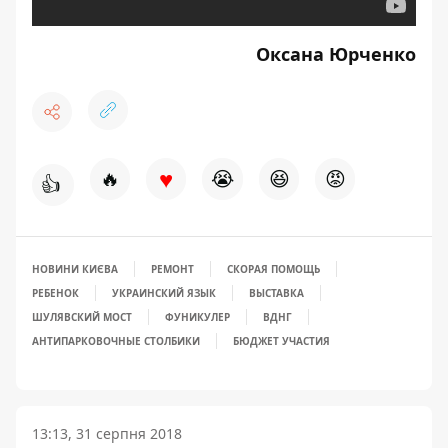
Оксана Юрченко
♥
🔥
😭
😆
😡
👍
НОВИНИ КИЄВА
РЕМОНТ
СКОРАЯ ПОМОЩЬ
РЕБЕНОК
УКРАИНСКИЙ ЯЗЫК
ВЫСТАВКА
ШУЛЯВСКИЙ МОСТ
ФУНИКУЛЕР
ВДНГ
АНТИПАРКОВОЧНЫЕ СТОЛБИКИ
БЮДЖЕТ УЧАСТИЯ
13:13, 31 серпня 2018