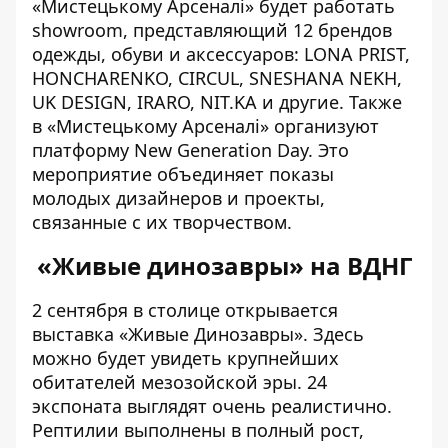
«Мистецькому Арсеналі» будет работать
showroom, представляющий 12 брендов
одежды, обуви и аксессуаров: LONA PRIST,
HONCHARENKO, CIRCUL, SNESHANA NEKH,
UK DESIGN, IRARO, NIT.KA и другие. Также
в «Мистецькому Арсеналі» организуют
платформу New Generation Day. Это
мероприятие объединяет показы
молодых дизайнеров и проекты,
связанные с их творчеством.
«Живые динозавры» на ВДНГ
2 сентября в столице открывается
выставка «Живые Динозавры»
. Здесь
можно будет увидеть крупнейших
обитателей мезозойской эры. 24
экспоната выглядят очень реалистично.
Рептилии выполнены в полный рост,