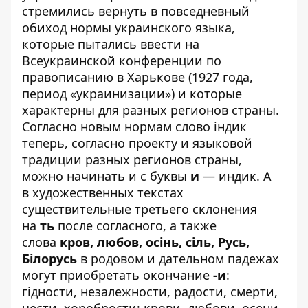
стремились вернуть в повседневный
обиход нормы украинского языка,
которые пытались ввести на
Всеукраинской конференции по
правописанию в Харькове (1927 года,
период «украинизации») и которые
характерны для разных регионов страны.
Согласно новым нормам слово індик
теперь, согласно проекту и языковой
традиции разных регионов страны,
можно начинать и с буквы
и
— индик. А
в художественных текстах
существительные третьего склонения
на
ть
после согласного, а также
слова
кров, любов, осінь, сіль, Русь,
Білорусь
в родовом и дательном падежах
могут приобретать окончание
-и
:
гідности, незалежности, радости, смерти,