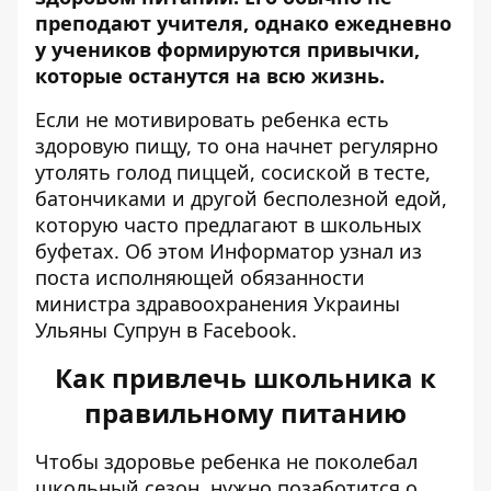
преподают учителя, однако ежедневно
у учеников формируются привычки,
которые останутся на всю жизнь.
Если не мотивировать ребенка есть
здоровую пищу, то она начнет регулярно
утолять голод пиццей, сосиской в ​​тесте,
батончиками и другой бесполезной едой,
которую часто предлагают в школьных
буфетах. Об этом
Информатор
узнал из
поста исполняющей обязанности
министра здравоохранения Украины
Ульяны Супрун в
Facebook
.
Как привлечь школьника к
правильному питанию
Чтобы здоровье ребенка не поколебал
школьный сезон, нужно позаботится о