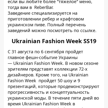
если вы любите более "тяжелое" меню,
тогда вам в ReberBar.
Заведение специализируется на
приготовлении ребер и крафтовом
украинском пиве. Полный перечень
заведений можно посмотреть по
ссылке
.
Ukrainian Fashion Week SS19
С 31 августа по 6 сентября пройдет
главное фешн-событие Украины
—
Ukrainian Fashion Week
. В новом сезоне
зрителям представят коллекции 72-х
дизайнеров. Кроме того, на Ukrainian
Fashion Week пройдет 50 шоу и 9
презентаций, которые продемонстрируют
прогрессивность и концептуальность
украинской моды. В течение пяти дней во
время Ukrainian Fashion Week в