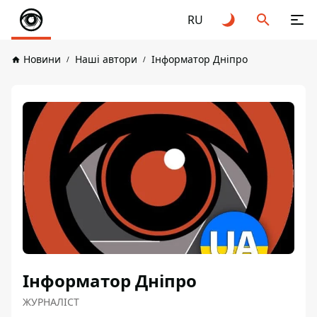
RU
Новини
Наші автори
Інформатор Дніпро
Інформатор Дніпро
ЖУРНАЛІСТ