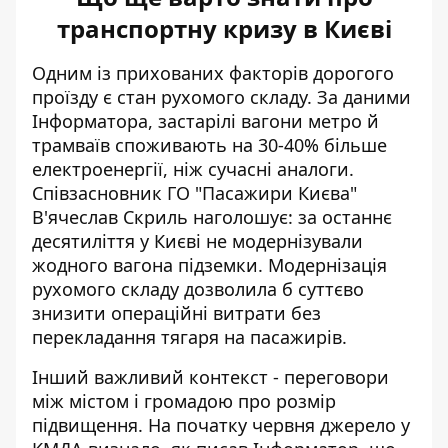
транспортну кризу в Києві
Одним із прихованих факторів дорогого
проїзду є стан рухомого складу. За даними
Інформатора
, застарілі вагони метро й
трамваїв споживають на 30-40% більше
електроенергії, ніж сучасні аналоги.
Співзасновник ГО "Пасажири Києва"
В'ячеслав Скриль наголошує: за останнє
десятиліття у Києві не модернізували
жодного вагона підземки. Модернізація
рухомого складу дозволила б суттєво
знизити операційні витрати без
перекладання тягаря на пасажирів.
Інший важливий контекст - переговори
між містом і громадою про розмір
підвищення. На початку червня джерело у