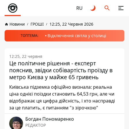
RU
Новини
ГРОШІ
12:25, 22 Червня 2026
Відключення світла у столиці
ТОПТЕМА:
12:25, 22 червня
Це політичне рішення - експерт
пояснив, звідки собівартість проїзду в
метро Києва у майже 65 гривень
Київська підземка офіційно визнала: реальна
ціна однієї поїздки становить 64,53 грн, але чи
відображає ця цифра дійсність, і хто насправді
за це платить, є питанням "з зірочкою"
Богдан Пономаренко
РЕДАКТОР