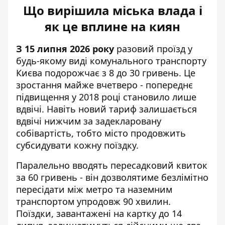
Що вирішила міська влада і
як це вплине на киян
З 15 липня 2026 року
разовий проїзд у
будь-якому виді комунального транспорту
Києва подорожчає з 8 до 30 гривень. Це
зростання майже вчетверо - попереднє
підвищення у 2018 році становило лише
вдвічі. Навіть новий тариф залишається
вдвічі нижчим за задекларовану
собівартість, тобто місто продовжить
субсидувати кожну поїздку.
Паралельно вводять пересадковий квиток
за 60 гривень - він дозволятиме безлімітно
пересідати між метро та наземним
транспортом упродовж 90 хвилин.
Поїздки, завантажені на картку до 14