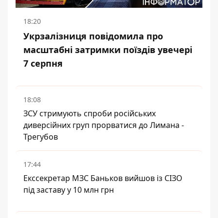
18:20
Укрзалізниця повідомила про
масштабні затримки поїздів увечері
7 серпня
18:08
ЗСУ стримують спроби російських
диверсійних груп прорватися до Лимана -
Трегубов
17:44
Екссекретар МЗС Баньков вийшов із СІЗО
під заставу у 10 млн грн