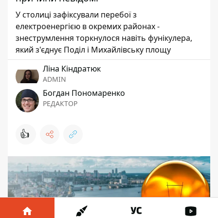
У столиці зафіксували перебої з
електроенергією в окремих районах -
знеструмлення торкнулося навіть фунікулера,
який з'єднує Поділ і Михайлівську площу
Ліна Кіндратюк
ADMIN
Богдан Пономаренко
РЕДАКТОР
👍