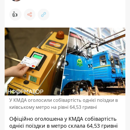
👍
У КМДА оголосили собівартість однієї поїздки в
київському метро на рівні 64,53 гривні
Офіційно оголошена у КМДА собівартість
однієї поїздки в метро склала 64,53 гривні