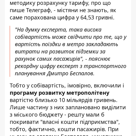
методику розрахунку тарифу, про що
пише
Телеграф
, - містяни не знають, як
саме порахована цифра у 64,53 гривні.
"На думку експерта, така висока
собівартість може свідчити про те, що у
вартість поїздки в метро закладають
витрати на розвиток підземки за
рахунок самих пасажирів", - пояснює
рекордну цифру експерт з транспортного
планування Дмитро Беспалов.
Тобто у собівартість, імовірно, включили і
програму розвитку метрополітену
вартістю близько 10 мільярдів гривень.
Лише частину з них заплановано виділити
з міського бюджету - решту мали б
покривати "власні кошти підприємства",
тобто, фактично, кошти пасажирів. При