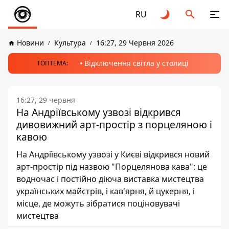
RU
Новини
Культура
16:27, 29 Червня 2026
Відключення світла у столиці
ТОПТЕМА:
16:27, 29 червня
На Андріївському узвозі відкрився
дивовижний арт-простір з порцеляною і
кавою
На Андріївському узвозі у Києві відкрився новий
арт-простір під назвою "Порцелянова кава": це
водночас і постійно діюча виставка мистецтва
українських майстрів, і кав'ярня, й цукерня, і
місце, де можуть зібратися поціновувачі
мистецтва