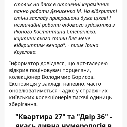
столик на двох в оточенні керамічних
панно роботи Денисенко М. На відкритті
стіни закладу прикрашали дуже цікаві і
незвичайні роботи відомого художника з
Рівного Костянтина Степанюка,
картини якого стали для мене
відкриттям вечора", - пише Ірина
Круглова.
Інформатор довідався, що арт-галерею
відкрив поціновувач порцеляни,
колекціонер Володимир Борисов.
Експозиція у закладі, напевно, часто
оновлюватиметься - адже у справжних
київських колекціонерів тисячі одиниць
зберігання.
"Квартира 27" та "Двір 36" -
якась дивна нумерологія в