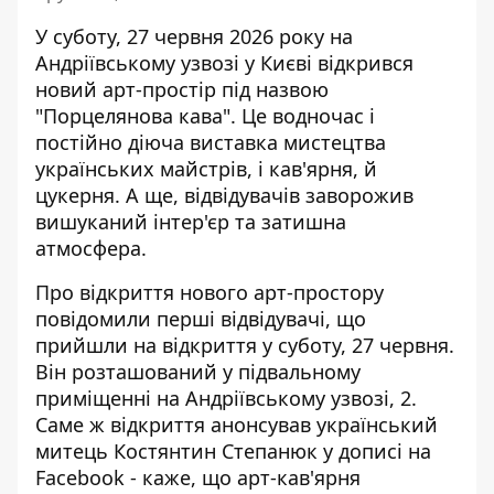
У суботу, 27 червня 2026 року на
Андріївському узвозі у Києві відкрився
новий арт-простір під назвою
"Порцелянова кава". Це водночас і
постійно діюча виставка мистецтва
українських майстрів, і кав'ярня, й
цукерня. А ще, відвідувачів заворожив
вишуканий інтер'єр та затишна
атмосфера.
Про відкриття нового арт-простору
повідомили перші відвідувачі, що
прийшли на відкриття у суботу, 27 червня.
Він розташований у підвальному
приміщенні на Андріївському узвозі, 2.
Саме ж відкриття анонсував український
митець Костянтин Степанюк
у дописі на
Facebook
- каже, що арт-кав'ярня