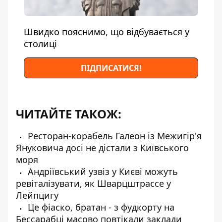
Швидко пояснимо, що відбувається у
столиці
ПІДПИСАТИСЯ!
ЧИТАЙТЕ ТАКОЖ:
Ресторан-корабель Галеон із Межигір'я
Януковича досі не дістали з Київського
моря
Андріївський узвіз у Києві можуть
ревіталізувати, як Шварцштрассе у
Лейпцигу
Це фіаско, братан - з фудкорту на
Бессарабці масово повтікали заклади