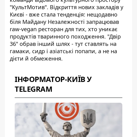
"КультМотив". Відкриття нових закладів у
Києві - вже стала тенденція: нещодавно
біля Майдану Незалежності запрацював
raw-vegan ресторан для тих, хто уникає
продуктів тваринного походження. "Двір
36" обрав інший шлях - тут ставлять на
гамаки, сидр і азіатські попапи, а не на
дієти й обмеження.
ІНФОРМАТОР-КИЇВ У
TELEGRAM