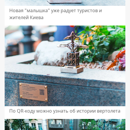
Новая "малышка" уже радует туристов и
жителей Киева
По QR-коду можно узнать об истории вертолета