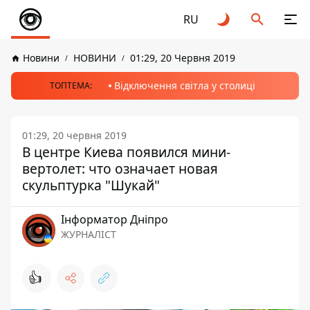
RU
Новини
НОВИНИ
01:29, 20 Червня 2019
Відключення світла у столиці
ТОПТЕМА:
01:29, 20 червня 2019
В центре Киева появился мини-
вертолет: что означает новая
скульптурка "Шукай"
Інформатор Дніпро
ЖУРНАЛІСТ
👍