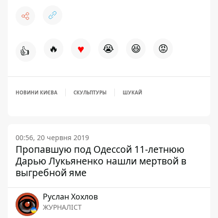
♥
🔥
😭
😆
😡
👍
НОВИНИ КИЄВА
СКУЛЬПТУРЫ
ШУКАЙ
00:56, 20 червня 2019
Пропавшую под Одессой 11-летнюю
Дарью Лукьяненко нашли мертвой в
выгребной яме
Руслан Хохлов
ЖУРНАЛІСТ