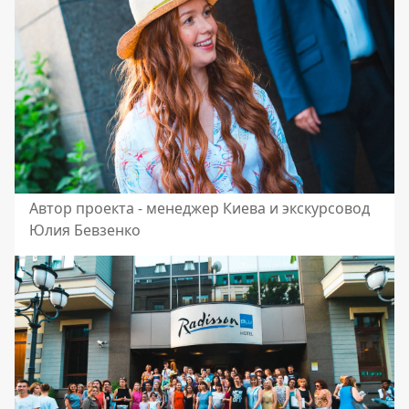
Автор проекта - менеджер Киева и экскурсовод
Юлия Бевзенко