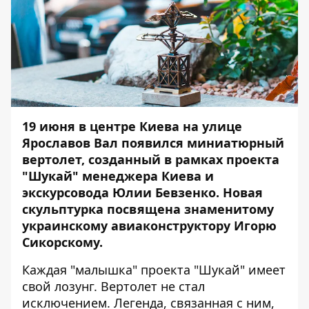
19 июня в центре Киева на улице
Ярославов Вал появился миниатюрный
вертолет, созданный в рамках проекта
"Шукай" менеджера Киева и
экскурсовода Юлии Бевзенко. Новая
скульптурка посвящена знаменитому
украинскому авиаконструктору Игорю
Сикорскому.
Каждая "малышка" проекта "Шукай" имеет
свой лозунг. Вертолет не стал
исключением. Легенда, связанная с ним,