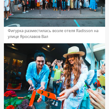
Фигурка разместилась возле отеля Radisson на
улице Ярославов Вал