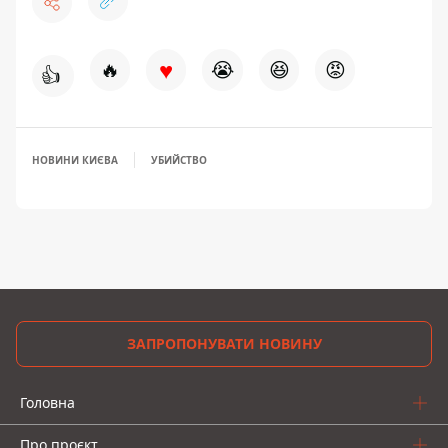
♥
🔥
😭
😆
😡
👍
НОВИНИ КИЄВА
УБИЙСТВО
ЗАПРОПОНУВАТИ НОВИНУ
Головна
Про проєкт