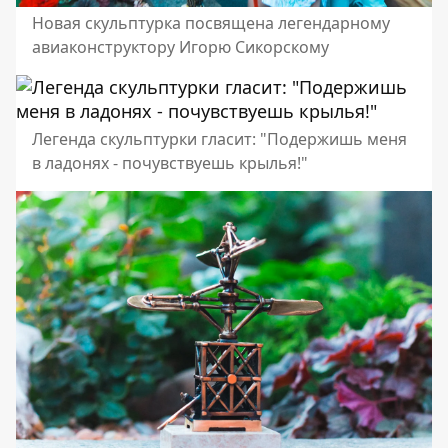
Новая скульптурка посвящена легендарному
авиаконструктору Игорю Сикорскому
Легенда скульптурки гласит: "Подержишь меня
в ладонях - почувствуешь крылья!"