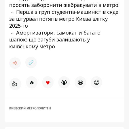
просять заборонити жебракувати в метро
Перша з груп студентів-машиністів сяде
за штурвал потягів метро Києва влітку
2025-го
Амортизатори, самокат и багато
шапок: що загуби залишають у
київському метро
♥
🔥
😭
😆
😡
👍
КИЕВСКИЙ МЕТРОПОЛИТЕН