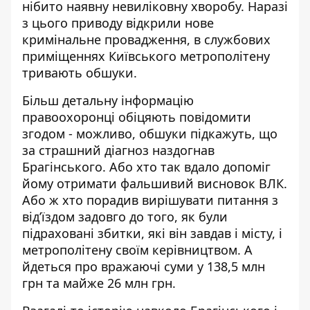
нібито наявну невиліковну хворобу. Наразі
з цього приводу відкрили нове
кримінальне провадження, в службових
приміщеннях Київського метрополітену
тривають обшуки.
Більш детальну інформацію
правоохоронці обіцяють повідомити
згодом - можливо, обшуки підкажуть, що
за страшний діагноз наздогнав
Брагінського. Або хто так вдало допоміг
йому отримати фальшивий висновок ВЛК.
Або ж хто порадив вирішувати питання з
від’їздом задовго до того, як були
підраховані збитки, які він завдав і місту, і
метрополітену своїм керівництвом. А
йдеться про вражаючі суми у 138,5 млн
грн та майже 26 млн грн.