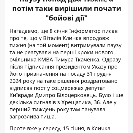
потім таки вирішили почати
"бойові дії"
Нагадаємо, ще 8 січня Інформатор писав
про те, що у Віталія Кличка впродовж
тижня (на той момент)
витримували паузу
та не реагували
на перші кроки нового
очільника КМВА Тимура Ткаченка. Одразу
після підписання президентом Указу про
його призначення на посаду 31 грудня
2024 року на таке рішення роздратовано
відписав пост у соцмережах депутат
Київради Дмитро Білоцерковець. Було і ще
декілька сигналів з Хрещатика, 36. Але у
перший тиждень року там панувала
загрозлива тиша.
Проте вже у середу, 15 січня, в Кличка