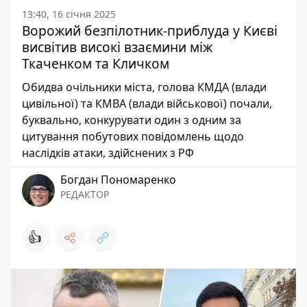
13:40, 16 січня 2025
Ворожий безпілотник-приблуда у Києві
висвітив високі взаємини між
Ткаченком та Кличком
Обидва очільники міста, голова КМДА (влади
цивільної) та КМВА (влади військової) почали,
буквально, конкурувати один з одним за
цитування побутових повідомлень щодо
наслідків атаки, здійснених з РФ
Богдан Пономаренко
РЕДАКТОР
👍