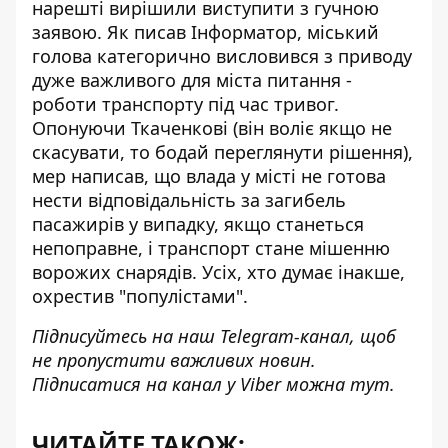
нарешті вирішили виступити з гучною
заявою
. Як писав Інформатор, міський
голова категорично висловився з приводу
дуже важливого для міста питання -
роботи транспорту під час тривог.
Опонуючи Ткаченкові (він воліє якщо не
скасувати, то бодай переглянути рішення),
мер написав, що влада у місті не готова
нести відповідальність за загибель
пасажирів у випадку, якщо станеться
непоправне, і транспорт стане мішенню
ворожих снарядів. Усіх, хто думає інакше,
охрестив "популістами".
Підписуйтесь на наш
Telegram-канал
, щоб
не пропустити важливих новин.
Підписатися на канал у Viber можна
тут
.
ЧИТАЙТЕ ТАКОЖ: