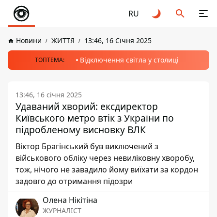
RU
Новини
ЖИТТЯ
13:46, 16 Січня 2025
Відключення світла у столиці
ТОПТЕМА:
13:46, 16 січня 2025
Удаваний хворий: ексдиректор
Київського метро втік з України по
підробленому висновку ВЛК
Віктор Брагінський був виключений з
військового обліку через невиліковну хворобу,
тож, нічого не завадило йому виїхати за кордон
задовго до отримання підозри
Олена Нікітіна
ЖУРНАЛІСТ