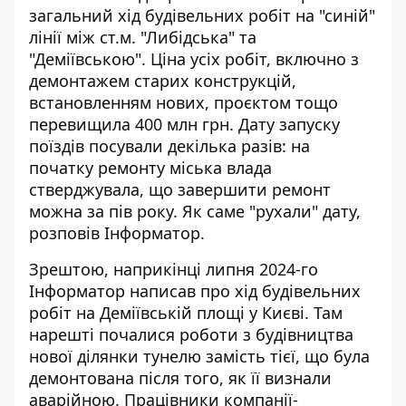
загальний хід будівельних робіт на "синій"
лінії між ст.м. "Либідська" та
"Деміївською". Ціна усіх робіт, включно з
демонтажем старих конструкцій,
встановленням нових, проєктом тощо
перевищила 400 млн грн. Дату запуску
поїздів посували декілька разів: на
початку ремонту міська влада
стверджувала, що завершити ремонт
можна за пів року.
Як саме "рухали" дату
,
розповів Інформатор.
Зрештою, наприкінці липня 2024-го
Інформатор написав про хід будівельних
робіт на Деміївській площі у Києві. Там
нарешті почалися
роботи з будівництва
нової ділянки тунелю
замість тієї, що була
демонтована після того, як її визнали
аварійною. Працівники компанії-