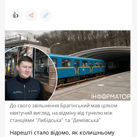
👍
До свого звільнення Брагінський мав цілком
квитучий вигляд, на відміну від тунелю між
станціями "Либідська" та "Деміївська"
Нарешті стало відомо, як колишньому