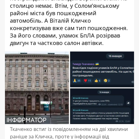
столицю немає. Втім, у Солом'янському
районі міста був пошкоджений
автомобіль. А Віталій Кличко
конкретизував вже сам тип пошкодження.
За його словами, уламок БпЛА розірвав
двигун та частково салон автівки.
Ткаченко встиг із повідомленням на дві хвилини
раніше за Кличка, проте у інформації від