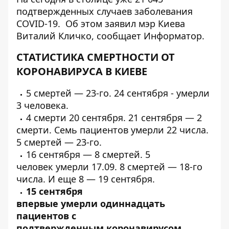
подтвержденных случаев заболевания
COVID-19. Об этом заявил мэр Киева
Виталий Кличко, сообщает
Информатор
.
СТАТИСТИКА СМЕРТНОСТИ ОТ
КОРОНАВИРУСА В КИЕВЕ
5
смертей
— 23-го. 24 сентября -
умерли
3 человека.
4
смерти
20 сентября. 21 сентября — 2
смерти. Семь пациентов
умерли
22 числа.
5
смертей
— 23-го.
16 сентября —
8 смертей
. 5
человек
умерли
17.09. 8
смертей
— 18-го
числа. И
еще 8
— 19 сентября.
15 сентября
впервые
умерли
одиннадцать
пациентов с
подтвержденным
коронавирусом