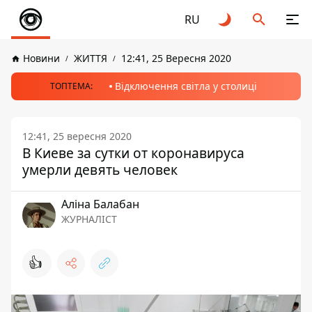
RU
Новини
ЖИТТЯ
12:41, 25 Вересня 2020
Відключення світла у столиці
ТОПТЕМА:
12:41, 25 вересня 2020
В Киеве за сутки от коронавируса
умерли девять человек
Аліна Балабан
ЖУРНАЛІСТ
👍