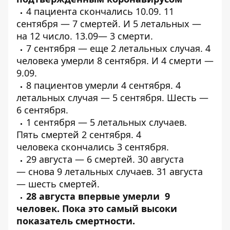
4 пациента
скончались
10.09. 11
сентября —
7 смертей
. И 5
летальных
—
на 12 число. 13.09—
3 смерти
.
7 сентября — еще
2 летальных
случая. 4
человека
умерли
8 сентября. И 4
смерти
—
9.09.
8 пациентов
умерли
4 сентября. 4
летальных случая —
5 сентября.
Шесть
—
6 сентября.
1 сентября —
5 летальных случаев
.
Пять
смертей
2 сентября. 4
человека
скончались
3 сентября.
29 августа —
6 смертей
. 30 августа
—
снова 9 летальных случаев
. 31 августа
—
шесть
смертей.
28 августа впервые
умерли 9
человек
. Пока это самый высоки
показатель смертности.