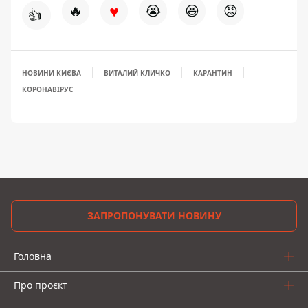
♥
🔥
😭
😆
😡
👍
НОВИНИ КИЄВА
ВИТАЛИЙ КЛИЧКО
КАРАНТИН
КОРОНАВІРУС
ЗАПРОПОНУВАТИ НОВИНУ
Головна
Про проєкт