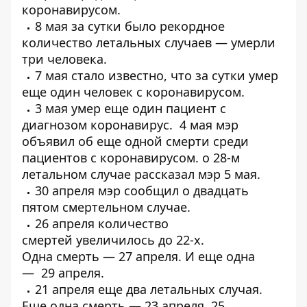
коронавирусом.
8 мая за сутки было рекордное
количество летальных случаев —
умерли
три человека
.
7 мая стало известно, что за сутки
умер
еще один человек
с коронавирусом.
3 мая
умер еще один пациент
с
диагнозом коронавирус. 4 мая мэр
объявил об еще одной
смерти среди
пациентов с коронавирусом
. о
28-м
летальном случае
рассказал мэр 5 мая.
30 апреля мэр сообщил о
двадцать
пятом смертельном случае
.
26 апреля количество
смертей
увеличилось до 22-х
.
Одна
смерть
— 27 апреля. И еще одна
—
29 апреля
.
21 апреля еще
два летальных случая
.
Еще одна смерть —
23 апреля
. 25