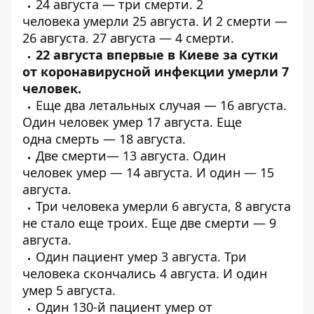
24 августа —
три смерти
. 2
человека
умерли 25 августа
. И
2 смерти
—
26 августа. 27 августа —
4 смерти
.
22 августа впервые в Киеве за сутки
от коронавирусной инфекции
умерли 7
человек
.
Еще
два летальных
случая — 16 августа.
Один человек
умер
17 августа. Еще
одна
смерть
— 18 августа.
Две
смерти
— 13 августа. Один
человек
умер
— 14 августа. И один —
15
августа
.
Три человека
умерли
6 августа, 8 августа
не стало
еще троих
. Еще две смерти —
9
августа
.
Один пациент
умер
3 августа.
Три
человека
скончались 4 августа. И
один
умер
5 августа.
Один 130-й пациент
умер от