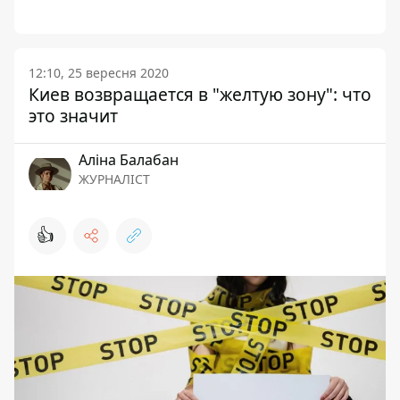
12:10, 25 вересня 2020
Киев возвращается в "желтую зону": что
это значит
Аліна Балабан
ЖУРНАЛІСТ
👍