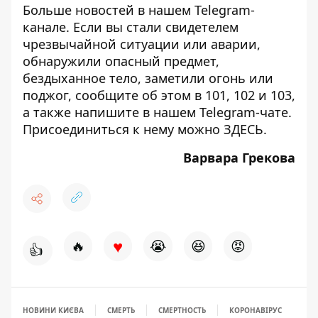
Больше новостей в нашем
Telegram-
канале
. Если вы стали свидетелем
чрезвычайной ситуации или аварии,
обнаружили опасный предмет,
бездыханное тело, заметили огонь или
поджог, сообщите об этом в 101, 102 и 103,
а также напишите в нашем Telegram-чате.
Присоединиться к нему можно
ЗДЕСЬ
.
Варвара Грекова
♥
🔥
😭
😆
😡
👍
НОВИНИ КИЄВА
СМЕРТЬ
СМЕРТНОСТЬ
КОРОНАВІРУС