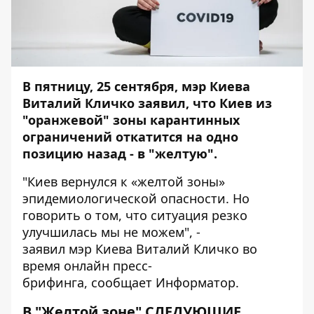
В пятницу, 25 сентября, мэр Киева
Виталий Кличко заявил, что Киев из
"оранжевой" зоны карантинных
ограничений откатится на одно
позицию назад - в "желтую".
"Киев вернулся к «желтой зоны»
эпидемиологической опасности. Но
говорить о том, что ситуация резко
улучшилась мы не можем", -
заявил мэр Киева Виталий Кличко во
время онлайн пресс-
брифинга, сообщает
Информатор
.
В "Желтой зоне" СЛЕДУЮЩИЕ