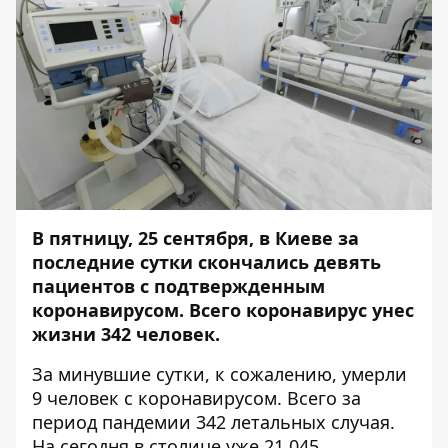
В пятницу, 25 сентября
, в Киеве за
последние сутки скончались девять
пациентов с подтвержденным
коронавирусом
. Всего коронавирус унес
жизни 342 человек.
За минувшие сутки, к сожалению, умерли
9 человек с коронавирусом. Всего за
период пандемии 342 летальных случая.
На сегодня в столице уже 21 045