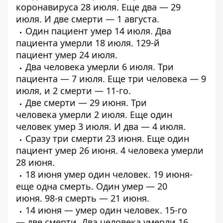
коронавируса
28 июля. Еще два —
29
июля
. И
две смерти
— 1 августа.
Один пациент
умер
14 июля.
Два
пациента умерли
18 июля. 129-й
пациент
умер 24 июля
.
Два человека
умерли
6 июля.
Три
пациента
— 7 июля. Еще
три человека
— 9
июля, и
2 смерти
— 11-го.
Две смерти
— 29 июня.
Три
человека
умерли 2 июля. Еще один
человек
умер
3 июля. И два —
4 июля
.
Сразу
три смерти
23 июня. Еще один
пациент
умер 26 июня
.
4 человека
умерли
28 июня.
18 июня
умер
один человек. 19 июня-
еще
одна
смерть. Один
умер
— 20
июня.
98-я смерть
— 21 июня.
14 июня —
умер один человек
. 15-го
—
две смерти
. Два человека
умерли
16