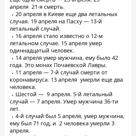
апреля
21-я смерть
.
20 апреля в Киеве еще
два летальных
случая
. 19 апреля на Пасху —
13-й
летальный случай
.
16 апреля стало известно о
12-м
летальном случае
. 15 апреля
умер
одиннадцатый
человек.
14 апреля умер мужчина, ему было 42
года.
Это монах Почаевской Лавры
.
11 апреля —
7-й случай смерти от
коронавируса
. 13 апреля
умерли еще два
человека
.
Шестой —
9 апреля
. 5-й летальный
случай — 7 апреля.
Умер мужчина 36-ти
лет
.
4-й случай был 5 апреля,
умер мужчина
,
ему был 71 год, и
2 человека умерли 3
апреля
.