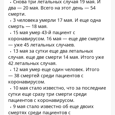
Снова
три летальных случая
19 мая. И
два —
20 мая
. Всего на этот день — 54
смерти.
3 человека
умерли 17 мая
. И еще
одна
смерть
— 18 мая.
15 мая умер
43-й пациент
с
коронавирусом. 16 мая — еще две смерти
— уже
45 летальных случаев
.
13 мая за сутки еще
два летальных
случая
. еще
две смерти 14 мая
. Итого уже
42 летальных случая.
12 мая умер еще один человек. Итого
—
38 смертей среди пациентов
с
коронавирусом.
10 мая стало известно, что за последние
сутки еще
сразу три смерти среди
пациентов с коронавирусом
.
9 мая стало известно об
еще двоих
смертях среди пациентов
с