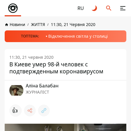
RU
Новини
ЖИТТЯ
11:30, 21 Червня 2020
Відключення світла у столиці
ТОПТЕМА:
11:30, 21 червня 2020
В Киеве умер 98-й человек с
подтвержденным коронавирусом
Аліна Балабан
ЖУРНАЛІСТ
👍