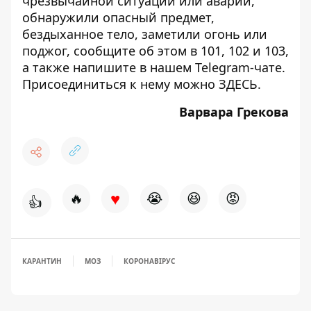
чрезвычайной ситуации или аварии,
обнаружили опасный предмет,
бездыханное тело, заметили огонь или
поджог, сообщите об этом в 101, 102 и 103,
а также напишите в нашем Telegram-чате.
Присоединиться к нему можно
ЗДЕСЬ
.
Варвара Грекова
♥
🔥
😭
😆
😡
👍
КАРАНТИН
МОЗ
КОРОНАВІРУС