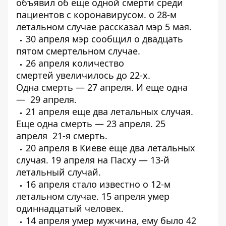
объявил об еще одной
смерти среди
пациентов с коронавирусом
. о
28-м
летальном случае
рассказал мэр 5 мая.
30 апреля мэр сообщил о
двадцать
пятом смертельном случае
.
26 апреля количество
смертей
увеличилось до 22-х
.
Одна
смерть
— 27 апреля. И еще одна
—
29 апреля
.
21 апреля еще
два летальных случая
.
Еще одна смерть —
23 апреля
. 25
апреля
21-я смерть
.
20 апреля в Киеве еще
два летальных
случая
. 19 апреля на Пасху —
13-й
летальный случай
.
16 апреля стало известно о
12-м
летальном случае
. 15 апреля
умер
одиннадцатый
человек.
14 апреля умер мужчина, ему было 42