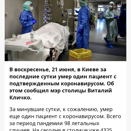
В воскресенье, 21 июня, в Киеве за
последние сутки умер один пациент с
подтвержденным коронавирусом.
Об
этом сообщил мэр столицы Виталий
Кличко.
За минувшие сутки, к сожалению, умер
еще один пациент с коронавирусом. Всего
за период пандемии 98 летальных
случаев. На сегодня в столице уже 4325