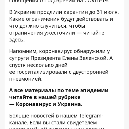
сообщения о подозрении на COVID-19.
В Украине продлили карантин до 31 июля.
Какие ограничения будут действовать и
что должно случиться, чтобы
ограничения ужесточили —
читайте
здесь
.
Напомним,
коронавирус обнаружили у
супруги Президента Елены Зеленской
. А
спустя несколько дней
ее
госритализировали с двусторонней
пневмонией
.
А все материалы по теме эпидемии
читайте в нашей рубрике
—
Коронавирус и Украина
.
Больше новостей в нашем
Telegram-
канале
. Если вы стали свидетелем