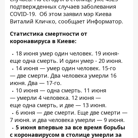
подтвержденных случаев заболевания
COVID-19. Об этом заявил мэр Киева
Виталий Кличко, сообщает
Информатор
.
Статистика смертности от
коронавируса в Киеве:
18 июня
умер
один человек. 19 июня-
еще
одна
смерть. И один
умер
- 20 июня.
14 июня —
умер один человек
. 15-го
—
две смерти
. Два человека
умерли
16
июня.
Два
— 17-го.
10 июня —
одна смерть
. 11 июня
—
умерли 4 человека
. 12 июня —
еще
одна
смерть, и
две
— 13 июня.
6 июня —
две смерти
. Еще
две смерти
—
7 июня. и
два человека умерли
— 9 июня.
5 июня впервые за все время борьбы
с коронавирусом в столице
умерли за