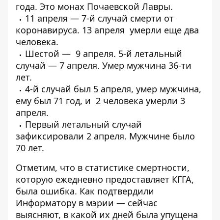
года.
Это монах Почаевской Лавры
.
11 апреля —
7-й случай смерти от
коронавируса
. 13 апреля
умерли еще два
человека
.
Шестой —
9 апреля
. 5-й летальный
случай — 7 апреля.
Умер мужчина 36-ти
лет
.
4-й случай был 5 апреля,
умер мужчина
,
ему был 71 год, и
2 человека умерли 3
апреля
.
Первый
летальный случай
зафиксировали 2 апреля
. Мужчине было
70 лет.
Отметим, что в статистике смертности,
которую ежедневно предоставляет КГГА,
была ошибка. Как подтвердили
Информатору в мэрии — сейчас
выясняют, в какой их дней была упущена