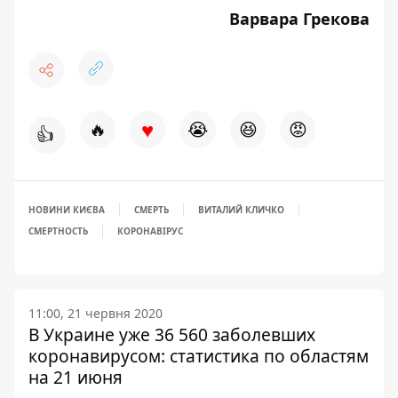
Варвара Грекова
♥
🔥
😭
😆
😡
👍
НОВИНИ КИЄВА
СМЕРТЬ
ВИТАЛИЙ КЛИЧКО
СМЕРТНОСТЬ
КОРОНАВІРУС
11:00, 21 червня 2020
В Украине уже 36 560 заболевших
коронавирусом: статистика по областям
на 21 июня