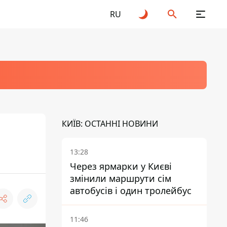
RU
КИЇВ: ОСТАННІ НОВИНИ
13:28
Через ярмарки у Києві
змінили маршрути сім
автобусів і один тролейбус
11:46