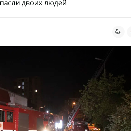
спасли двоих людей
👍