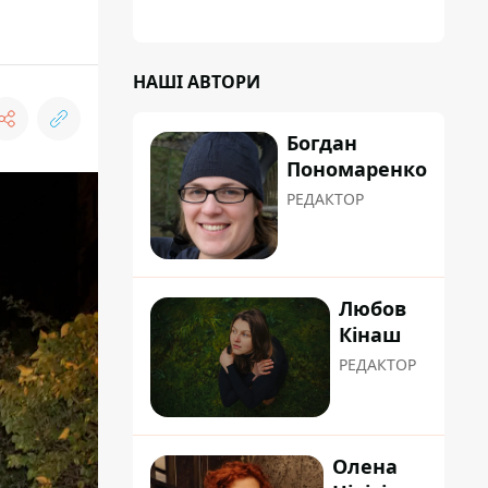
НАШІ АВТОРИ
Богдан
Пономаренко
РЕДАКТОР
Любов
Кінаш
РЕДАКТОР
Олена