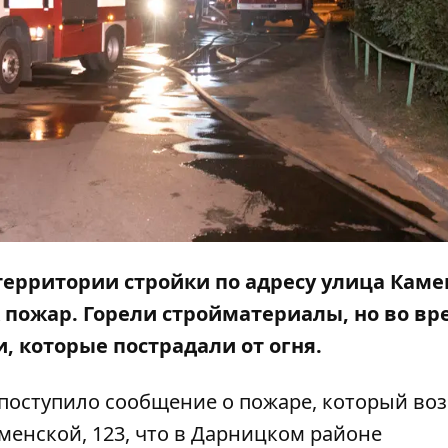
 территории стройки по адресу улица Каме
к пожар. Горели стройматериалы, но во вр
 которые пострадали от огня.
1 поступило сообщение о пожаре, который во
менской, 123, что в Дарницком районе