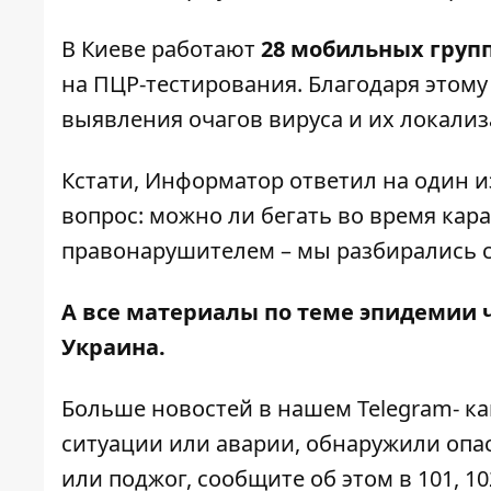
В Киеве работают
28 мобильных груп
на ПЦР-тестирования
. Благодаря этом
выявления очагов вируса и их локали
Кстати, Информатор ответил на один 
вопрос:
можно ли бегать во время кар
правонарушителем – мы разбирались с
А все материалы по теме эпидемии 
Украина
.
Больше новостей в нашем
Telegram- к
ситуации или аварии, обнаружили опа
или поджог, сообщите об этом в 101, 10