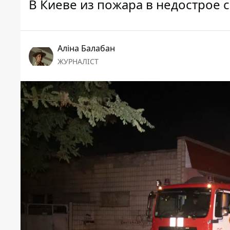
В Киеве из пожара в недострое 
Аліна Балабан
ЖУРНАЛІСТ