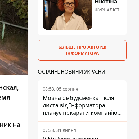
Нікітіна
ЖУРНАЛІСТ
БІЛЬШЕ ПРО АВТОРІВ
ІНФОРМАТОРА
ОСТАННІ НОВИНИ УКРАЇНИ
нская,
08:53, 05 серпня
емя
Мовна омбудсменка після
листа від Інформатора
планує покарати компанію-
підрядника ПриватБанку
зник на
07:33, 31 липня