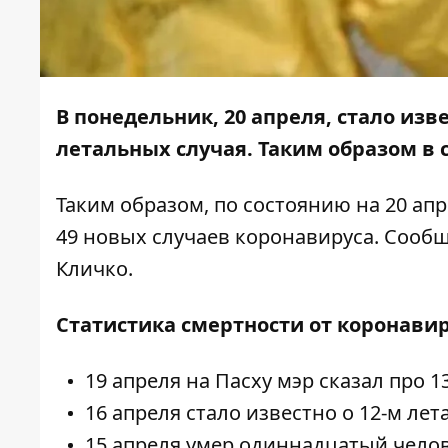
В понедельник, 20 апреля, стало изв
летальных случая. Таким образом в 
Таким образом, по состоянию на 20 апре
49 новых случаев коронавируса
. Сооб
Кличко.
Статистика смертности от коронавир
19 апреля на Пасху мэр сказал про
1
16 апреля стало известно о
12-м лет
15 апреля
умер одиннадцатый
челов