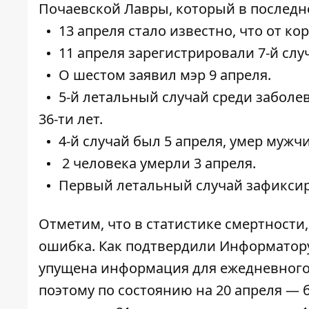
Почаевской Лавры
, который в последн
13 апреля стало известно, что от к
11 апреля зарегистрировали
7-й сл
О шестом
заявил мэр 9 апреля
.
5-й летальный случай среди заболе
36-ти лет
.
4-й случай был 5 апреля,
умер мужч
2 человека умерли 3 апреля
.
Первый
летальный случай зафиксир
Отметим, что в статистике смертности
ошибка. Как подтвердили Информатору
упущена информация для ежедневного 
поэтому по состоянию на 20 апреля — б