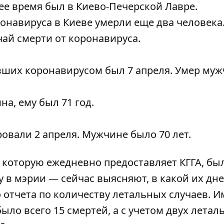
ее время был в Киево-Печерской Лавре.
оронавируса в Киеве
умерли еще два человека
учай смерти от коронавируса
.
вших коронавирусом был 7 апреля.
Умер муж
ина
, ему был 71 год.
овали 2 апреля
. Мужчине было 70 лет.
, которую ежедневно предоставляет КГГА, бы
 в мэрии — сейчас выясняют, в какой их дн
отчета по количеству летальных случаев. 
ыло всего 15 смертей, а с учетом двух лета