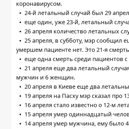
коронавирусом.
24-й летальный случай был
29 апре
еще один, уже 23-й,
летальный случ
26 апреля количество летальных сл
25 апреля, в субботу, мэр сообщил
е
умершем пациенте нет. Это 21-я смерть
еще одна смерть среди пациентов 
21 апреля еще
два летальный случая
мужчин и 6 женщин.
20 апреля в Киеве еще
два летальны
19 апреля на Пасху мэр сказал про
1
16 апреля стало известно о
12-м лет
15 апреля
умер одиннадцатый
челов
14 апреля умер мужчина, ему было 4