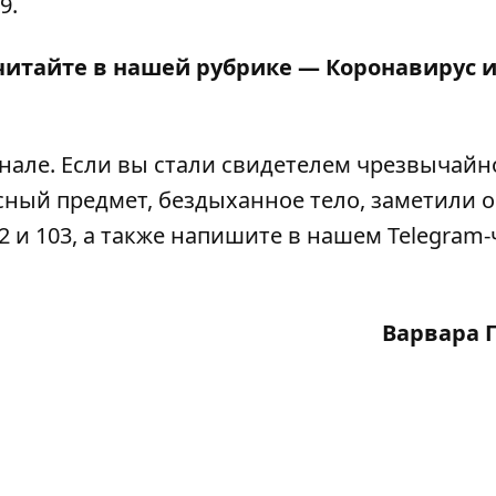
9.
читайте в нашей рубрике —
Коронавирус 
анале
. Если вы стали свидетелем чрезвычайн
сный предмет, бездыханное тело, заметили 
2 и 103, а также напишите в нашем Telegram-
Варвара 