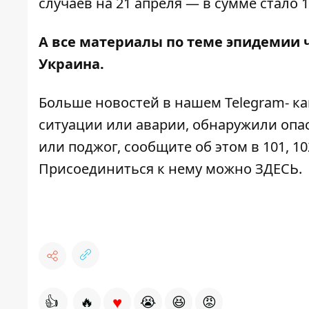
случаев на 21 апреля — в сумме стало 1
А все материалы по теме эпидемии 
Украина
.
Больше новостей в нашем
Telegram- к
ситуации или аварии, обнаружили опа
или поджог, сообщите об этом в 101, 10
Присоединиться к нему можно
ЗДЕСЬ
.
♥
👍
🔥
😭
😆
😡