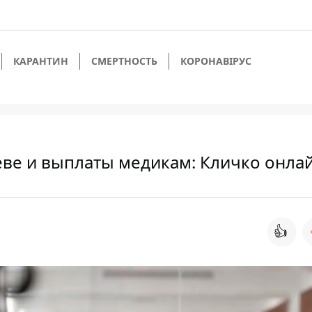
КАРАНТИН
СМЕРТНОСТЬ
КОРОНАВІРУС
еве и выплаты медикам: Кличко онла
👍