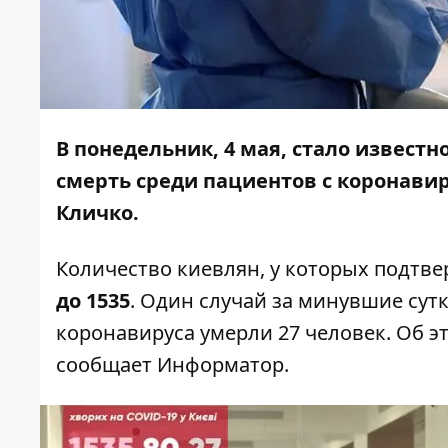
В понедельник, 4 мая, стало известн
смерть среди пациентов с коронави
Кличко.
Количество киевлян, у которых подтв
до 1535
. Один случай за минувшие сут
коронавируса умерли 27 человек. Об э
сообщает
Информатор
.