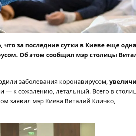
о, что за последние сутки в Киеве еще одн
русом. Об этом сообщил мэр столицы Вита
ердили заболевания коронавирусом,
увеличи
ки — к сожалению, летальный. Всего в столиц
том заявил мэр Киева Виталий Кличко,