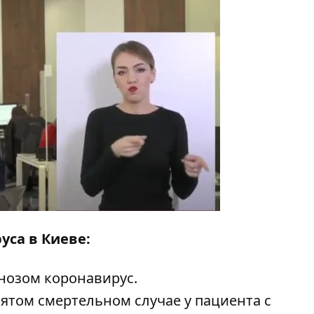
уса в Киеве:
нозом коронавирус.
пятом смертельном случае
у пациента с