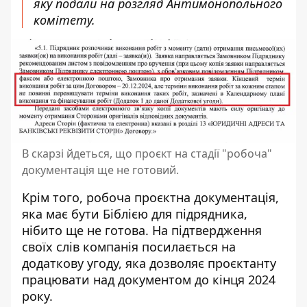
яку подали на розгляд Антимонопольного
комітету.
В скарзі йдеться, що проєкт на стадії "робоча"
документація ще не готовий.
Крім того, робоча проєктна документація,
яка має бути Біблією для підрядника,
нібито ще не готова. На підтвердження
своїх слів компанія
посилається на
додаткову угоду
, яка дозволяє проєктанту
працювати над документом до кінця 2024
року.