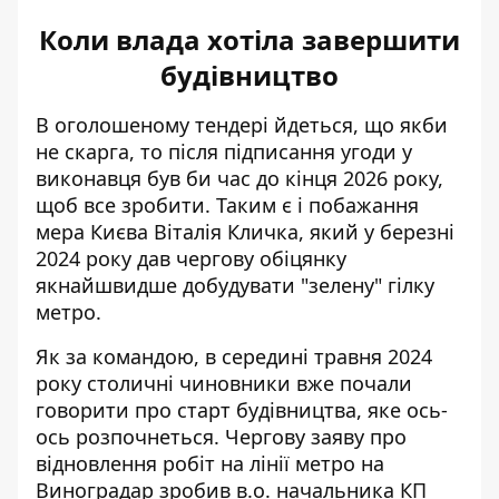
Коли влада хотіла завершити
будівництво
В оголошеному тендері йдеться, що якби
не скарга, то після підписання угоди у
виконавця був би час до кінця 2026 року,
щоб все зробити. Таким є і
побажання
мера Києва Віталія Кличка
, який у березні
2024 року дав чергову обіцянку
якнайшвидше добудувати "зелену" гілку
метро.
Як за командою, в середині травня 2024
року столичні чиновники вже почали
говорити про старт будівництва, яке ось-
ось розпочнеться. Чергову заяву про
відновлення робіт на лінії метро на
Виноградар
зробив в.о. начальника КП