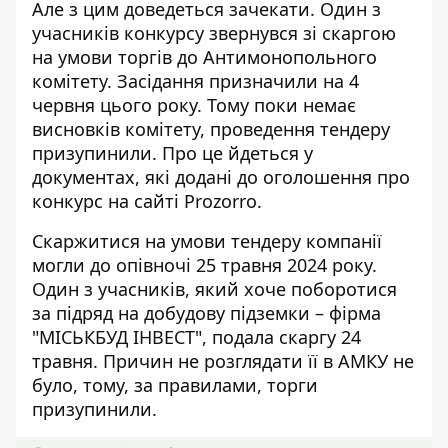
Але з цим доведеться зачекати. Один з
учасників конкурсу звернувся зі скаргою
на умови торгів до Антимонопольного
комітету. Засідання призначили на 4
червня цього року. Тому поки немає
висновків комітету, проведення тендеру
призупинили. Про це йдеться у
документах, які додані до оголошення про
конкурс на сайті Prozorro.
Скаржитися на умови тендеру компанії
могли до опівночі 25 травня 2024 року.
Один з учасників, який хоче поборотися
за підряд на добудову підземки –
фірма
"МІСЬКБУД ІНВЕСТ", подала скаргу 24
травня
. Причин не розглядати її в АМКУ не
було, тому, за правилами, торги
призупинили.