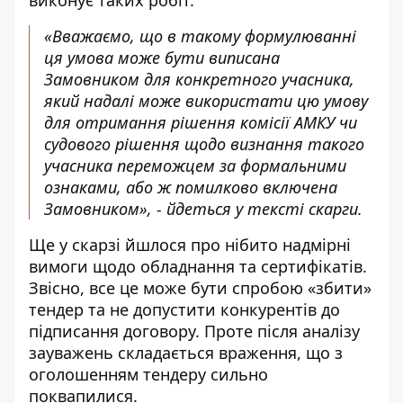
виконує таких робіт.
«Вважаємо, що в такому формулюванні
ця умова може бути виписана
Замовником для конкретного учасника,
який надалі може використати цю умову
для отримання рішення комісії АМКУ чи
судового рішення щодо визнання такого
учасника переможцем за формальними
ознаками, або ж помилково включена
Замовником», - йдеться у тексті скарги.
Ще у скарзі йшлося про нібито надмірні
вимоги щодо обладнання та сертифікатів.
Звісно, все це може бути спробою «збити»
тендер та не допустити конкурентів до
підписання договору. Проте після аналізу
зауважень складається враження, що з
оголошенням тендеру сильно
поквапилися.