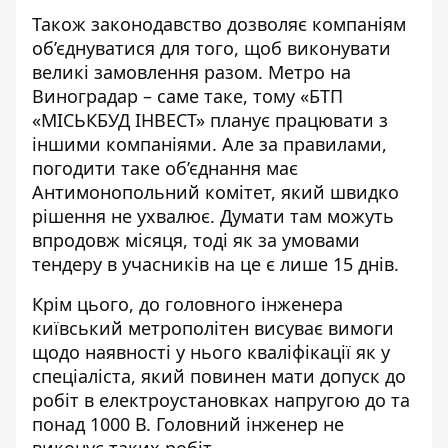
Також законодавство дозволяє компаніям
об’єднуватися для того, щоб виконувати
великі замовлення разом. Метро на
Виноградар – саме таке, тому «БТП
«МІСЬКБУД ІНВЕСТ» планує працювати з
іншими компаніями. Але за правилами,
погодити таке об’єднання має
Антимонопольний комітет, який швидко
рішення не ухвалює. Думати там можуть
впродовж місяця, тоді як за умовами
тендеру в учасників на це є лише 15 днів.
Крім цього, до головного інженера
київський метрополітен висуває вимоги
щодо наявності у нього кваліфікації як у
спеціаліста, який повинен мати допуск до
робіт в електроустановках напругою до та
понад 1000 В. Головний інженер не