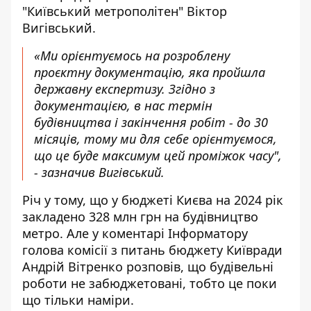
"Київський метрополітен" Віктор
Вигівський
.
«Ми орієнтуємось на розроблену
проєктну документацію, яка пройшла
державну експертизу. Згідно з
документацією, в нас термін
будівництва і закінчення робіт - до 30
місяців, тому ми для себе орієнтуємося,
що це буде максимум цей проміжок часу",
- зазначив Вигівський.
Річ у тому, що у бюджеті Києва на 2024 рік
закладено 328 млн грн на будівництво
метро. Але у коментарі Інформатору
голова комісії з питань бюджету Київради
Андрій Вітренко розповів, що
будівельні
роботи не забюджетовані
, тобто це поки
що тільки наміри.