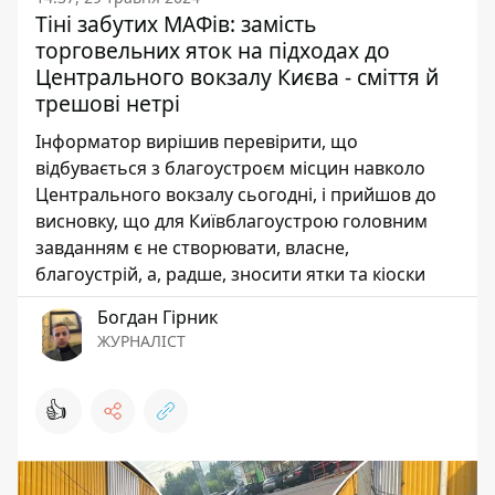
Тіні забутих МАФів: замість
торговельних яток на підходах до
Центрального вокзалу Києва - сміття й
трешові нетрі
Інформатор вирішив перевірити, що
відбувається з благоустроєм місцин навколо
Центрального вокзалу сьогодні, і прийшов до
висновку, що для Київблагоустрою головним
завданням є не створювати, власне,
благоустрій, а, радше, зносити ятки та кіоски
Богдан Гірник
ЖУРНАЛІСТ
👍