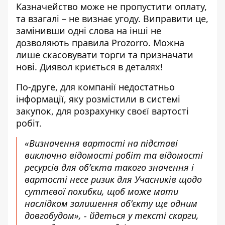
Казначейство може не пропустити оплату,
та взагалі – не визнає угоду. Виправити це,
замінивши одні слова на інші не
дозволяють правила Prozorro. Можна
лише скасовувати торги та призначати
нові. Диявол криється в деталях!
По-друге, для компанії недостатньо
інформації, яку розмістили в системі
закупок, для розрахунку своєї вартості
робіт.
«Визначення вартості на підставі
виключно відомості робіт та відомості
ресурсів для обʼєкта такого значення і
вартості несе ризик для Учасників щодо
суттєвої похибки, щоб може мати
наслідком залишення обʼєкту ще одним
довгобудом», - йдеться у тексті скарги,