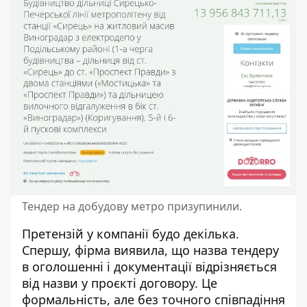
Тендер на добудову метро призупинили.
Претензій у компанії будо декілька.
Спершу, фірма виявила, що назва тендеру
в оголошенні і документації відрізняється
від назви у проєкті договору. Це
формальність, але без точного співпадіння