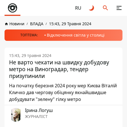
RU
Новини
ВЛАДА
15:43, 29 Травня 2024
Відключення світла у столиці
ТОПТЕМА:
15:43, 29 травня 2024
Не варто чекати на швидку добудову
метро на Виноградар, тендер
призупинили
На початку березня 2024 року мер Києва Віталій
Кличко дав чергову обіцянку якнайшвидше
добудувати "зелену" гілку метро
Ірина Логуш
ЖУРНАЛІСТ