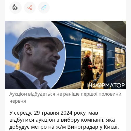
👍
Аукціон відбудеться не раніше першої половини
червня
У середу, 29 травня 2024 року, мав
відбутися аукціон з вибору компанії, яка
добудує
метро на ж/м Виноградар у Києві
.