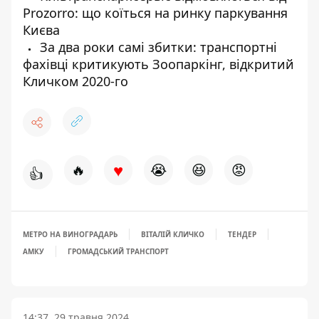
Prozorro: що коїться на ринку паркування
Києва
За два роки самі збитки: транспортні
фахівці критикують Зоопаркінг, відкритий
Кличком 2020-го
♥
🔥
😭
😆
😡
👍
МЕТРО НА ВИНОГРАДАРЬ
ВІТАЛІЙ КЛИЧКО
ТЕНДЕР
АМКУ
ГРОМАДСЬКИЙ ТРАНСПОРТ
14:37, 29 травня 2024