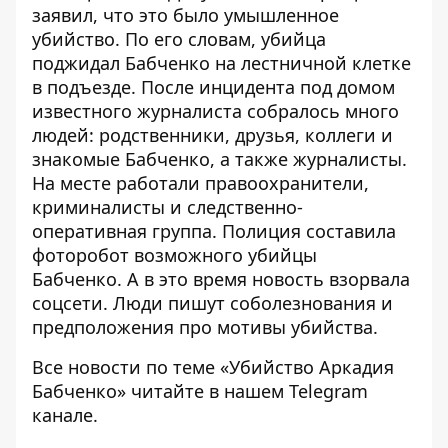
заявил
, что это было умышленное
убийство. По его словам, убийца
поджидал Бабченко на лестничной клетке
в подъезде. После инцидента
под домом
известного журналиста собралось много
людей
: родственники, друзья, коллеги и
знакомые Бабченко, а также журналисты.
На месте работали правоохранители,
криминалисты и следственно-
оперативная группа.
Полиция составила
фоторобот возможного убийцы
Бабченко
. А в это время
новость взорвала
соцсети
. Люди пишут соболезнования и
предположения про мотивы убийства.
Все новости по теме «
Убийство Аркадия
Бабченко
» читайте в нашем
Telegram
канале
.