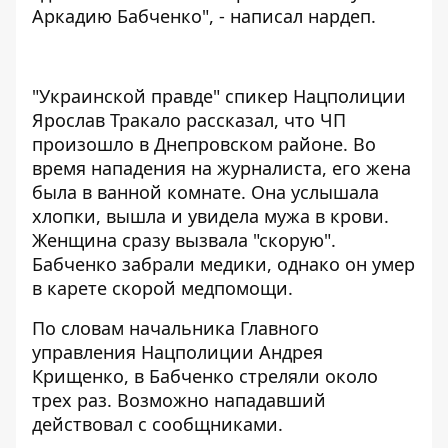
Аркадию Бабченко", -
написал нардеп
.
"Украинской правде"
спикер Нацполиции
Ярослав Тракало рассказал, что ЧП
произошло в Днепровском районе. Во
время нападения на журналиста, его жена
была в ванной комнате. Она услышала
хлопки, вышла и увидела мужа в крови.
Женщина сразу вызвала "скорую".
Бабченко забрали медики, однако он умер
в карете скорой медпомощи.
По словам начальника Главного
управления Нацполиции Андрея
Крищенко, в Бабченко стреляли около
трех раз. Возможно нападавший
действовал с сообщниками.