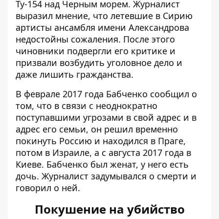
Ту-154 над Черным морем. Журналист
выразил мнение, что летевшие в Сирию
артисты ансамбля имени Александрова
недостойны сожаления. После этого
чиновники подвергли его критике и
призвали возбудить уголовное дело и
даже лишить гражданства.
В феврале 2017 года Бабченко сообщил о
том, что в связи с неоднократно
поступавшими угрозами в свой адрес и в
адрес его семьи, он решил временно
покинуть Россию и находился в Праге,
потом в Израиле, а с августа 2017 года в
Киеве. Бабченко был женат, у него есть
дочь.
Журналист задумывался о смерти и
говорил о ней
.
Покушение на убийство