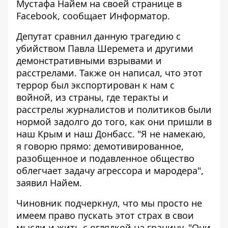
Мустафа Найем на своей странице в
Facebook, сообщает
Информатор
.
Депутат сравнил данную трагедию с
убийством Павла Шеремета и другими
демонстративными взрывами и
расстрелами. Также он написал, что этот
террор был экспортирован к нам с
войной, из страны, где теракты и
расстрелы журналистов и политиков были
нормой задолго до того, как они пришли в
наш Крым и наш Донбасс. "Я не намекаю,
я говорю прямо: демотивированное,
разобщенное и подавленное общество
облегчает
задачу агрессора и мародера",
заявил Найем.
Чиновник подчеркнул, что мы просто не
имеем право пускать этот страх в свои
мысли и жить с оглядкой на границу. "Они