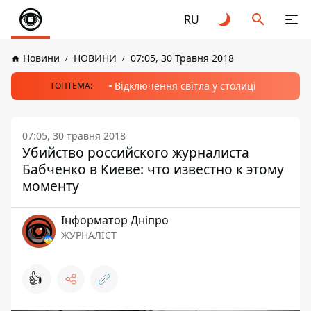
RU
Новини
НОВИНИ
07:05, 30 Травня 2018
Відключення світла у столиці
ТОПТЕМА:
07:05, 30 травня 2018
Убийство российского журналиста
Бабченко в Киеве: что известно к этому
моменту
Інформатор Дніпро
ЖУРНАЛІСТ
👍