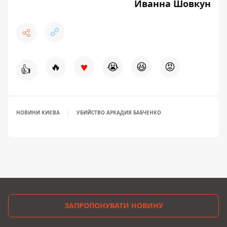
Иванна Шовкун
♥
🔥
😭
😆
😡
👍
НОВИНИ КИЄВА
УБИЙСТВО АРКАДИЯ БАБЧЕНКО
ЗАПРОПОНУВАТИ НОВИНУ