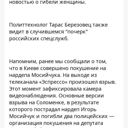
новостью о гибели женщины.
Политтехнолог Тарас Березовец также
видит в случившемся "почерк"
российских спецслужб.
Напомним, ранее мы сообщали о том,
что в Киеве совершено
покушение на
нардепа Мосийчука
. На выходе из
телеканала «Эспрессо» произошел взрыв.
Этот
момент зафиксировала камера
видеонаблюдения
.
Основные версии
взрыва
на Соломенке, в результате
которого пострадал нардеп Игорь
Мосийчук и
погибли два полицейских
—
организация покушения на депутата