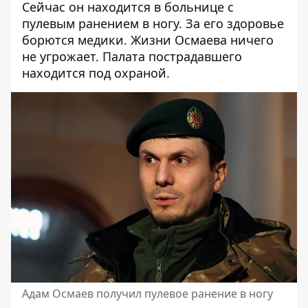
Сейчас он находится в больнице с
пулевым ранением в ногу. За его здоровье
борются медики. Жизни Осмаева ничего
не угрожает. Палата пострадавшего
находится под охраной.
Адам Осмаев получил пулевое ранение в ногу