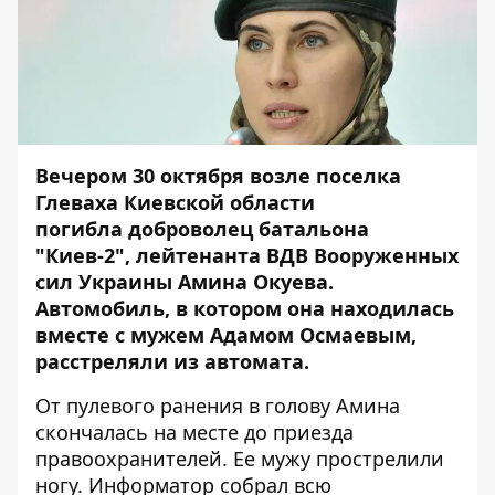
Вечером 30 октября возле поселка
Глеваха Киевской области
погибла доброволец батальона
"Киев-2", лейтенанта ВДВ Вооруженных
сил Украины Амина Окуева
.
Автомобиль, в котором она находилась
вместе с мужем Адамом Осмаевым,
расстреляли из автомата.
От пулевого ранения в голову Амина
скончалась на месте до приезда
правоохранителей. Ее мужу прострелили
ногу.
Информатор
собрал всю