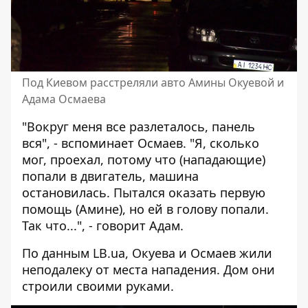
Под Киевом расстреляли авто Амины Окуевой и
Адама Осмаева
"Вокруг меня все разлеталось, панель
вся", - вспоминает Осмаев. "Я, сколько
мог, проехал, потому что (нападающие)
попали в двигатель, машина
остановилась. Пытался оказать первую
помощь (Амине), но ей в голову попали.
Так что...", - говорит Адам.
По данным LB.ua, Окуева и Осмаев жили
неподалеку от места нападения. Дом они
строили своими руками.