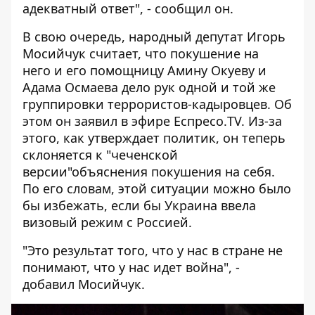
адекватный ответ", - сообщил он.
В свою очередь, народный депутат
Игорь
Мосийчук считает, что покушение на
него
и его помощницу Амину Окуеву и
Адама Осмаева дело рук одной и той же
группировки террористов-кадыровцев. Об
этом он заявил в эфире
Еспресо.TV
. Из-за
этого, как утверждает политик, он теперь
склоняется к "чеченской
версии"объяснения покушения на себя.
По его словам, этой ситуации можно было
бы избежать, если бы Украина ввела
визовый режим с Россией.
"Это результат того, что у нас в стране не
понимают, что у нас идет война", -
добавил Мосийчук.