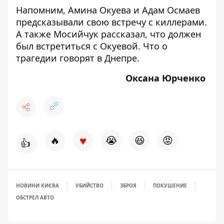
Напомним,
Амина Окуева и Адам Осмаев
предсказывали свою встречу с киллерами
.
А также
Мосийчук рассказал, что должен
был встретиться с Окуевой
. Что о
трагедии
говорят в Днепре.
Оксана Юрченко
♥
🔥
😭
😆
😡
👍
НОВИНИ КИЄВА
УБИЙСТВО
ЗБРОЯ
ПОКУШЕНИЕ
ОБСТРЕЛ АВТО