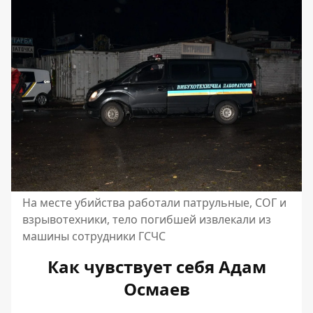
На месте убийства работали патрульные, СОГ и
взрывотехники, тело погибшей извлекали из
машины сотрудники ГСЧС
Как чувствует себя Адам
Осмаев