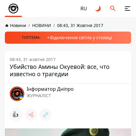
RU
Новини
НОВИНИ
08:43, 31 Жовтня 2017
Відключення світла у столиці
ТОПТЕМА:
08:43, 31 жовтня 2017
Убийство Амины Окуевой: все, что
известно о трагедии
Інформатор Дніпро
ЖУРНАЛІСТ
👍