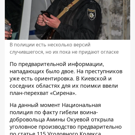
В полиции есть несколько версий
случившегося, но их пока не придают огласке
По предварительной информации,
нападающих было двое. На преступников
уже есть ориентировка. В
Киевской и
соседних областях для их поимки ввели
план-перехват
«
Сирена
».
На данный момент Национальная
полиция по факту гибели воина-
добровольца Амины Окуевой открыла
уголовное производство предварительно
по статье 115 Уголовного Кодекса