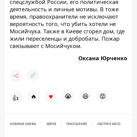
спецслужбой России, его политическая
деятельность и личные мотивы. В тоже
время, правоохранители не исключают
вероятность того, что убить хотели не
Мосийчука. Также в Киеве сгорел дом, где
жили переселенцы и добробаты.
Пожар
связывают с Мосийчуком
.
Оксана Юрченко
♥
🔥
😭
😆
😡
👍
НОВИНИ КИЄВА
ЗБРОЯ
ПОКУШЕНИЕ
ОБСТРЕЛ АВТО