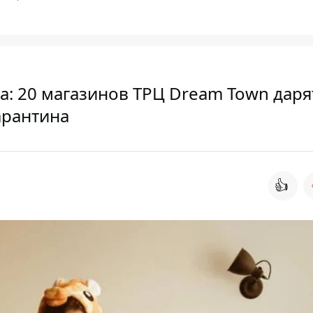
а: 20 магазинов ТРЦ Dream Town даря
арантина
👍