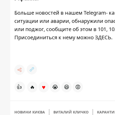
Больше новостей в нашем
Telegram- к
ситуации или аварии, обнаружили опа
или поджог, сообщите об этом в 101, 10
Присоединиться к нему можно
ЗДЕСЬ
.
♥
👍
🔥
😭
😆
😡
НОВИНИ КИЄВА
ВИТАЛИЙ КЛИЧКО
КАРАНТИ