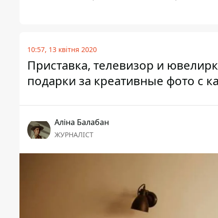
10:57, 13 квітня 2020
Приставка, телевизор и ювелирк
подарки за креативные фото с к
Аліна Балабан
ЖУРНАЛІСТ