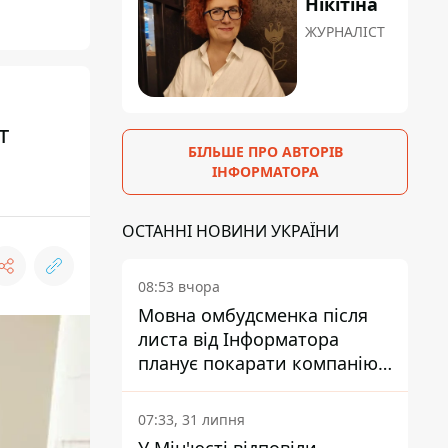
Нікітіна
ЖУРНАЛІСТ
т
БІЛЬШЕ ПРО АВТОРІВ
ІНФОРМАТОРА
ОСТАННІ НОВИНИ УКРАЇНИ
08:53 вчора
Мовна омбудсменка після
листа від Інформатора
планує покарати компанію-
підрядника ПриватБанку
07:33, 31 липня