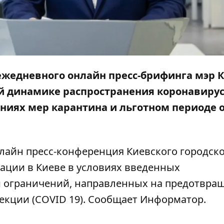
 ежедневного онлайн пресс-брифинга мэр 
ей динамике распространения коронавиру
ениях мер карантина и льготном периоде 
онлайн пресс-конференция Киевского городск
уации в Киеве в условиях введенных
 ограничений, направленных на предотвра
кции (COVID 19). Сообщает
Информатор
.