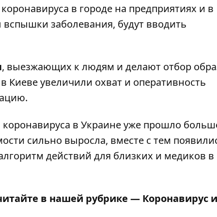
коронавируса в городе на предприятиях и в
ы вспышки заболевания,
будут вводить
п
,
выезжающих к людям и делают отбор обр
у в Киеве увеличили охват и оперативность
зацию.
я коронавируса
в Украине уже прошло больш
мости сильно выросла, вместе с тем появили
алгоритм действий для близких и медиков в
читайте в нашей рубрике —
Коронавирус 