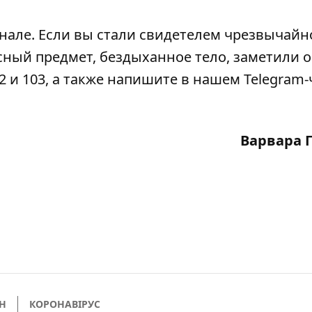
анале
. Если вы стали свидетелем чрезвычайн
сный предмет, бездыханное тело, заметили 
2 и 103, а также напишите в нашем Telegram-
Варвара 
Н
КОРОНАВІРУС