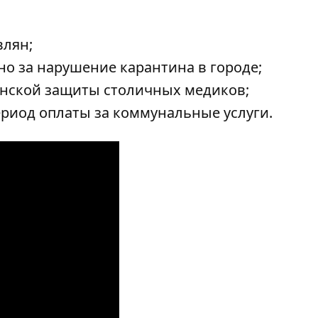
влян;
о за нарушение карантина в городе;
нской защиты столичных медиков;
риод оплаты за коммунальные услуги.