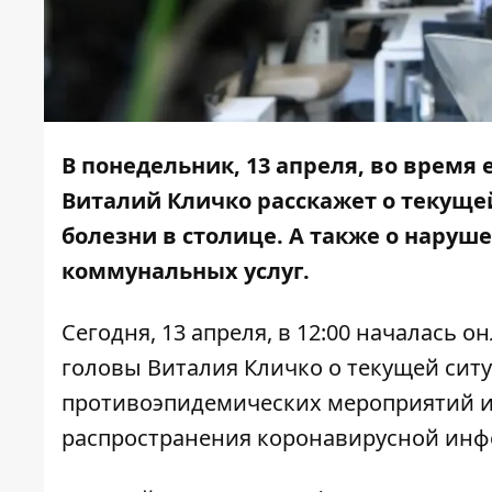
В понедельник, 13 апреля, во время
Виталий Кличко расскажет о текущ
болезни в столице. А также о наруш
коммунальных услуг.
Сегодня, 13 апреля, в 12:00 началась 
головы Виталия Кличко о текущей сит
противоэпидемических мероприятий и
распространения коронавирусной инфе