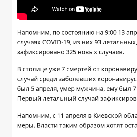
Напомним, по состоянию на 9:00 13 ап
случаях COVID-19
, из них 93 летальных
зафиксировано 325 новых случаев.
В столице уже
7 смертей от коронавир
случай среди заболевших коронавирус
был 5 апреля,
умер мужчина
, ему был 7
Первый
летальный случай зафиксиров
Напомним, с 11 апреля
в Киевской обл
меры
. Власти таким образом хотят ос