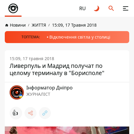
RU
Новини
ЖИТТЯ
15:09, 17 Травня 2018
Відключення світла у столиці
ТОПТЕМА:
15:09, 17 травня 2018
Ливерпуль и Мадрид получат по
целому терминалу в "Борисполе"
Інформатор Дніпро
ЖУРНАЛІСТ
👍