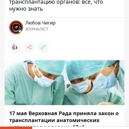
трансплантацию органов: все, что
нужно знать
Любов Чигир
ЖУРНАЛІСТ
👍
17 мая Верховная Рада приняла закон о
трансплантации анатомических
материалов человека. "За"