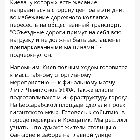
Киева, у которых есть желание
направиться в сторону центра в эти дни,
во избежание дорожного коллапса
пересесть на общественный транспорт.
"Объездные дороги примут на себя всю
нагрузку и не должны быть заставлены
припаркованными машинами", -
подчеркнул он.
Напомним, Киев полным ходом
готовится
к масштабному спортивному
мероприятию
— к финальному матчу
Лиги Чемпионов УЕФА. Также власти
подготавливают и инфраструктуру города.
На Бессарабской площади
сделали проект
гигантского мяча
. Готовясь к событию, в
городе
перекрыли Крещатик
. Мы решили
узнать,
что думают жители столицы о
фан-зоне и заборе
на главной улице