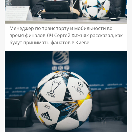
Менеджер по транспорту и мобильности во
время финалов ЛЧ Сергей Хижняк рассказал, как
будут принимать фанатов в Киеве