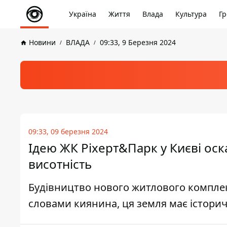
Україна
Життя
Влада
Культура
Гр
Новини
ВЛАДА
09:33, 9 Березня 2024
09:33, 09 березня 2024
Ідею ЖК Ріхерт&Парк у Києві оск
висотність
Будівництво нового житлового комплексу
словами киянина, ця земля має історич