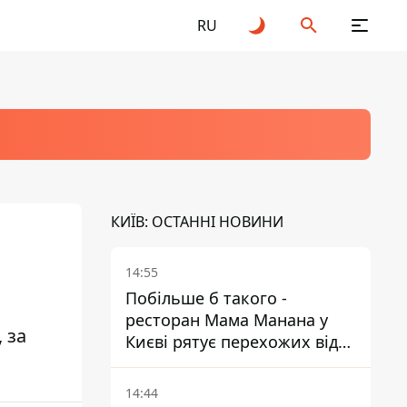
RU
КИЇВ: ОСТАННІ НОВИНИ
14:55
Побільше б такого -
ресторан Мама Манана у
 за
Києві рятує перехожих від
спеки
14:44