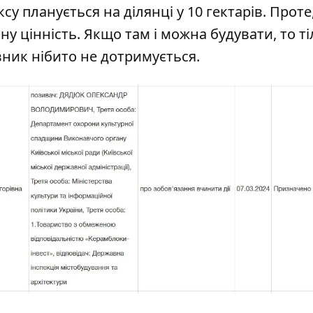
 планується на ділянці у 10 гектарів. Проте,
ну цінність. Якщо там і
можна будувати, то т
овник нібито не дотримується.