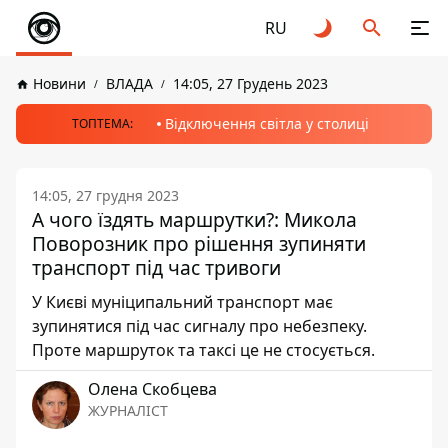
RU
Новини
ВЛАДА
14:05, 27 Грудень 2023
Відключення світла у столиці
ТОПТЕМА:
14:05, 27 грудня 2023
А чого їздять маршрутки?: Микола
Поворозник про рішення зупиняти
транспорт під час тривоги
У Києві муніципальний транспорт має
зупинятися під час сигналу про небезпеку.
Проте маршруток та таксі це не стосується.
Олена Скобцева
ЖУРНАЛІСТ