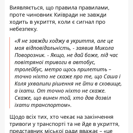
Виявляється, що правила правилами,
проте чиновник Київради не завжди
ходить в укриття, коли є сигнал про
небезпеку.
«Я не завжди ходжу в укриття, але це
моя відповідальність, - заявив Микола
Поворозник. - Якщо, не дай боже, під час
повітряної тривоги в автобус,
тролейбус, метро щось прилетить –
точно ніхто не скаже про те, що Саша і
Коля ухвалили рішення не йти в сховище,
а їхати. От точно ніхто не скаже.
Скаже, що винен той, хто дав дозвіл
їхати транспортом».
Щодо всіх тих, хто чекає на закінчення
тривоги у транспорті та не йде в укриття,
представник міської ради вважає – «це