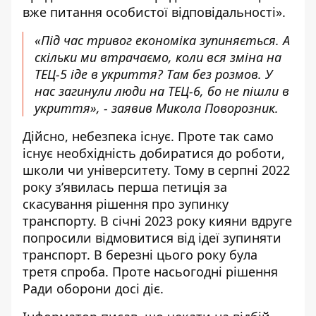
вже питання особистої відповідальності».
«Під час тривог економіка зупиняється. А
скільки ми втрачаємо, коли вся зміна на
ТЕЦ-5 іде в укриття? Там без розмов. У
нас загинули люди на ТЕЦ-6, бо не пішли в
укриття», - заявив Микола Поворозник.
Дійсно, небезпека існує. Проте так само
існує необхідність добиратися до роботи,
школи чи університету. Тому в серпні 2022
року з’явилась перша петиція за
скасування рішення про зупинку
транспорту. В січні 2023 року кияни вдруге
попросили відмовитися від ідеї зупиняти
транспорт. В березні цього року була
третя спроба. Проте насьогодні рішення
Ради оборони досі діє.