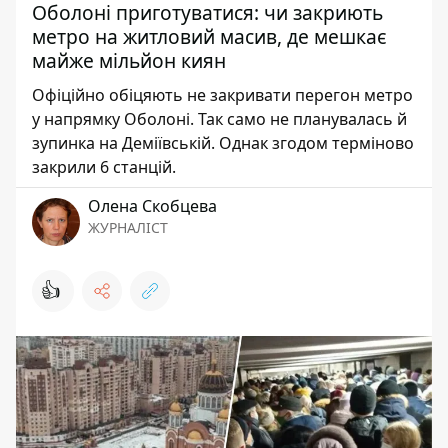
Оболоні приготуватися: чи закриють
метро на житловий масив, де мешкає
майже мільйон киян
Офіційно обіцяють не закривати перегон метро
у напрямку Оболоні. Так само не планувалась й
зупинка на Деміївській. Однак згодом терміново
закрили 6 станцій.
Олена Скобцева
ЖУРНАЛІСТ
👍