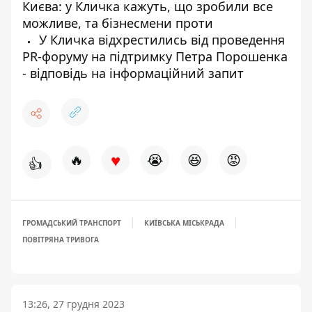
Києва: у Кличка кажуть, що зробили все
можливе, та бізнесмени проти
У Кличка відхрестились від проведення
PR-форуму на підтримку Петра Порошенка
- відповідь на інформаційний запит
♥
🔥
😭
😆
😡
👍
ГРОМАДСЬКИЙ ТРАНСПОРТ
КИЇВСЬКА МІСЬКРАДА
ПОВІТРЯНА ТРИВОГА
13:26, 27 грудня 2023