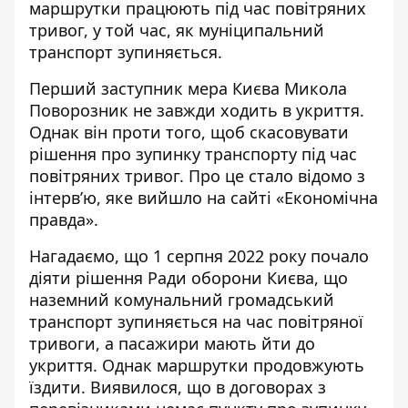
маршрутки працюють під час повітряних
тривог
, у той час, як муніципальний
транспорт зупиняється.
Перший заступник мера Києва Микола
Поворозник не завжди ходить в укриття.
Однак він проти того, щоб скасовувати
рішення про зупинку транспорту під час
повітряних тривог. Про це стало відомо з
інтерв’ю, яке
вийшло на сайті «Економічна
правда»
.
Нагадаємо, що
1 серпня 2022 року почало
діяти рішення Ради оборони Києва
, що
наземний комунальний громадський
транспорт зупиняється на час повітряної
тривоги, а пасажири мають йти до
укриття. Однак маршрутки продовжують
їздити. Виявилося, що в договорах з