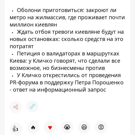
Оболони приготовиться: закроют ли
метро на жилмассив, где проживает почти
миллион киевлян
Ждать отбоя тревоги киевляне будут на
новых остановках: сколько средств на это
потратят
Петиция о валидаторах в маршрутках
Киева: у Кличко говорят, что сделали все
возможное, но бизнесмены против
У Кличко открестились от проведения
PR-форума в поддержку Петра Порошенко
- ответ на информационный запрос
♥
🔥
😭
😆
😡
👍