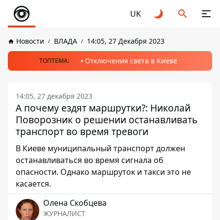
UK
Новости
ВЛАДА
14:05, 27 Декабря 2023
Отключения света в Киеве
ТОПТЕМА:
14:05, 27 декабря 2023
А почему ездят маршрутки?: Николай
Поворозник о решении останавливать
транспорт во время тревоги
В Киеве муниципальный транспорт должен
останавливаться во время сигнала об
опасности. Однако маршруток и такси это не
касается.
Олена Скобцева
ЖУРНАЛИСТ