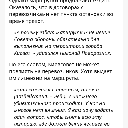
Однако маршрутки продолжают ездить.
Оказалось, что в договорах с
перевозчиками нет пункта остановки во
время тревог.
«А почему ездят маршрутки? Решение
Совета обороны обязательно для
выполнения на территории города
Киева», - удивился Николай Поворозник.
По его словам, Киевсовет не может
повлиять на перевозчиков. Хотя выдает
им лицензии на маршруты.
«Это кажется странным, но нет
(
воздействия. – Ред.
). У нас много
удивительного происходит. У нас на
многое нет влияния. Я вам хочу задать
один вопрос, чтобы снять всю эту
историю: где должен быть человек во