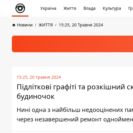
Україна
Життя
Влада
Культура
Гр
Новини
ЖИТТЯ
15:25, 20 Травня 2024
15:25, 20 травня 2024
Підліткові графіті та розкішний 
будиночок
Нині одна з найбільш недооцінених пам'
через незавершений ремонт однойменн