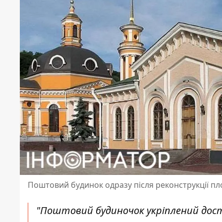
Поштовий будинок одразу після реконструкції пло
"Поштовий будиночок укріплений дост