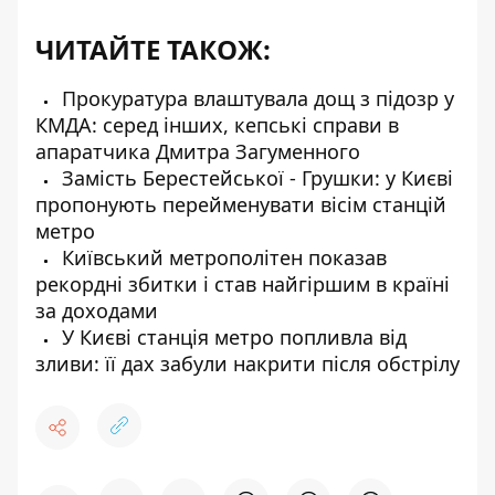
ЧИТАЙТЕ ТАКОЖ:
Прокуратура влаштувала дощ з підозр у
КМДА: серед інших, кепські справи в
апаратчика Дмитра Загуменного
Замість Берестейської - Грушки: у Києві
пропонують перейменувати вісім станцій
метро
Київський метрополітен показав
рекордні збитки і став найгіршим в країні
за доходами
У Києві станція метро попливла від
зливи: її дах забули накрити після обстрілу