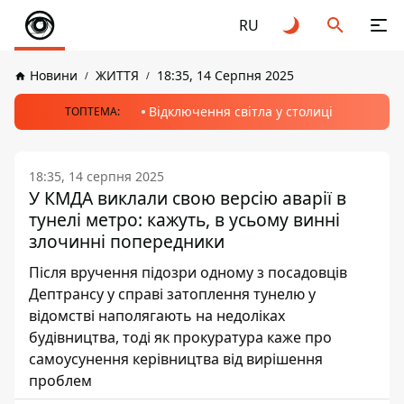
RU
Новини
ЖИТТЯ
18:35, 14 Серпня 2025
Відключення світла у столиці
ТОПТЕМА:
18:35, 14 серпня 2025
У КМДА виклали свою версію аварії в
тунелі метро: кажуть, в усьому винні
злочинні попередники
Після вручення підозри одному з посадовців
Дептрансу у справі затоплення тунелю у
відомстві наполягають на недоліках
будівництва, тоді як прокуратура каже про
самоусунення керівництва від вирішення
проблем