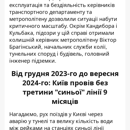
експлуатація та бездіяльність керівників
транспортного департаменту та
метрополітену дозволили ситуації набути
критичного масштабу. Окрім Кандибора і
Кульбака, підозри у цій справі отримали
колишній керівник метрополітену Віктор
Брагінський, начальник служби колії,
тунельних споруд і будівель, головний
інженер підземки.
Від грудня 2023-го до вересня
2024-го: Київ провів без
третини "синьої" лінії 9
місяців
Нагадаємо, рух поїздів у Києві через
аварію у тунелі та велику кількість води
між рейками на станціях синьої лінії