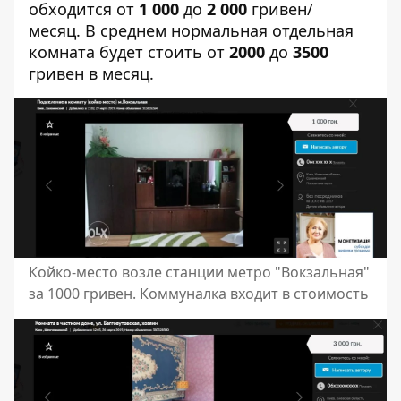
обходится от
1 000
до
2 000
гривен/
месяц. В среднем нормальная отдельная
комната будет стоить от
2000
до
3500
гривен в месяц.
Койко-место возле станции метро "Вокзальная"
за 1000 гривен. Коммуналка входит в стоимость