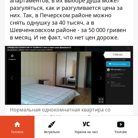
апартаментов, в их выборе душа может
разгуляться, как и разгуливается цена за
них. Так, в Печерском районе можно
снять однушку за 40 тысяч, а в
Шевченковском районе - за 50 000 гривен
в месяц. И не факт, что нет цен дороже.
Нормальная однокомнатная квартира со
средней ценой - 7000 гривен на Троещине
Головна
Актуально
Україна на часі
Youtube