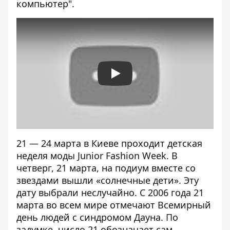
компьютер".
Play
21 — 24 марта в Киеве проходит детская
неделя моды Junior Fashion Week. В
четверг, 21 марта, на подиум вместе со
звездами вышли «с
олнечные дети
». Эту
дату выбрали неслучайно. С 2006 года 21
марта во всем мире отмечают Всемирный
день людей с синдромом Дауна. По
задумке, число 21 обозначает сам