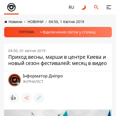
RU
Новини
НОВИНИ
04:50, 1 Квітня 2019
Відключення світла у столиці
ТОПТЕМА:
04:50, 01 квітня 2019
Приход весны, марши в центре Киева и
новый сезон фестивалей: месяц в видео
Інформатор Дніпро
ЖУРНАЛІСТ
👍