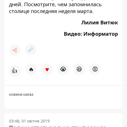
дней. Посмотрите, чем запомнилась
столице последняя неделя марта.
Лилия Витюк
Видео: Информатор
♥
🔥
😭
😆
😡
👍
НОВИНИ КИЄВА
03:48, 01 квітня 2019