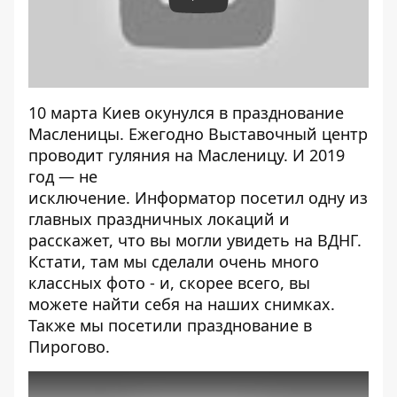
Play
10 марта Киев окунулся в празднование
Масленицы
. Ежегодно
Выставочный центр
проводит гуляния на Масленицу
. И 2019
год — не
исключение.
Информатор
посетил одну из
главных праздничных локаций и
расскажет, что вы
могли увидеть на ВДНГ
.
Кстати, там мы сделали очень много
классных фото - и, скорее всего, вы
можете найти себя на наших
снимках
.
Также мы посетили празднование в
Пирогово
.