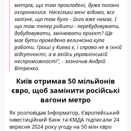
метрів, що там прокладені, дуже погано
охоронялися. Наскільки мені відомо, все
залізне, що там було - його вже немає. І
що там тепер робити - перебудовувати,
добудовувати, змінювати проєкт? Ще
має бути проведена величезна купа
роботи. Гроші у Києва є, і справа не в їхній
відсутності, а в якійсь управлінській
неспроможності”, - зазначив Андрій
Вітренко.
Київ отримав 50 мільйонів
євро, щоб замінити російські
вагони метро
Як розповідав Інформатор, Європейський
інвестиційний банк та КМДА підписали 24
вересня 2024 року угоду на 50 млн євро