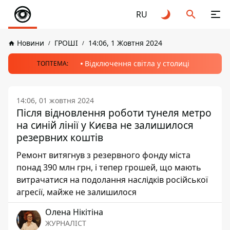
RU
Новини
ГРОШІ
14:06, 1 Жовтня 2024
Відключення світла у столиці
ТОПТЕМА:
14:06, 01 жовтня 2024
Після відновлення роботи тунеля метро
на синій лінії у Києва не залишилося
резервних коштів
Ремонт витягнув з резервного фонду міста
понад 390 млн грн, і тепер грошей, що мають
витрачатися на подолання наслідків російської
агресії, майже не залишилося
Олена Нікітіна
ЖУРНАЛІСТ