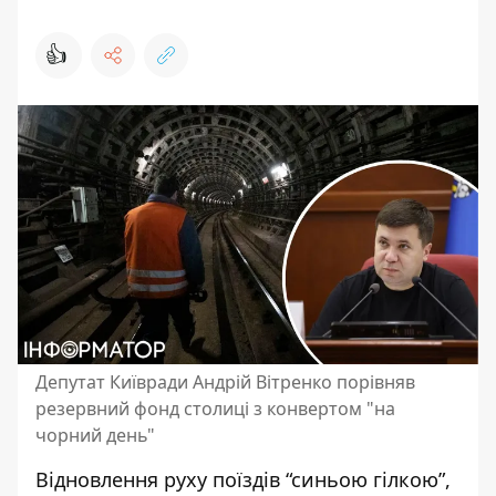
👍
Депутат Київради Андрій Вітренко порівняв
резервний фонд столиці з конвертом "на
чорний день"
Відновлення руху поїздів “синьою гілкою”,