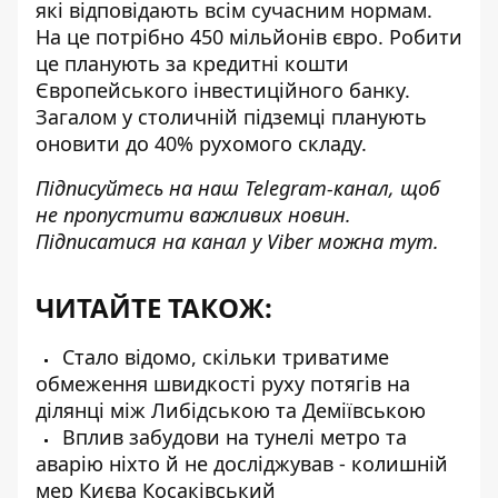
які відповідають всім сучасним нормам.
На це потрібно 450 мільйонів євро. Робити
це планують за кредитні кошти
Європейського інвестиційного банку.
Загалом у столичній підземці планують
оновити до 40% рухомого складу.
Підписуйтесь на наш
Telegram-канал
, щоб
не пропустити важливих новин.
Підписатися на канал у Viber можна
тут
.
ЧИТАЙТЕ ТАКОЖ:
Стало відомо, скільки триватиме
обмеження швидкості руху потягів на
ділянці між Либідською та Деміївською
Вплив забудови на тунелі метро та
аварію ніхто й не досліджував - колишній
мер Києва Косаківський