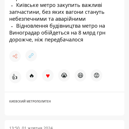
Київське метро закупить важливі
запчастини, без яких вагони стануть
небезпечними та аварійними
Відновлення будівництва метро на
Виноградар обійдеться на 8 млрд грн
дорожче, ніж передбачалося
♥
🔥
😭
😆
😡
👍
КИЕВСКИЙ МЕТРОПОЛИТЕН
13:50, 01 жовтня 2024