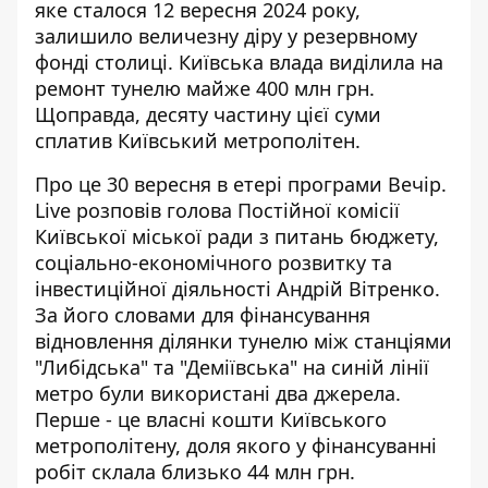
яке сталося 12 вересня 2024 року,
залишило величезну діру у резервному
фонді столиці. Київська влада
виділила на
ремонт тунелю
майже 400 млн грн.
Щоправда, десяту частину цієї суми
сплатив Київський метрополітен.
Про це 30 вересня
в етері програми Вечір.
Live
розповів голова Постійної комісії
Київської міської ради з питань бюджету,
соціально-економічного розвитку та
інвестиційної діяльності Андрій Вітренко.
За його словами для фінансування
відновлення ділянки тунелю між станціями
"Либідська" та "Деміївська" на синій лінії
метро були використані два джерела.
Перше - це власні кошти Київського
метрополітену, доля якого у фінансуванні
робіт склала близько 44 млн грн.