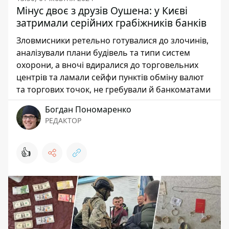
Мінус двоє з друзів Оушена: у Києві
затримали серійних грабіжників банків
Зловмисники ретельно готувалися до злочинів,
аналізували плани будівель та типи систем
охорони, а вночі вдиралися до торговельних
центрів та ламали сейфи пунктів обміну валют
та торгових точок, не гребували й банкоматами
Богдан Пономаренко
РЕДАКТОР
👍