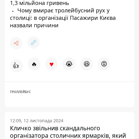
1,3 мільйона гривень
Чому вмирає тролейбусний рух у
столиці: в організації Пасажири Києва
назвали причини
♥
🔥
😭
😆
😡
👍
ТРОЛЛЕЙБУС
12:09, 12 листопада 2024
Кличко звільнив скандального
організатора столичних ярмарків, який