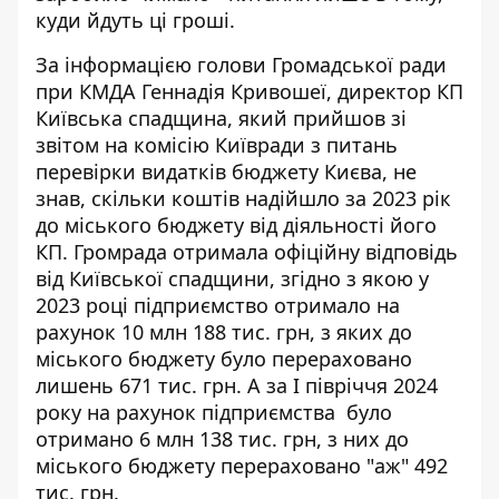
куди йдуть ці гроші.
За інформацією голови Громадської ради
при КМДА Геннадія Кривошеї, директор КП
Київська спадщина, який прийшов зі
звітом на комісію Київради з питань
перевірки видатків бюджету Києва, не
знав, скільки коштів надійшло за 2023 рік
до міського бюджету від діяльності його
КП. Громрада отримала офіційну відповідь
від Київської спадщини, згідно з якою у
2023 році підприємство отримало на
рахунок 10 млн 188 тис. грн, з яких до
міського бюджету було перераховано
лишень 671 тис. грн. А за I півріччя 2024
року на рахунок підприємства було
отримано 6 млн 138 тис. грн, з них до
міського бюджету перераховано "аж" 492
тис. грн.