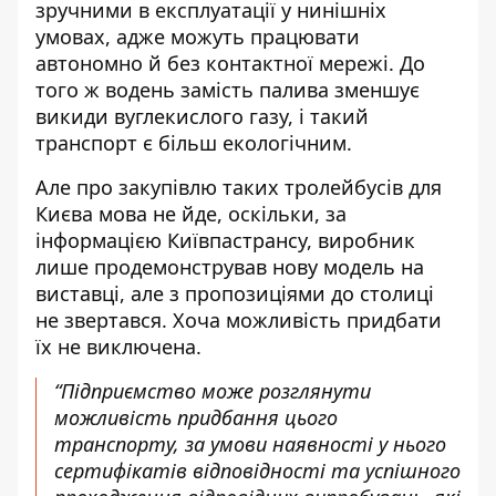
зручними в експлуатації у нинішніх
умовах, адже можуть працювати
автономно й без контактної мережі. До
того ж водень замість палива зменшує
викиди вуглекислого газу, і такий
транспорт є більш екологічним.
Але про закупівлю таких тролейбусів для
Києва мова не йде, оскільки, за
інформацією Київпастрансу, виробник
лише продемонстрував нову модель на
виставці, але з пропозиціями до столиці
не звертався. Хоча можливість придбати
їх не виключена.
“Підприємство може розглянути
можливість придбання цього
транспорту, за умови наявності у нього
сертифікатів відповідності та успішного