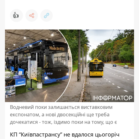
👍
Водневий поки залишається виставковим
експонатом, а нові двосекційні ще треба
дочекатися - тож, іздимо поки на тому, що є
КП “Київпастрансу” не вдалося цьогоріч