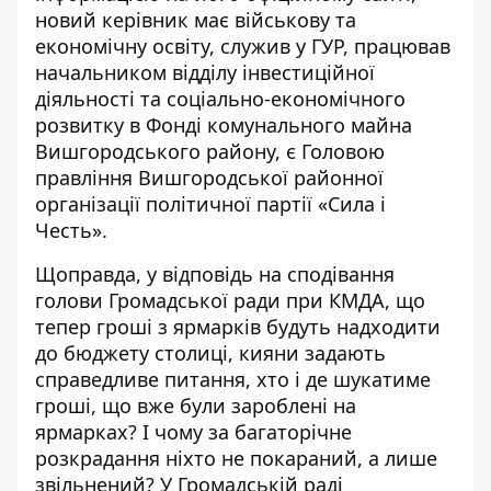
новий керівник має військову та
економічну освіту, служив у ГУР, працював
начальником відділу інвестиційної
діяльності та соціально-економічного
розвитку в Фонді комунального майна
Вишгородського району, є Головою
правління Вишгородської районної
організації політичної партії «Сила і
Честь».
Щоправда, у відповідь на сподівання
голови Громадської ради при КМДА, що
тепер гроші з ярмарків будуть надходити
до бюджету столиці, кияни задають
справедливе питання, хто і де шукатиме
гроші, що вже були зароблені на
ярмарках? І чому за багаторічне
розкрадання ніхто не покараний, а лише
звільнений? У Громадській раді