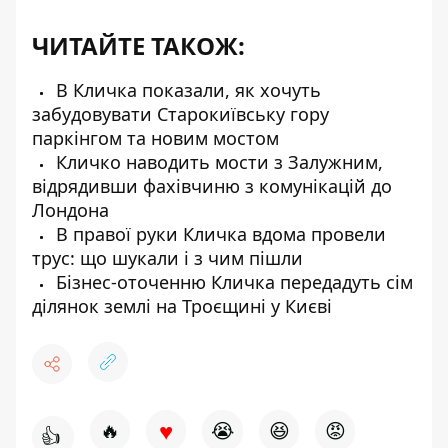
ЧИТАЙТЕ ТАКОЖ:
В Кличка показали, як хочуть
забудовувати Старокиївську гору
паркінгом та новим мостом
Кличко наводить мости з Залужним,
відрядивши фахівчиню з комунікацій до
Лондона
В правої руки Кличка вдома провели
трус: що шукали і з чим пішли
Бізнес-оточенню Кличка передадуть сім
ділянок землі на Троєщині у Києві
♥
🔥
😭
😆
😡
👍