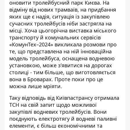
оновити тролейбусний парк Києва. На
відміну від нових трамваїв,
на придбання
яких ще є надія
, ситуація із закупівлею
сучасних тролейбусів ніби застрягла на
місці. Хоча цьогорічна виставка міського
транспорту й комунальних сервісів
«КомунТех–2024» викликала розмови про
те, що представлена на ній інноваційна
модель тролейбуса, оснащена водневою
установкою, може з’явитися на дорогах
столиці - тим більше, що виготовляється
вона в Броварах. Проте поки про це
можна лише мріяти.
Таку
відповідь від Київпастрансу отримала
ТСН
на свій запит щодо можливої
закупівлі водневих тролейбусів. Вони
поєднують електротягу й водневі паливні
елементи, є більш економічними та