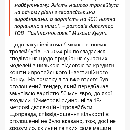
майбутньому. Якість нашого тролейбуса
на одному рівні з європейськими
виробниками, а вартість на 40% нижча
порівняно з ними", – розповів директор
ТОВ "Політехносервіс" Микола Кугут.
Щодо закупівлі хоча б якихось нових
тролейбусів, на 2024 рік покладалися
сподівання щодо придбання сучасних
моделей з низькою підлогою за кредитні
кошти Європейського інвестиційного
банку. На початку літа вже втретє був
оголошений тендер, який передбачав
закупівлю вартістю 50 млн євро, до якої
входили 12-метрові одиночні та 18-
метрові двосекційні тролейбуси.
Щоправда, співвідношення кількості в
оголошенні не було вказано, тож, досі не
зрозуміло, скільки та яких саме машин