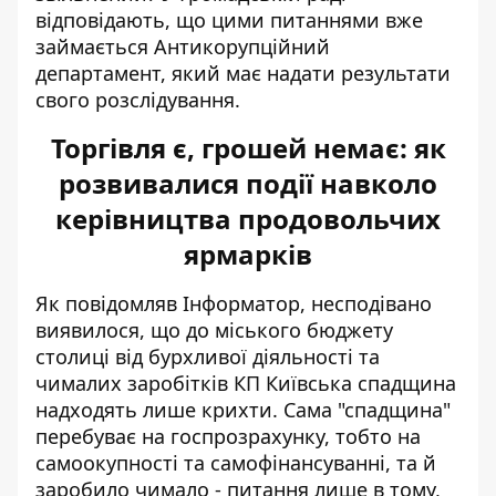
відповідають, що цими питаннями вже
займається Антикорупційний
департамент, який має надати результати
свого розслідування.
Торгівля є, грошей немає: як
розвивалися події навколо
керівництва продовольчих
ярмарків
Як повідомляв Інформатор, несподівано
виявилося, що до міського бюджету
столиці від бурхливої діяльності та
чималих заробітків КП Київська спадщина
надходять лише крихти
. Сама "спадщина"
перебуває на госпрозрахунку, тобто на
самоокупності та самофінансуванні, та й
заробило чимало - питання лише в тому,