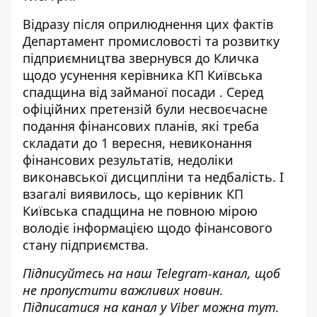
Відразу після оприлюднення цих фактів
Департамент промисловості та розвитку
підприємництва звернувся до Кличка
щодо
усунення керівника КП Київська
спадщина від займаної посади
. Серед
офіційних претензій були несвоєчасне
подання фінансових планів, які треба
складати до 1 вересня, невиконання
фінансових результатів, недоліки
виконавської дисципліни та недбалість. І
взагалі виявилось, що керівник КП
Київська спадщина не повною мірою
володіє інформацією щодо фінансового
стану підприємства.
Підписуйтесь на наш
Telegram-канал
, щоб
не пропустити важливих новин.
Підписатися на канал у Viber можна
тут
.