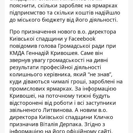
пояснити, скільки заробляє на ярмарках
підприємство та скільки коштів надійшло
до міського бюджету від його діяльності.
Про призначення нового в.о. директора
Київської спадщини у Faceebook
повідомив
голова Громадської ради при
КМДА Геннадій Кривошея
. Саме він
звернув увагу громадськості на дивні
результати професійної діяльності
колишнього керівника, який “не знав”,
куди діваються чималі гроші, зароблені на
промислових ярмарках. За інформацією
Кривошеї, на поточному тижні будуть
відсторонені від роботи і всі заступники
звільненого Литвинова. А новим в.о.
директора Київської спадщини Кличко
призначив Віталія Дерпака. Згідно з
інформацією на його офіційному сайті,