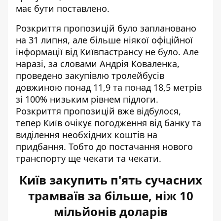
має бути поставлено.
Розкриття пропозицій було заплановано
на 31 липня, але більше ніякої офіційної
інформації від Київпастрансу не було. Але
наразі, за словами Андрія Коваленка,
проведено закупівлю тролейбусів
довжиною понад 11,9 та понад 18,5 метрів
зі 100% низьким рівнем підлоги.
Розкриття пропозицій вже відбулося,
тепер Київ очікує погодження від банку та
виділення необхідних коштів на
придбання. Тобто до постачання нового
транспорту ще чекати та чекати.
Київ закупить п'ять сучасних
трамваїв за більше, ніж 10
мільйонів доларів