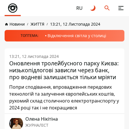
RU
Новини
ЖИТТЯ
13:21, 12 Листопада 2024
Відключення світла у столиці
ТОПТЕМА:
13:21, 12 листопада 2024
Оновлення тролейбусного парку Києва:
низькопідлогові зависли через банк,
про водневі залишається тільки мріяти
Попри сподівання, впровадження передових
технологій та залучення європейських коштів,
рухомий склад столичного електротранспорту у
2024 році так і не покращився
Олена Нікітіна
ЖУРНАЛІСТ