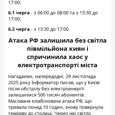
17:00;
6.1 черга
- з 06:00 до 08:00 та з 13:30 до
17:00;
6.2 черга
- з 13:30 до 17:00.
Атака РФ залишила без світла
півмільйона киян і
спричинила хаос у
електротранспорті міста
Нагадаємо, напередодні, 29 листопада
2025 року Інформатор писав, що у Києві
після обстрілу без електроенергії
залишилися 500 тисяч абонентів
.
Масована комбінована атака РФ, що
тривала понад 10 годин, знову повернула
темряву до столиці. Через неї світло