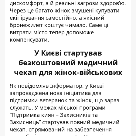
дискомфорт, а й реальні загрози здоров’ю.
Через це багато жінок змушені купувати
екіпірування самостійно, а якісний
бронежилет коштує чимало. Саме ці
витрати місто тепер допоможе
компенсувати.
У Києві стартував
безкоштовний медичний
чекап для жінок-військових
Як повідомляв Інформатор, у Києві
запроваджена нова ініціатива для
підтримки ветеранок та жінок,
що зараз
служать
. У межах міської програми
“Підтримка киян – Захисників та
Захисниць”
стартував повний медичний
чекап, спрямований на забезпечення