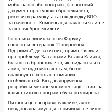
мобілізацію або контракт, фінансовий
документ про купівлю бронежилета,
реквізити рахунку, а також довідку ВПО -
за наявності. Компенсація надається лише
за жіночі бронежилети.
Ініціатива виникла після Форуму
спільноти ветеранок “Повернення.
Підтримка”, де захисниці прямо заявили
про проблему. За словами Віталія Кличка,
більшість бронежилетів, які видаються в
армії, не підходять жінкам, бо не
враховують їхніх анатомічних
особливостей. Він дав доручення
розробити механізм компенсації - і вже за
кілька тижнів програма була розширена.
Питання це насправді важливе, адже
невідповідна амуніція спричиняє не лише