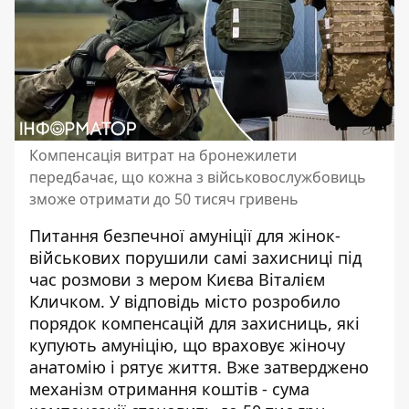
Компенсація витрат на бронежилети
передбачає, що кожна з військовослужбовиць
зможе отримати до 50 тисяч гривень
Питання безпечної амуніції для жінок-
військових порушили самі захисниці під
час розмови з мером Києва Віталієм
Кличком. У відповідь місто розробило
порядок компенсацій для захисниць, які
купують амуніцію, що враховує жіночу
анатомію
і рятує життя
. Вже затверджено
механізм отримання коштів - сума