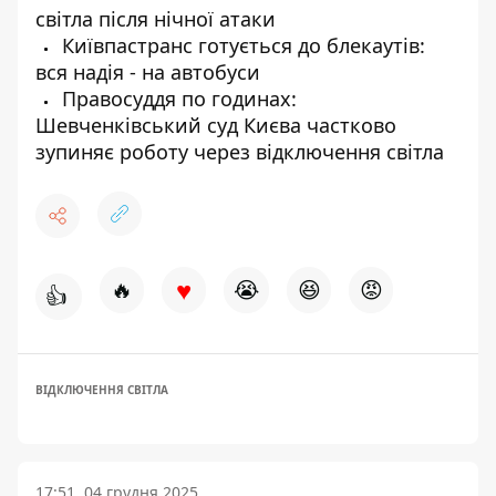
світла після нічної атаки
Київпастранс готується до блекаутів:
вся надія - на автобуси
Правосуддя по годинах:
Шевченківський суд Києва частково
зупиняє роботу через відключення світла
♥
🔥
😭
😆
😡
👍
ВІДКЛЮЧЕННЯ СВІТЛА
17:51, 04 грудня 2025