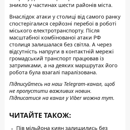
зникло у частинах шести районів міста.
Внаслідок атаки у столиці від самого ранку
спостерігалися серйозні
перебої в роботі
міського електротранспорту
. Після
масштабної комбінованої атаки РФ
столиця залишалася без світла. А через
відсутність напруги в контактній мережі
громадський транспорт працював із
затримками, а на деяких маршрутах його
робота була взагалі паралізована.
Підписуйтесь на наш
Telegram-канал
, щоб
не пропустити важливих новин.
Підписатися на канал у Viber можна
тут
.
ЧИТАЙТЕ ТАКОЖ:
Пів мільйона киян залишились без