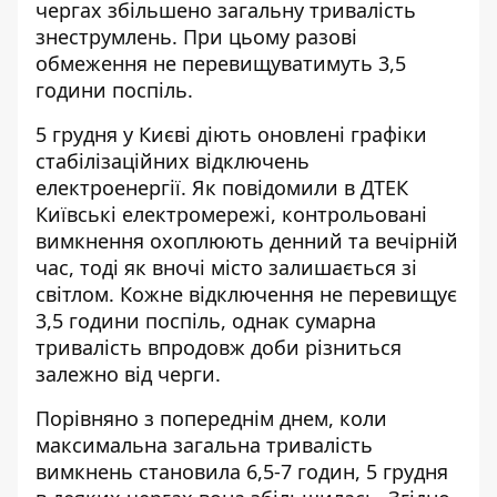
чергах збільшено
загальну тривалість
знеструмлень
. При цьому разові
обмеження не перевищуватимуть 3,5
години поспіль.
5 грудня у Києві діють оновлені графіки
стабілізаційних відключень
електроенергії. Як повідомили в
ДТЕК
Київські електромережі
, контрольовані
вимкнення охоплюють денний та вечірній
час, тоді як вночі місто залишається зі
світлом. Кожне відключення не перевищує
3,5 години поспіль, однак сумарна
тривалість впродовж доби різниться
залежно від черги.
Порівняно з попереднім днем, коли
максимальна загальна тривалість
вимкнень становила 6,5-7 годин, 5 грудня