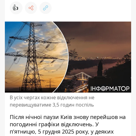
👍
В усіх чергах кожне відключення не
перевищуватиме 3,5 годин поспіль
Після нічної паузи Київ знову перейшов на
погодинні графіки відключень. У
п'ятницю, 5 грудня 2025 року, у деяких