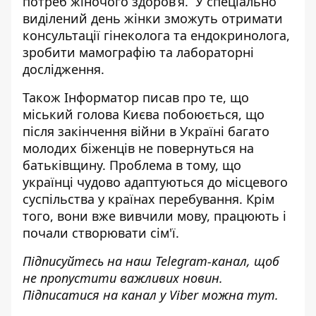
потреб жіночого здоров’я. У спеціально
виділений день жінки зможуть отримати
консультації гінеколога та ендокринолога,
зробити мамографію та лабораторні
дослідження.
Також Інформатор писав про те, що
міський голова Києва побоюється, що
після закінчення війни в Україні
багато
молодих біженців не повернуться
на
батьківщину. Проблема в тому, що
українці чудово адаптуються до місцевого
суспільства у країнах перебування. Крім
того, вони вже вивчили мову, працюють і
почали створювати сім'ї.
Підписуйтесь на наш
Telegram-канал
, щоб
не пропустити важливих новин.
Підписатися на канал у Viber можна
тут
.