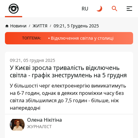
RU
Новини
ЖИТТЯ
09:21, 5 Грудень 2025
Відключення світла у столиці
ТОПТЕМА:
09:21, 05 грудня 2025
У Києві зросла тривалість відключень
світла - графік знеструмлень на 5 грудня
У більшості черг електроенергію вимикатимуть
на 6-7 годин, однак в деяких проміжки часу без
світла збільшилися до 7,5 годин - більше, ніж
напередодні
Олена Нікітіна
ЖУРНАЛІСТ