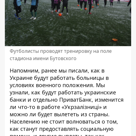
Футболисты проводят тренировку на поле
стадиона имени Бутовского
Напомним, ранее мы писали,
как в
Украине будут работать больницы в
условиях военного положения
. Мы
узнали, как будут работать
украинские
банки
и отдельно
ПриватБанк
, изменится
ли что-то в работе
«Укрзалізниці»
и
можно ли будет
вылететь
из страны.
Населению не стоит волноваться о том,
как станут предоставлять социальную