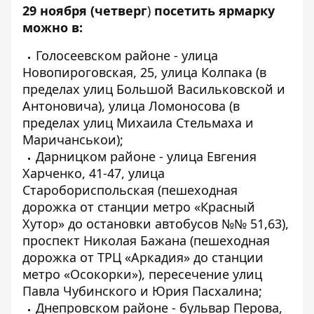
29 ноября (четверг
)
посетить ярмарку
можно в:
Голосеевском районе - улица
Новопироговская, 25, улица Колпака (в
пределах улиц Большой Васильковской и
Антоновича), улица Ломоносова (в
пределах улиц Михаила Стельмаха и
Маричанськои);
Дарницком районе - улица Евгения
Харченко, 41-47, улица
Старобориспольская (пешеходная
дорожка от станции метро «Красный
Хутор» до остановки автобусов №№ 51,63),
проспект Николая Бажана (пешеходная
дорожка от ТРЦ «Аркадия» до станции
метро «Осокорки»), пересечение улиц
Павла Чубинского и Юрия Пасхалина;
Днепровском районе - бульвар Перова,