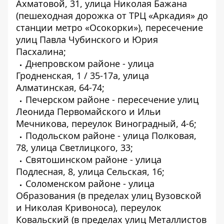
Ахматовой, 31, улица Николая Бажана
(пешеходная дорожка от ТРЦ «Аркадия» до
станции метро «Осокорки»), пересечение
улиц Павла Чубинского и Юрия
Пасхалина;
Днепровском районе - улица
Гродненская, 1 / 35-17а, улица
Алматинская, 64-74;
Печерском районе - пересечение улиц
Леонида Первомайского и Ильи
Мечникова, переулок Виноградный, 4-6;
Подольском районе - улица Полковая,
78, улица Светлицкого, 33;
Святошинском районе - улица
Подлесная, 8, улица Сельская, 16;
Соломенском районе - улица
Образования (в пределах улиц Вузовской
и Николая Кривоноса), переулок
Ковальский (в пределах улиц Металлистов