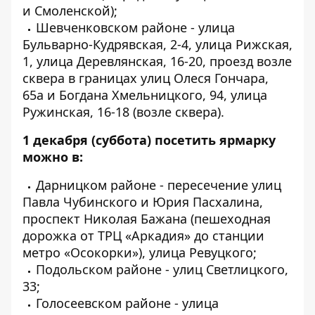
и Смоленской);
Шевченковском районе - улица
Бульварно-Кудрявская, 2-4, улица Рижская,
1, улица Деревлянская, 16-20, проезд возле
сквера в границах улиц Олеся Гончара,
65а и Богдана Хмельницкого, 94, улица
Ружинская, 16-18 (возле сквера).
1 декабря (суббота) посетить ярмарку
можно в:
Дарницком районе - пересечение улиц
Павла Чубинского и Юрия Пасхалина,
проспект Николая Бажана (пешеходная
дорожка от ТРЦ «Аркадия» до станции
метро «Осокорки»), улица Ревуцкого;
Подольском районе - улиц Светлицкого,
33;
Голосеевском районе - улица