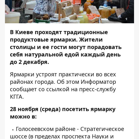
В Киеве проходят традиционные
продуктовые ярмарки. Жители
столицы и ее гости могут порадовать
себя натуральной едой каждый день
до 2 декабря.
Ярмарки устроят практически во всех
районах города. Об этом
Информатор
сообщает со ссылкой на пресс-службу
КГГА.
28 ноября
(среда) посетить ярмарку
можно в:
Голосеевском районе - Стратегическое
шоссе (в пределах проспекта Науки и