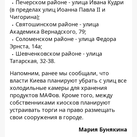
Печерском районе - улица Ивана Кудри
(в пределах улиц Иоанна Павла II и
Чигорина);
Святошинском районе - улица
Академика Вернадского, 79;
Соломенском районе - улица Федора
Эрнста, 14а;
Шевченковском районе - улица
Татарская, 32-38.
Напомним, ранее мы сообщали, что
власти Киева планируют
убрать с улиц все
холодильные камеры
для хранения
продуктов МАФов. Кроме того, между
собственниками киосков планируют
устраивать торги на право размещать
свои сооружения в городе.
Мария Бунякина