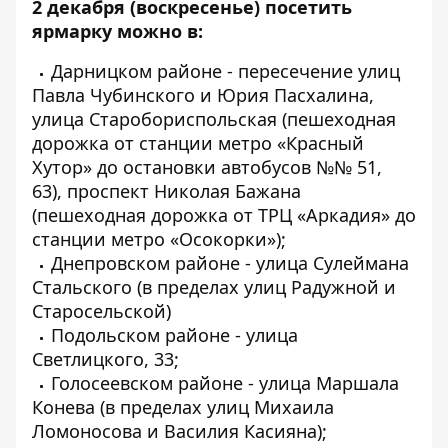
2 декабря (воскресенье) посетить
ярмарку можно в:
Дарницком районе - пересечение улиц
Павла Чубинского и Юрия Пасхалина,
улица Старобориспольская (пешеходная
дорожка от станции метро «Красный
Хутор» до остановки автобусов №№ 51,
63), проспект Николая Бажана
(пешеходная дорожка от ТРЦ «Аркадия» до
станции метро «Осокорки»);
Днепровском районе - улица Сулеймана
Стальского (в пределах улиц Радужной и
Старосельской)
Подольском районе - улица
Светлицкого, 33;
Голосеевском районе - улица Маршала
Конева (в пределах улиц Михаила
Ломоносова и Василия Касияна);