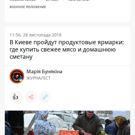
ВОЕННОЕ ПОЛОЖЕНИЕ
11:56, 28 листопада 2018
В Киеве пройдут продуктовые ярмарки:
где купить свежее мясо и домашнюю
сметану
Марія Бунякіна
ЖУРНАЛІСТ
👍