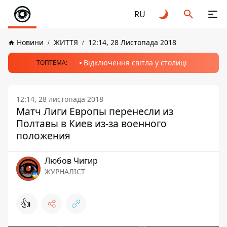
RU
Новини
ЖИТТЯ
12:14, 28 Листопада 2018
Відключення світла у столиці
ТОПТЕМА:
12:14, 28 листопада 2018
Матч Лиги Европы перенесли из
Полтавы в Киев из-за военного
положения
Любов Чигир
ЖУРНАЛІСТ
👍