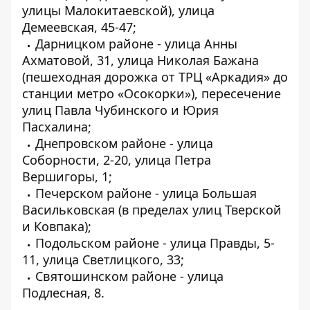
улицы Малокитаевской), улица
Демеевская, 45-47;
Дарницком районе - улица Анны
Ахматовой, 31, улица Николая Бажана
(пешеходная дорожка от ТРЦ «Аркадия» до
станции метро «Осокорки»), пересечение
улиц Павла Чубинского и Юрия
Пасхалина;
Днепровском районе - улица
Соборности, 2-20, улица Петра
Вершигоры, 1;
Печерском районе - улица Большая
Васильковская (в пределах улиц Тверской
и Ковпака);
Подольском районе - улица Правды, 5-
11, улица Светлицкого, 33;
Святошинском районе - улица
Подлесная, 8.