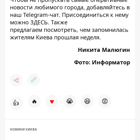
новости любимого города, добавляйтесь в
наш Telegram-чат. Присоединиться к нему
можно
ЗДЕСЬ
. Также
предлагаем посмотреть, чем запомнилась
жителям Киева
прошлая неделя
.
Никита Малюгин
Фото: Информатор
♥
🔥
😭
😆
😡
👍
НОВИНИ КИЄВА