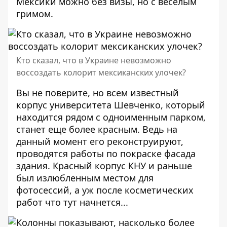
Мексики можно без визы, но с веселым
гримом.
Кто сказал, что в Украине невозможно
воссоздать колорит мексиканских улочек?
Вы не поверите, но всем известный
корпус университета Шевченко, который
находится рядом с одноименным парком,
станет еще более красным
. Ведь на
данный момент его реконструируют,
проводятся работы по покраске фасада
здания. Красный корпус КНУ и раньше
был излюбленным местом для
фотосессий, а уж после косметических
работ что тут начнется...