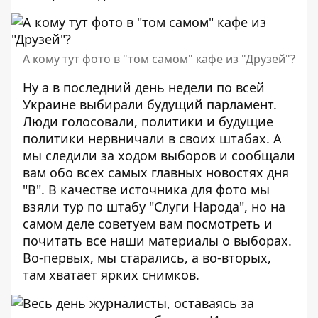
А кому тут фото в "том самом" кафе из "Друзей"?
Ну а в последний день недели по всей
Украине выбирали будущий парламент.
Люди голосовали, политики и будущие
политики нервничали в своих штабах. А
мы следили за ходом выборов и сообщали
вам обо всех самых главных новостях дня
"В". В качестве источника для фото мы
взяли
тур по штабу "Слуги Народа"
, но на
самом деле советуем вам посмотреть и
почитать все наши материалы о выборах.
Во-первых, мы старались, а во-вторых,
там хватает ярких снимков.