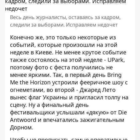
Весь день журналисты, оставаясь за кадром,
следили за выборами. Исправляем недочет
Конечно же, это только некоторые из
событий, которые произошли на этой
неделе в Киеве. Не менее крутое событие
также состоялось на этой неделе - UPark,
поэтому фото с феста получились не
менее яркими. Так, в
первый день
Bring
Me the Horizon устроили фееричное шоу с
огнеметами,
во второй
- Джаред Лето
вынес флаг Украины и пригласил толпу на
сцену. Ну а
финальный день
фестивальщики услышали «дякую» от Die
Antwoord и впечатались зажигательным
Дорном.
Чтобы не пропускать самые оперативные