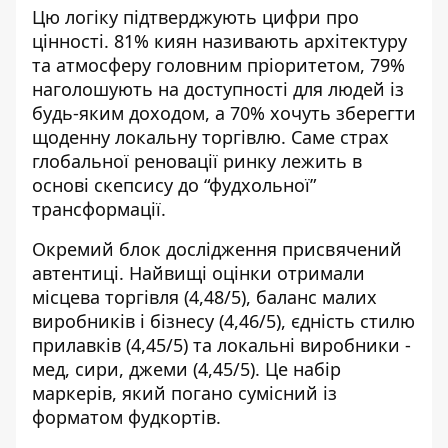
Цю логіку підтверджують цифри про
цінності. 81% киян називають архітектуру
та атмосферу головним пріоритетом, 79%
наголошують на доступності для людей із
будь-яким доходом, а 70% хочуть зберегти
щоденну локальну торгівлю. Саме страх
глобальної реновації ринку лежить в
основі скепсису до “фудхольної”
трансформації.
Окремий блок дослідження присвячений
автентиці. Найвищі оцінки отримали
місцева торгівля (4,48/5), баланс малих
виробників і бізнесу (4,46/5), єдність стилю
прилавків (4,45/5) та локальні виробники -
мед, сири, джеми (4,45/5). Це набір
маркерів, який погано сумісний із
форматом фудкортів.