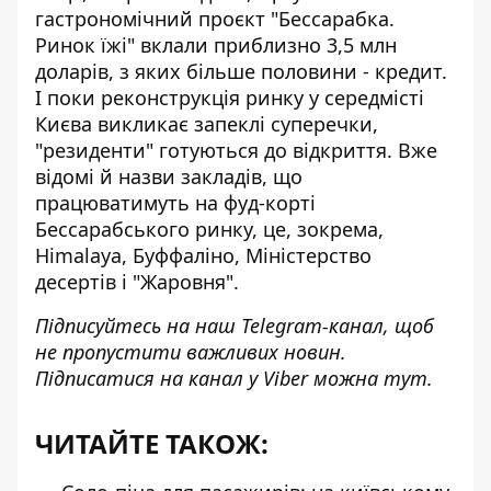
гастрономічний проєкт "Бессарабка.
Ринок їжі"
вклали приблизно 3,5 млн
доларів
, з яких більше половини - кредит.
І поки реконструкція ринку у середмісті
Києва викликає запеклі суперечки,
"резиденти" готуються до відкриття. Вже
відомі й назви закладів, що
працюватимуть на фуд-корті
Бессарабського ринку, це, зокрема,
Himalaya, Буффаліно, Міністерство
десертів і "Жаровня".
Підписуйтесь на наш
Telegram-канал
, щоб
не пропустити важливих новин.
Підписатися на канал у Viber можна
тут
.
ЧИТАЙТЕ ТАКОЖ: