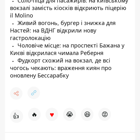
Соло-піца для пасажирів: на київському
вокзалі замість кіосків відкриють піцерію
il Molino
Живий вогонь, бургер і знижка для
Настей: на ВДНГ відкрили нову
гастролокацію
Чоловіче місце: на проспекті Бажана у
Києві відкрилася чимала Реберня
Фудкорт схожий на вокзал, де всі
чогось чекають: враження киян про
оновлену Бессарабку
♥
🔥
😭
😆
😡
👍