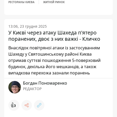
РЕСТОРАНЫ КИЕВА
ЖИТНІЙ РИНОК
13:06, 23 грудня 2025
У Києві через атаку Шахеда п'ятеро
поранених, двоє з них важкі - Кличко
Внаслідок повітряної атаки із застосуванням
Шахеду у Святошинському районі Києва
отримав суттєві пошкодження 5-поверховий
будинок, декілька його мешканців, а також
випадкова перехожа зазнали поранень
Богдан Пономаренко
РЕДАКТОР
👍