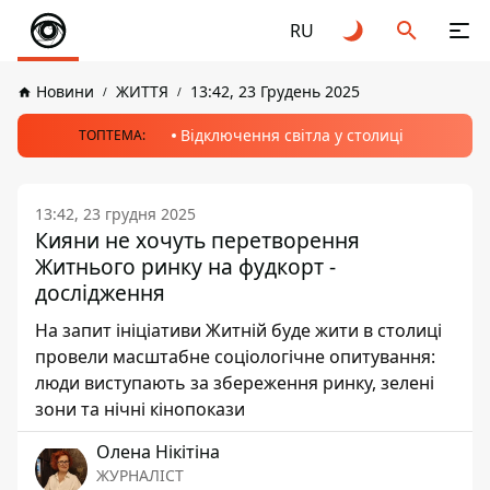
RU
Новини
ЖИТТЯ
13:42, 23 Грудень 2025
Відключення світла у столиці
ТОПТЕМА:
13:42, 23 грудня 2025
Кияни не хочуть перетворення
Житнього ринку на фудкорт -
дослідження
На запит ініціативи Житній буде жити в столиці
провели масштабне соціологічне опитування:
люди виступають за збереження ринку, зелені
зони та нічні кінопокази
Олена Нікітіна
ЖУРНАЛІСТ