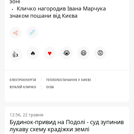
зоні
Кличко нагородив Івана Марчука
знаком пошани від Києва
♥
🔥
😭
😆
😡
👍
ЕЛЕКТРОЕНЕРГІЯ
ТЕПЛОПОСТАЧАННЯ У КИЄВІ
ВІТАЛІЙ КЛИЧКО
ОСББ
12:56, 22 травня
Будинок-привид на Подолі - суд зупинив
лукаву схему крадіжки землі