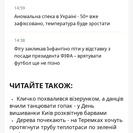
14:59
Аномальна спека в Україні - 50+ вже
зафіксовано, температура буде зростати
14:38
Фігу закликав Інфантіно піти у відставку з
посади президента ФІФА – врятувати
футбол ще не пізно
ЧИТАЙТЕ ТАКОЖ:
Кличко похвалився візерунком, а данців
вчили танцювати гопак - у День
вишиванки Київ розквітнув барвами
Дерева почекають - на Теремках хочуть
протягнути трубу теплотраси по зеленій