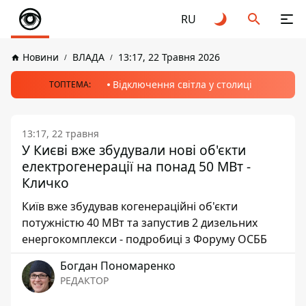
RU
Новини
ВЛАДА
13:17, 22 Травня 2026
Відключення світла у столиці
ТОПТЕМА:
13:17, 22 травня
У Києві вже збудували нові об'єкти
електрогенерації на понад 50 МВт -
Кличко
Київ вже збудував когенераційні об'єкти
потужністю 40 МВт та запустив 2 дизельних
енергокомплекси - подробиці з Форуму ОСББ
Богдан Пономаренко
РЕДАКТОР