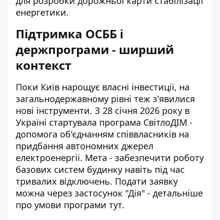
для розробки дорожньої карти стабілізації
енергетики.
Підтримка ОСББ і
держпрограми - ширший
контекст
Поки Київ нарощує власні інвестиції, на
загальнодержавному рівні теж з'явилися
нові інструменти. З 28 січня 2026 року в
Україні стартувала програма СвітлоДІМ -
допомога об'єднанням співвласників на
придбання автономних джерел
електроенергії. Мета - забезпечити роботу
базових систем будинку навіть під час
тривалих відключень. Подати заявку
можна через застосунок
"Дія" - детальніше
про умови програми
тут.