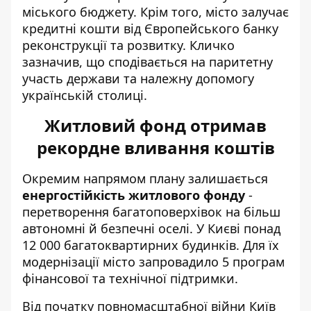
міського бюджету. Крім того, місто залучає
кредитні кошти від Європейського банку
реконструкції та розвитку. Кличко
зазначив, що сподівається на паритетну
участь держави та належну допомогу
українській столиці.
Житловий фонд отримав
рекордне вливання коштів
Окремим напрямом плану залишається
енергостійкість житлового фонду
-
перетворення багатоповерхівок на більш
автономні й безпечні оселі. У Києві понад
12 000 багатоквартирних будинків. Для їх
модернізації місто запровадило 5 програм
фінансової та технічної підтримки.
Від початку повномасштабної війни Київ