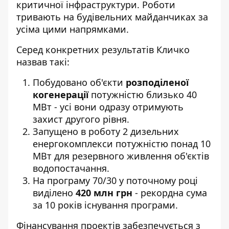
критичної інфраструктури. Роботи
тривають на будівельних майданчиках за
усіма цими напрямками.
Серед конкретних результатів Кличко
назвав такі:
Побудовано об'єкти
розподіленої
когенерації
потужністю близько 40
МВт - усі вони одразу отримують
захист другого рівня.
Запущено в роботу 2 дизельних
енергокомплекси потужністю понад 10
МВт для резервного живлення об'єктів
водопостачання.
На програму 70/30 у поточному році
виділено
420 млн грн
- рекордна сума
за 10 років існування програми.
Фінансування проектів забезпечується з