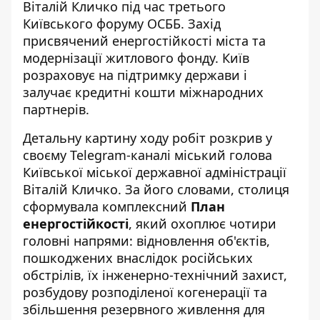
Віталій Кличко під час третього
Київського форуму ОСББ. Захід
присвячений енергостійкості міста
та
модернізації житлового фонду. Київ
розраховує на підтримку держави і
залучає кредитні кошти міжнародних
партнерів.
Детальну картину ходу робіт розкрив у
своєму Telegram-каналі
міський голова
Київської міської державної адміністрації
Віталій Кличко. За його словами, столиця
сформувала комплексний
План
енергостійкості
, який охоплює чотири
головні напрями: відновлення об'єктів,
пошкоджених внаслідок російських
обстрілів, їх інженерно-технічний захист,
розбудову розподіленої когенерації та
збільшення резервного живлення для