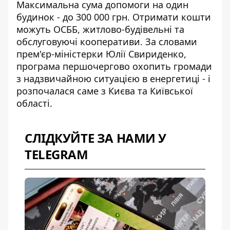
Максимальна сума допомоги на один
будинок - до 300 000 грн. Отримати кошти
можуть ОСББ, житлово-будівельні та
обслуговуючі кооперативи. За словами
прем'єр-міністерки Юлії Свириденко,
програма першочергово охопить громади
з надзвичайною ситуацією в енергетиці - і
розпочалася саме з Києва та Київської
області.
СЛІДКУЙТЕ ЗА НАМИ У
TELEGRAM