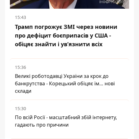
15:43
Трамп погрожує ЗМІ через новини
про дефіцит боєприпасів у США -
обіцяє знайти і ув’язнити всіх
15:36
Великі роботодавці України за крок до
банкрутства - Корецький обіцяє їм… нові
склади
15:30
По всій Росії - масштабний збій інтернету,
гадають про причини