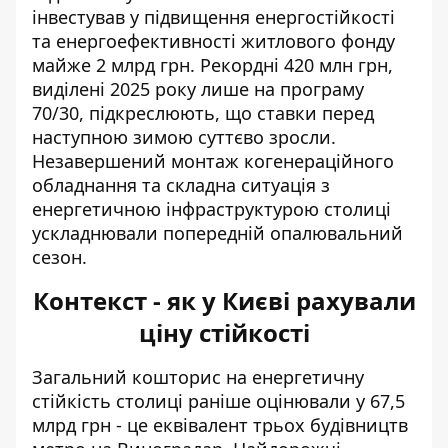
інвестував у підвищення енергостійкості
та енергоефективності житлового фонду
майже 2 млрд грн. Рекордні 420 млн грн,
виділені 2025 року лише на програму
70/30, підкреслюють, що ставки перед
наступною зимою суттєво зросли.
Незавершений монтаж когенераційного
обладнання та складна ситуація з
енергетичною інфраструктурою столиці
ускладнювали попередній опалювальний
сезон.
Контекст - як у Києві рахували
ціну стійкості
Загальний кошторис на
енергетичну
стійкість столиці
раніше оцінювали у 67,5
млрд грн - це еквівалент трьох будівництв