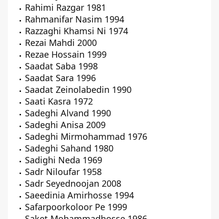
Rahimi Razgar 1981
Rahmanifar Nasim 1994
Razzaghi Khamsi Ni 1974
Rezai Mahdi 2000
Rezae Hossain 1999
Saadat Saba 1998
Saadat Sara 1996
Saadat Zeinolabedin 1990
Saati Kasra 1972
Sadeghi Alvand 1990
Sadeghi Anisa 2009
Sadeghi Mirmohammad 1976
Sadeghi Sahand 1980
Sadighi Neda 1969
Sadr Niloufar 1958
Sadr Seyednoojan 2008
Saeedinia Amirhosse 1994
Safarpoorkoloor Pe 1999
Saket Mohammadhosse 1986