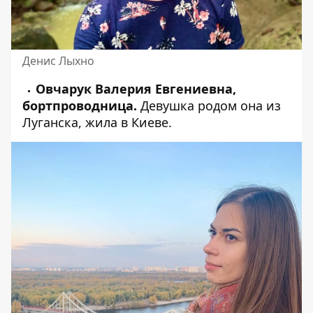
Денис Лыхно
Овчарук Валерия Евгениевна,
бортпроводница.
Девушка родом она из
Луганска, жила в Киеве.