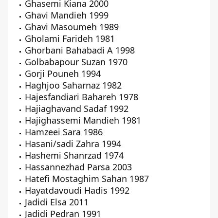
Ghasemi Kiana 2000
Ghavi Mandieh 1999
Ghavi Masoumeh 1989
Gholami Farideh 1981
Ghorbani Bahabadi A 1998
Golbabapour Suzan 1970
Gorji Pouneh 1994
Haghjoo Saharnaz 1982
Hajesfandiari Bahareh 1978
Hajiaghavand Sadaf 1992
Hajighassemi Mandieh 1981
Hamzeei Sara 1986
Hasani/sadi Zahra 1994
Hashemi Shanrzad 1974
Hassannezhad Parsa 2003
Hatefi Mostaghim Sahan 1987
Hayatdavoudi Hadis 1992
Jadidi Elsa 2011
Jadidi Pedran 1991