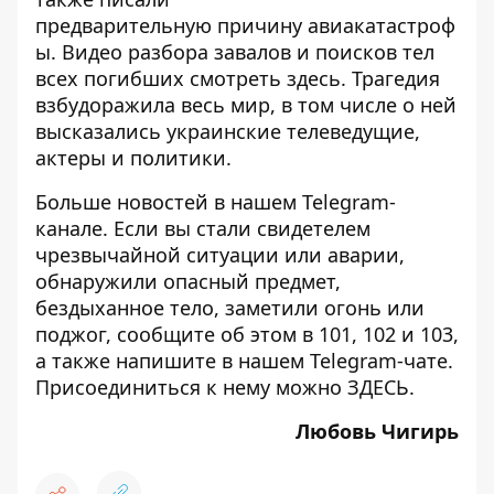
предварительную
причину
авиакатастроф
ы. Видео разбора завалов и поисков тел
всех погибших смотреть
здесь
. Трагедия
взбудоражила весь мир, в том числе о ней
высказались украинские телеведущие,
актеры и политики
.
Больше новостей в нашем
Telegram-
канале
. Если вы стали свидетелем
чрезвычайной ситуации или аварии,
обнаружили опасный предмет,
бездыханное тело, заметили огонь или
поджог, сообщите об этом в 101, 102 и 103,
а также напишите в нашем Telegram-чате.
Присоединиться к нему можно
ЗДЕСЬ
.
Любовь Чигирь