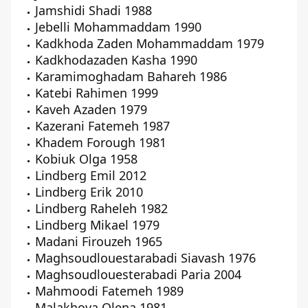
Jamshidi Shadi 1988
Jebelli Mohammaddam 1990
Kadkhoda Zaden Mohammaddam 1979
Kadkhodazaden Kasha 1990
Karamimoghadam Bahareh 1986
Katebi Rahimen 1999
Kaveh Azaden 1979
Kazerani Fatemeh 1987
Khadem Forough 1981
Kobiuk Olga 1958
Lindberg Emil 2012
Lindberg Erik 2010
Lindberg Raheleh 1982
Lindberg Mikael 1979
Madani Firouzeh 1965
Maghsoudlouestarabadi Siavash 1976
Maghsoudlouesterabadi Paria 2004
Mahmoodi Fatemeh 1989
Malakhova Olena 1981