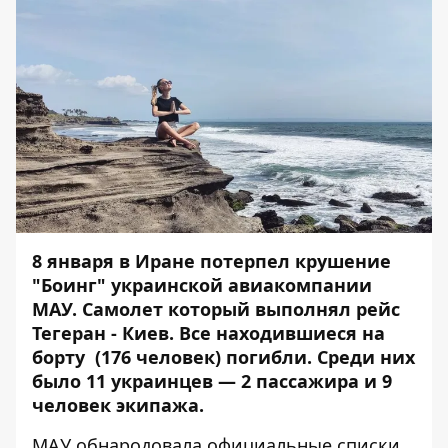
8 января
в Иране потерпел крушение
"Боинг" украинской авиакомпании
МАУ
. Самолет который выполнял рейс
Тегеран - Киев. Все находившиеся на
борту (176 человек) погибли. Среди них
было 11 украинцев — 2 пассажира и 9
человек экипажа.
МАУ обнародовала официальные списки