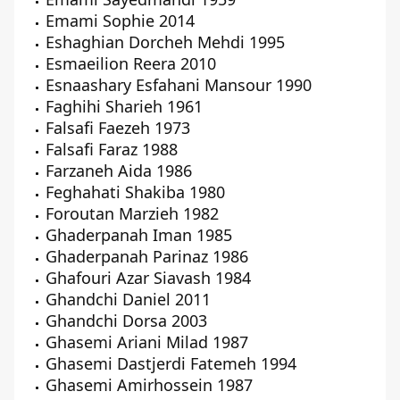
Emami Sophie 2014
Eshaghian Dorcheh Mehdi 1995
Esmaeilion Reera 2010
Esnaashary Esfahani Mansour 1990
Faghihi Sharieh 1961
Falsafi Faezeh 1973
Falsafi Faraz 1988
Farzaneh Aida 1986
Feghahati Shakiba 1980
Foroutan Marzieh 1982
Ghaderpanah Iman 1985
Ghaderpanah Parinaz 1986
Ghafouri Azar Siavash 1984
Ghandchi Daniel 2011
Ghandchi Dorsa 2003
Ghasemi Ariani Milad 1987
Ghasemi Dastjerdi Fatemeh 1994
Ghasemi Amirhossein 1987