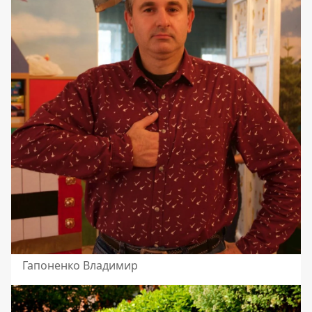
Гапоненко Владимир