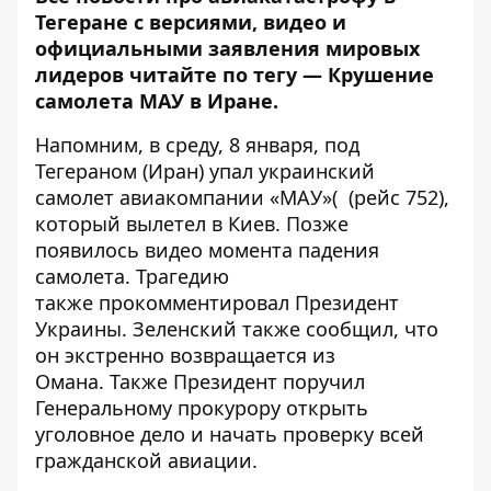
Тегеране с версиями, видео и
официальными заявления мировых
лидеров читайте по тегу —
Крушение
самолета МАУ в Иране
.
Напомним, в среду, 8 января, под
Тегераном (Иран)
упал украинский
самолет авиакомпании «МАУ»( (рейс 752)
,
который вылетел в Киев. Позже
появилось
видео момента
падения
самолета. Трагедию
также
прокомментировал Президент
Украины
. Зеленский также сообщил, что
он экстренно возвращается
из
Омана
. Также Президент
поручил
Генеральному прокурору открыть
уголовное дело и начать проверку всей
гражданской авиации
.