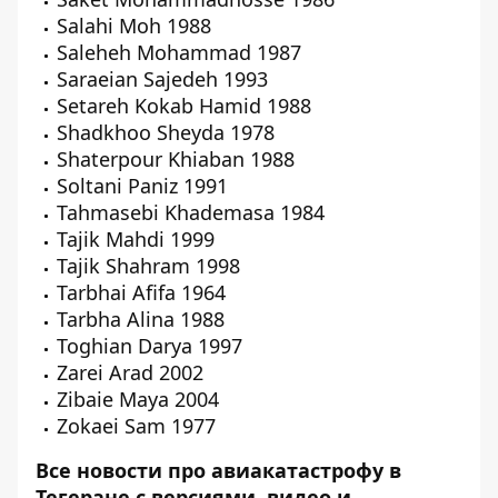
Salahi Moh 1988
Saleheh Mohammad 1987
Saraeian Sajedeh 1993
Setareh Kokab Hamid 1988
Shadkhoo Sheyda 1978
Shaterpour Khiaban 1988
Soltani Paniz 1991
Tahmasebi Khademasa 1984
Tajik Mahdi 1999
Tajik Shahram 1998
Tarbhai Afifa 1964
Tarbha Alina 1988
Toghian Darya 1997
Zarei Arad 2002
Zibaie Maya 2004
Zokaei Sam 1977
Все новости про авиакатастрофу в
Тегеране с версиями, видео и