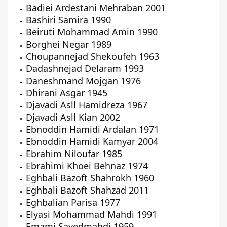
Badiei Ardestani Mehraban 2001
Bashiri Samira 1990
Beiruti Mohammad Amin 1990
Borghei Negar 1989
Choupannejad Shekoufeh 1963
Dadashnejad Delaram 1993
Daneshmand Mojgan 1976
Dhirani Asgar 1945
Djavadi Asll Hamidreza 1967
Djavadi Asll Kian 2002
Ebnoddin Hamidi Ardalan 1971
Ebnoddin Hamidi Kamyar 2004
Ebrahim Niloufar 1985
Ebrahimi Khoei Behnaz 1974
Eghbali Bazoft Shahrokh 1960
Eghbali Bazoft Shahzad 2011
Eghbalian Parisa 1977
Elyasi Mohammad Mahdi 1991
Emami Sayedmahdi 1959