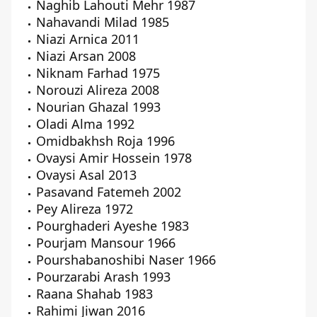
Naghib Lahouti Mehr 1987
Nahavandi Milad 1985
Niazi Arnica 2011
Niazi Arsan 2008
Niknam Farhad 1975
Norouzi Alireza 2008
Nourian Ghazal 1993
Oladi Alma 1992
Omidbakhsh Roja 1996
Ovaysi Amir Hossein 1978
Ovaysi Asal 2013
Pasavand Fatemeh 2002
Pey Alireza 1972
Pourghaderi Ayeshe 1983
Pourjam Mansour 1966
Pourshabanoshibi Naser 1966
Pourzarabi Arash 1993
Raana Shahab 1983
Rahimi Jiwan 2016