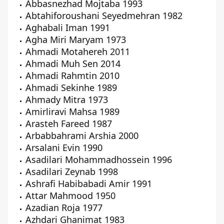
Abbasnezhad Mojtaba 1993
Abtahiforoushani Seyedmehran 1982
Aghabali Iman 1991
Agha Miri Maryam 1973
Ahmadi Motahereh 2011
Ahmadi Muh Sen 2014
Ahmadi Rahmtin 2010
Ahmadi Sekinhe 1989
Ahmady Mitra 1973
Amirliravi Mahsa 1989
Arasteh Fareed 1987
Arbabbahrami Arshia 2000
Arsalani Evin 1990
Asadilari Mohammadhossein 1996
Asadilari Zeynab 1998
Ashrafi Habibabadi Amir 1991
Attar Mahmood 1950
Azadian Roja 1977
Azhdari Ghanimat 1983