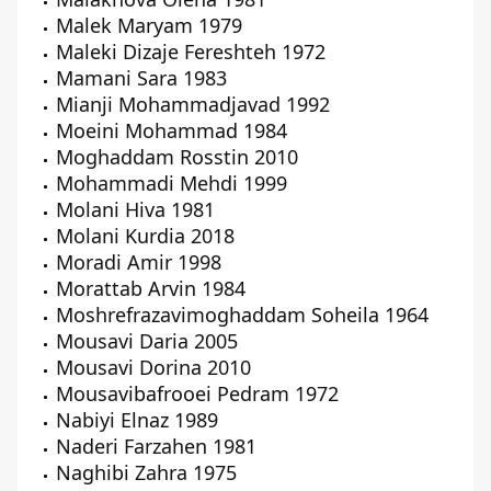
Malek Maryam 1979
Maleki Dizaje Fereshteh 1972
Mamani Sara 1983
Mianji Mohammadjavad 1992
Moeini Mohammad 1984
Moghaddam Rosstin 2010
Mohammadi Mehdi 1999
Molani Hiva 1981
Molani Kurdia 2018
Moradi Amir 1998
Morattab Arvin 1984
Moshrefrazavimoghaddam Soheila 1964
Mousavi Daria 2005
Mousavi Dorina 2010
Mousavibafrooei Pedram 1972
Nabiyi Elnaz 1989
Naderi Farzahen 1981
Naghibi Zahra 1975