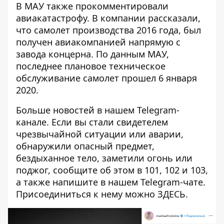
В МАУ также
прокомментировали
авиакатастрофу
. В компании рассказали,
что
самолет производства 2016 года, был
получен авиакомпанией напрямую с
завода концерна
. По данным МАУ,
последнее плановое техническое
обслуживание самолет прошел 6 января
2020.
Больше новостей в нашем
Telegram-
канале
. Если вы стали свидетелем
чрезвычайной ситуации или аварии,
обнаружили опасный предмет,
бездыханное тело, заметили огонь или
поджог, сообщите об этом в 101, 102 и 103,
а также напишите в нашем Telegram-чате.
Присоединиться к нему можно
ЗДЕСЬ
.