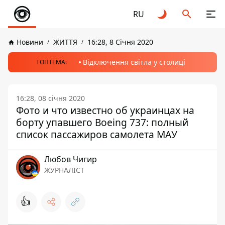
RU
Новини
ЖИТТЯ
16:28, 8 Січня 2020
Відключення світла у столиці
ТОПТЕМА:
16:28, 08 січня 2020
Фото и что известно об украинцах на
борту упавшего Boeing 737: полный
список пассажиров самолета МАУ
Любов Чигир
ЖУРНАЛІСТ
👍