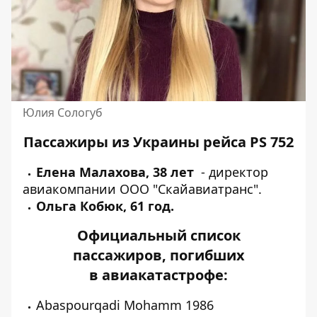
Юлия Сологуб
Пассажиры из Украины рейса PS 752
Елена Малахова, 38 лет
- директор
авиакомпании ООО "Скайавиатранс".
Ольга Кобюк, 61 год.
Официальный список
пассажиров, погибших
в авиакатастрофе:
Abaspourqadi Mohamm 1986