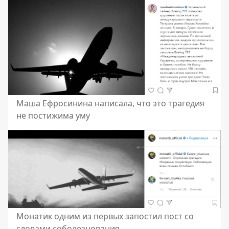
Маша Ефросинина написала, что это трагедия
не постижима уму
Монатик одним из первых запостил пост со
словами соболезнования