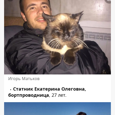
Игорь Матьков
Статник Екатерина Олеговна,
бортпроводница
, 27 лет.