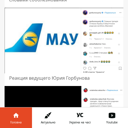
Реакция ведущего Юрия Горбунова
Головна
Актуально
Україна на часі
Youtube