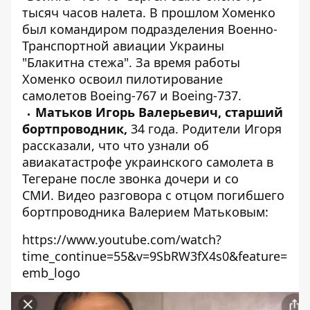
тысяч часов налета. В прошлом Хоменко
был командиром подразделения Военно-
Транспортной авиации Украины
"Блакитна стежа". За время работы
Хоменко освоил пилотирование
самолетов Вoeing-767 и Boeing-737.
Матьков Игорь Валерьевич, старший
бортпроводник,
34 года. Родители Игоря
рассказали, что что узнали об
авиакатастрофе украинского самолета в
Тегеране после звонка дочери и со
СМИ. Видео разговора с отцом погибшего
бортпроводника Валерием Матьковым:
https://www.youtube.com/watch?
time_continue=55&v=9SbRW3fX4s0&feature=
emb_logo