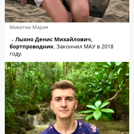
Микитюк Мария
Лыхно Денис Михайлович,
бортпроводник
. Закончил МАУ в 2018
году.