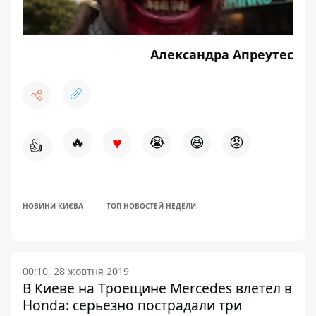
Александра Апреутес
♥
🔥
😭
😆
😡
👍
НОВИНИ КИЄВА
ТОП НОВОСТЕЙ НЕДЕЛИ
00:10, 28 жовтня 2019
В Киеве на Троещине Mercedes влетел в
Honda: серьезно пострадали три