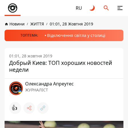
RU
Новини
ЖИТТЯ
01:01, 28 Жовтня 2019
Відключення світла у столиці
ТОПТЕМА:
01:01, 28 жовтня 2019
Добрый Киев: ТОП хороших новостей
недели
Олександра Апреутес
ЖУРНАЛІСТ
👍