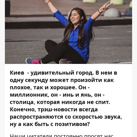
Киев - удивительный город. В нем в
одну секунду может произойти как
плохое, так и хорошее. Он -
миллионник, он - инь и янь, он -
столица, которая никогда не спит.
Конечно, трэш-новости всегда
распространяются со скоростью звука,
ну а как быть с позитивом?
Наши читатели постоянно просят нас