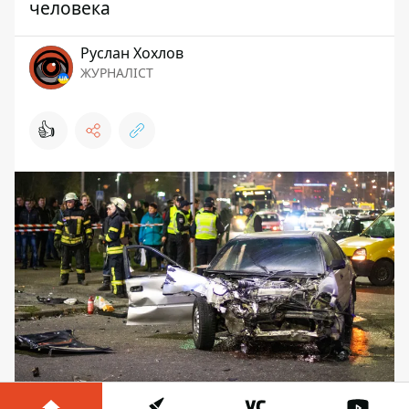
человека
Руслан Хохлов
ЖУРНАЛІСТ
👍