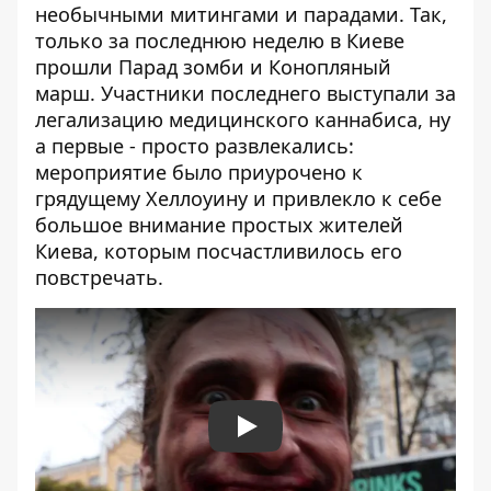
необычными митингами и парадами. Так,
только за последнюю неделю в Киеве
прошли
Парад зомби
и
Конопляный
марш
. Участники последнего выступали за
легализацию медицинского каннабиса, ну
а первые - просто развлекались:
мероприятие было приурочено к
грядущему Хеллоуину и привлекло к себе
большое внимание простых жителей
Киева, которым посчастливилось его
повстречать.
Play