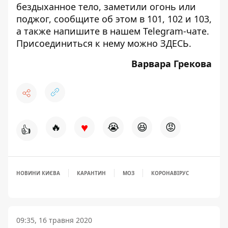
бездыханное тело, заметили огонь или
поджог, сообщите об этом в 101, 102 и 103,
а также напишите в нашем Telegram-чате.
Присоединиться к нему можно
ЗДЕСЬ
.
Варвара Грекова
♥
🔥
😭
😆
😡
👍
НОВИНИ КИЄВА
КАРАНТИН
МОЗ
КОРОНАВІРУС
09:35, 16 травня 2020