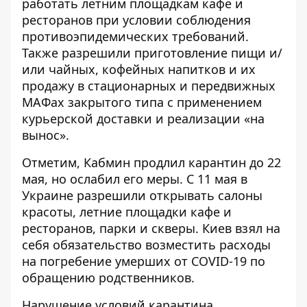
работать летним площадкам кафе и
ресторанов
при условии соблюдения
противоэпидемических требований.
Также
разрешили приготовление пищи и/
или чайных, кофейных напитков и их
продажу в стационарных и передвижных
МАФах
закрытого типа с применением
курьерской доставки и реализации «на
вынос».
Отметим,
Кабмин продлил карантин до 22
мая
, но ослабил его меры. С 11 мая в
Украине разрешили открывать салоны
красоты, летние площадки кафе и
ресторанов, парки и скверы. Киев взял на
себя обязательство
возместить расходы
на погребение умерших от COVID-19 по
обращению родственников
.
Нарушение условий карантина,