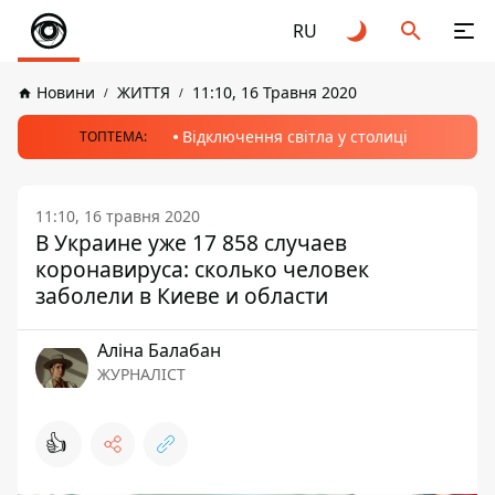
RU
Новини
ЖИТТЯ
11:10, 16 Травня 2020
Відключення світла у столиці
ТОПТЕМА:
11:10, 16 травня 2020
В Украине уже 17 858 случаев
коронавируса: сколько человек
заболели в Киеве и области
Аліна Балабан
ЖУРНАЛІСТ
👍