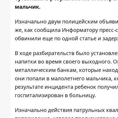
мальчик.
Изначально двум полицейским объявил
же, как сообщила
Информатору
пресс-
обвинили еще по одной статье и задер
В ходе разбирательств было установле
напитки во время своего выходного. О
металлическим банкам, которые находи
они попали в малолетнего мальчика, к
результате инцидента ребенок получи
госпитализирован в больницу.
Изначально действия патрульных
квал