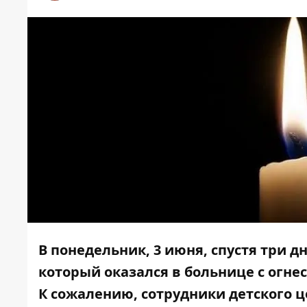
В понедельник, 3 июня, спустя три 
который оказался в больнице с огне
К сожалению, сотрудники детского 