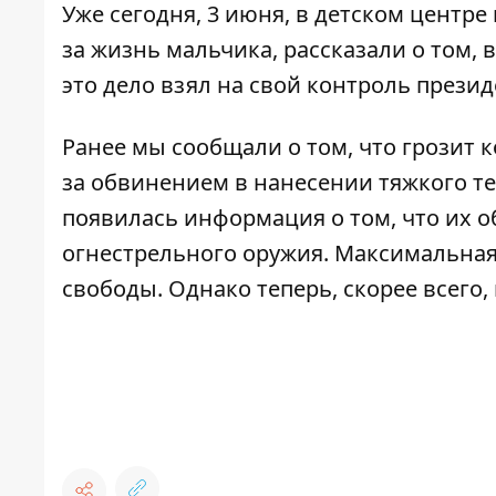
Уже сегодня, 3 июня, в детском центр
за жизнь мальчика,
рассказали о том, 
это
дело взял на свой контроль
презид
Ранее мы сообщали о том,
что грозит 
за обвинением в нанесении тяжкого т
появилась информация о том, что их 
огнестрельного оружия.
Максимальная
свободы. Однако теперь, скорее всего,