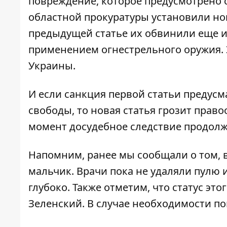
повреждение, которое предусмотрено 
областной прокуратуры установили но
предыдущей статье их обвинили еще и
применением огнестрельного оружия. Э
Украины.
И если санкция первой статьи предус
свободы, то новая статья грозит прав
момент досудебное следствие продолж
Напомним, ранее мы сообщали о том,
мальчик
. Врачи пока не удаляли пулю 
глубоко. Также отметим, что
статус это
Зеленский
. В случае необходимости п