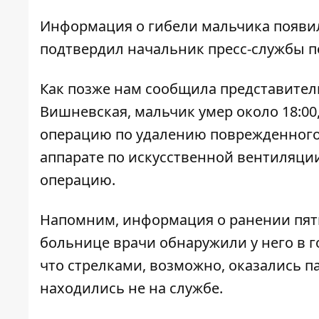
Информация о гибели мальчика появил
подтвердил начальник пресс-службы п
Как позже нам сообщила представител
Вишневская, мальчик умер около 18:00,
операцию по удалению поврежденного у
аппарате по искусственной вентиляции
операцию.
Напомним,
информация о ранении пят
больнице врачи обнаружили у него в г
что стрелками, возможно,
оказались п
находились не на службе.