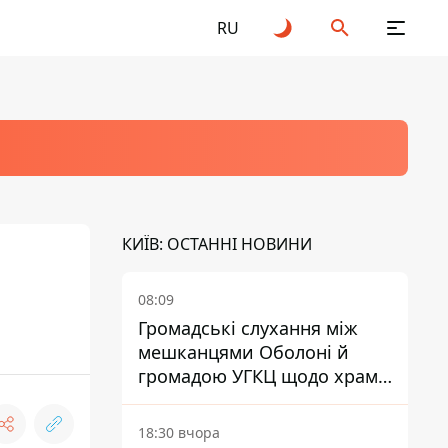
RU
КИЇВ: ОСТАННІ НОВИНИ
08:09
Громадські слухання між
мешканцями Оболоні й
громадою УГКЦ щодо храму
зірвалися
18:30 вчора