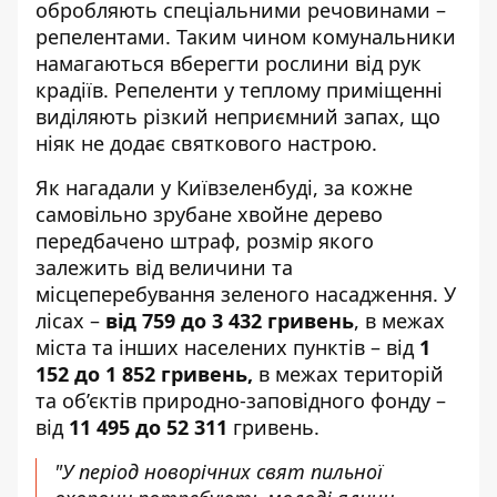
обробляють спеціальними речовинами –
репелентами. Таким чином комунальники
намагаються
вберегти рослини від рук
крадіїв
. Репеленти у теплому приміщенні
виділяють різкий неприємний запах, що
ніяк не додає святкового настрою.
Як нагадали у Київзеленбуді, за кожне
самовільно зрубане хвойне дерево
передбачено штраф, розмір якого
залежить від величини та
місцеперебування зеленого насадження. У
лісах –
від 759 до 3 432 гривень
, в межах
міста та інших населених пунктів – від
1
152 до 1 852 гривень,
в межах територій
та об’єктів природно-заповідного фонду –
від
11 495 до 52 311
гривень.
"У період новорічних свят пильної