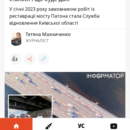
У січні 2023 року замовником робіт із
реставрації мосту Патона стала Служба
відновлення Київської області
Тетяна Мазниченко
ЖУРНАЛІСТ
👍