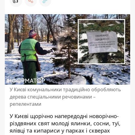
👍
У Києві комунальники традиційно обробляють
дерева спеціальними речовинами –
репелентами
У Києві щорічно напередодні новорічно-
різдвяних свят молоді ялинки, сосни, туї,
ялівці та кипариси у парках і скверах