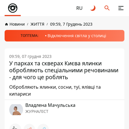
RU
Новини
ЖИТТЯ
09:59, 7 Грудень 2023
Відключення світла у столиці
ТОПТЕМА:
09:59, 07 грудня 2023
У парках та скверах Києва ялинки
обробляють спеціальними речовинами
- для чого це роблять
Обробляють ялинки, сосни, туї, ялівці та
кипариси
Владлена Мачульська
ЖУРНАЛІСТ