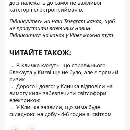
досі належать до самої не важливої
категорії електроприймачів.
Підписуйтесь на наш
Telegram-канал
, щоб
не пропустити важливих новин.
Підписатися на канал у Viber можна
тут
.
ЧИТАЙТЕ ТАКОЖ:
В Кличка кажуть, що справжнього
блекаута у Києві ще не було, але є прямий
ризик
Дорого і довго: у Кличка відповіли на
вимогу киян забезпечити світлофори
електрикою
У Кличка заявили, що зима буде
складною: на добу - 4-6 годин зі світлом