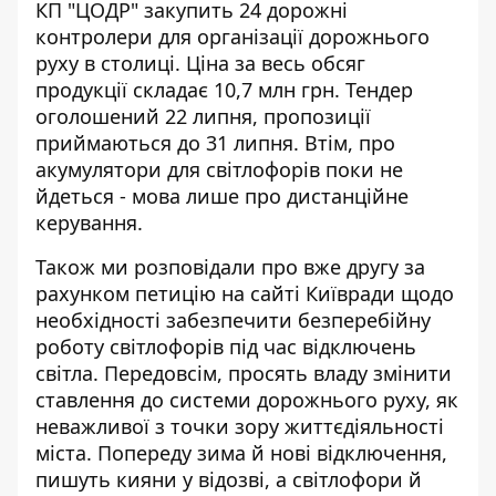
КП "ЦОДР" закупить 24 дорожні
контролери для організації дорожнього
руху в столиці. Ціна за весь обсяг
продукції складає 10,7 млн грн. Тендер
оголошений 22 липня, пропозиції
приймаються до 31 липня. Втім, про
акумулятори для світлофорів поки не
йдеться - мова лише про дистанційне
керування.
Також ми розповідали про вже другу за
рахунком
петицію на сайті Київради
щодо
необхідності забезпечити безперебійну
роботу світлофорів під час відключень
світла. Передовсім, просять владу змінити
ставлення до системи дорожнього руху, як
неважливої з точки зору життєдіяльності
міста. Попереду зима й нові відключення,
пишуть кияни у відозві, а світлофори й