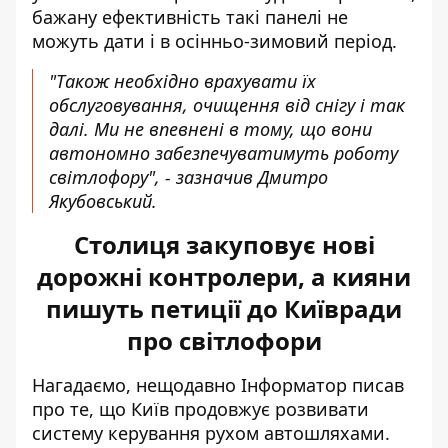
бажану ефективність такі панелі не
можуть дати і в осінньо-зимовий період.
"Також необхідно врахувати їх
обслуговування, очищення від снігу і так
далі. Ми не впевнені в тому, що вони
автономно забезпечуватимуть роботу
світлофору", - зазначив Дмитро
Якубовський.
Столиця закуповує нові
дорожні контролери, а кияни
пишуть петиції до Київради
про світлофори
Нагадаємо, нещодавно Інформатор писав
про те, що
Київ продовжує розвивати
систему керування рухом
автошляхами.