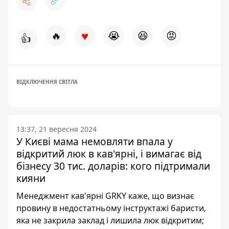
♥
🔥
😭
😆
😡
👍
ВІДКЛЮЧЕННЯ СВІТЛА
13:37, 21 вересня 2024
У Києві мама немовляти впала у
відкритий люк в кав'ярні, і вимагає від
бізнесу 30 тис. доларів: кого підтримали
кияни
Менеджмент кав'ярні GRKY каже, що визнає
провину в недостатньому інструктажі баристи,
яка не закрила заклад і лишила люк відкритим;