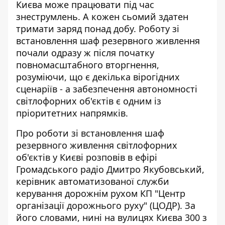
Києва може працювати під час
знеструмлень. А кожен сьомий
здатен
тримати заряд
понад добу. Роботу зі
встановлення шаф резервного живлення
почали одразу ж після початку
повномасштабного вторгнення,
розуміючи, що є декілька вірогідних
сценаріїв - а забезпечення автономності
світлофорних об'єктів є одним із
пріоритетних напрямків.
Про роботи зі встановлення шаф
резервного живлення світлофорних
об'єктів у Києві
розповів в ефірі
Громадського радіо
Дмитро Якубовський,
керівник автоматизованої служби
керування дорожнім рухом КП "Центр
організації дорожнього руху" (ЦОДР). За
його словами, нині на вулицях Києва 300 з