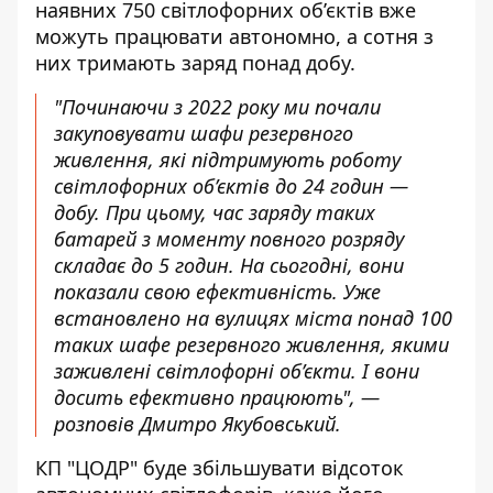
наявних 750 світлофорних об’єктів вже
можуть працювати автономно, а сотня з
них тримають заряд понад добу.
"Починаючи з 2022 року ми почали
закуповувати шафи резервного
живлення, які підтримують роботу
світлофорних об’єктів до 24 годин —
добу. При цьому, час заряду таких
батарей з моменту повного розряду
складає до 5 годин. На сьогодні, вони
показали свою ефективність. Уже
встановлено на вулицях міста понад 100
таких шафе резервного живлення, якими
заживлені світлофорні об’єкти. І вони
досить ефективно працюють", —
розповів Дмитро Якубовський.
КП "ЦОДР" буде збільшувати відсоток