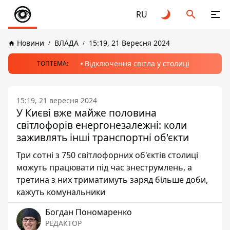
RU
Новини
ВЛАДА
15:19, 21 Вересня 2024
Відключення світла у столиці
ТОПТЕМА:
15:19, 21 вересня 2024
У Києві вже майже половина
світлофорів енергонезалежні: коли
заживлять інші транспортні об'єкти
Три сотні з 750 світлофорних об'єктів столиці
можуть працювати під час знеструмлень, а
третина з них триматимуть заряд більше доби,
кажуть комунальники
Богдан Пономаренко
РЕДАКТОР