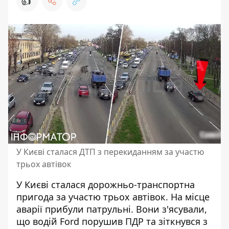
👍
У Києві сталася ДТП з перекиданням за участю
трьох автівок
У Києві сталася дорожньо-транспортна
пригода за участю трьох автівок. На місце
аварії прибули патрульні. Вони з'ясували,
що водій Ford
порушив ПДР та зіткнувся
з