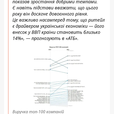
показав зростання добрими темпами.
Є навіть підстави вважати, що цього
року він досягне довоєнного рівня.
Це важливо насамперед тому, що ритейл
є драйвером української економіки — його
внесок у ВВП країни становить близько
14%», — прогнозують в «АТБ».
Виручка топ-100 компаній