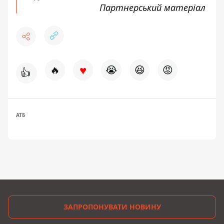
Партнерський матеріал
♥
🔥
😭
😆
😡
👍
АТБ
ЗАПРОПОНУВАТИ НОВИНУ