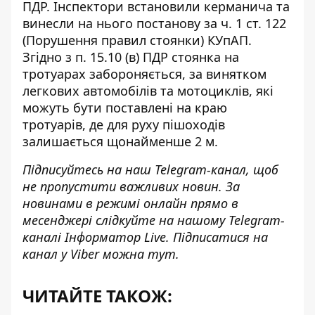
ПДР. Інспектори встановили
керманича та
винесли
на нього постанову за ч. 1 ст. 122
(Порушення правил стоянки) КУпАП.
Згідно з п. 15.10 (в) ПДР
стоянка на
тротуарах забороняється
, за винятком
легкових автомобілів та мотоциклів, які
можуть бути поставлені на краю
тротуарів, де для руху пішоходів
залишається щонайменше 2 м.
Підписуйтесь на наш
Telegram-канал
, щоб
не пропустити важливих новин. За
новинами в режимі онлайн прямо в
месенджері слідкуйте на нашому Telegram-
каналі
Інформатор Live
. Підписатися на
канал у Viber можна
тут
.
ЧИТАЙТЕ ТАКОЖ: