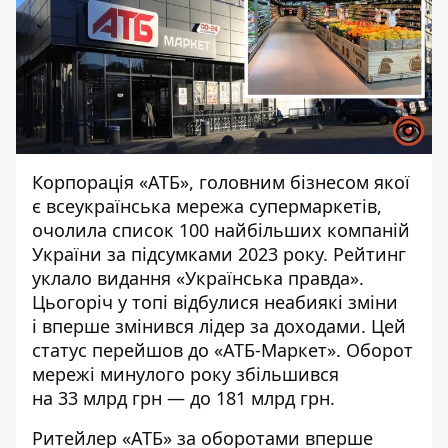
Корпорація «АТБ», головним бізнесом якої
є всеукраїнська мережа супермаркетів,
очолила список 100 найбільших компаній
України за підсумками 2023 року. Рейтинг
уклало
видання «Українська правда»
.
Цьогоріч у топі відбулися неабиякі зміни
і вперше змінився лідер за доходами. Цей
статус перейшов до «АТБ-Маркет». Оборот
мережі минулого року збільшився
на 33 млрд грн — до 181 млрд грн.
Ритейлер «АТБ» за оборотами вперше