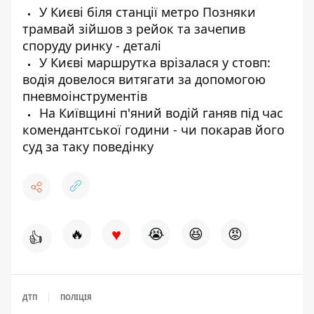
У Києві біля станції метро Позняки
трамвай зійшов з рейок та зачепив
споруду ринку - деталі
У Києві маршрутка врізалася у стовп:
водія довелося витягати за допомогою
пневмоінструментів
На Київщині п'яний водій ганяв під час
комендантської години - чи покарав його
суд за таку поведінку
♥
🔥
😭
😆
😡
👍
ДТП
ПОЛІЦІЯ