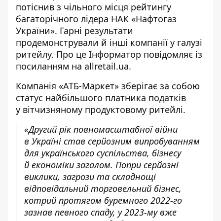
потіснив з чільного місця рейтингу
багаторічного лідера НАК «Нафтогаз
України». Гарні результати
продемонстрували й інші компанії у галузі
ритейлу. Про це Інформатор
повідомляє із
посиланням на allretail.ua
.
Компанія «АТБ-Маркет» зберігає за собою
статус найбільшого платника податків
у вітчизняному продуктовому ритейлі.
«Другий рік повномасштабної війни
в Україні став серйозним випробуванням
для українського суспільства, бізнесу
й економіки загалом. Попри серйозні
виклики, загрози та складнощі
відповідальний торговельний бізнес,
котрий протягом буремного 2022-го
зазнав певного спаду, у 2023-му вже