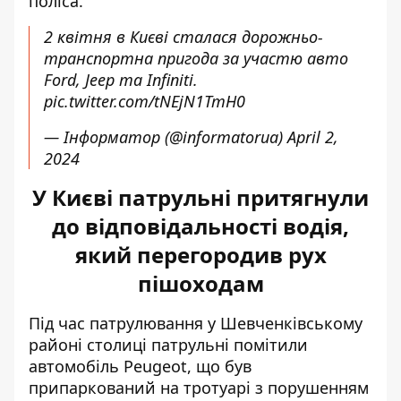
поліса.
2 квітня в Києві сталася дорожньо-
транспортна пригода за участю авто
Ford, Jeep та Infiniti.
pic.twitter.com/tNEjN1TmH0
— Інформатор (@informatorua)
April 2,
2024
У Києві патрульні притягнули
до відповідальності водія,
який перегородив рух
пішоходам
Під час патрулювання у Шевченківському
районі столиці патрульні
помітили
автомобіль Peugeot
, що був
припаркований на тротуарі з порушенням