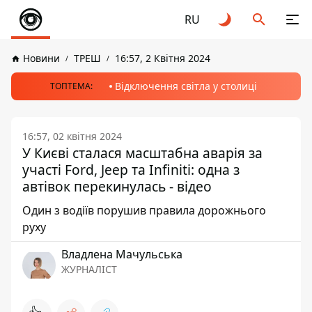
RU
Новини
ТРЕШ
16:57, 2 Квітня 2024
Відключення світла у столиці
ТОПТЕМА:
16:57, 02 квітня 2024
У Києві сталася масштабна аварія за
участі Ford, Jeep та Infiniti: одна з
автівок перекинулась - відео
Один з водіїв порушив правила дорожнього
руху
Владлена Мачульська
ЖУРНАЛІСТ