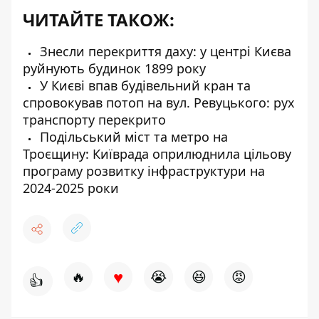
ЧИТАЙТЕ ТАКОЖ:
Знесли перекриття даху: у центрі Києва
руйнують будинок 1899 року
У Києві впав будівельний кран та
спровокував потоп на вул. Ревуцького: рух
транспорту перекрито
Подільський міст та метро на
Троєщину: Київрада оприлюднила цільову
програму розвитку інфраструктури на
2024-2025 роки
♥
🔥
😭
😆
😡
👍