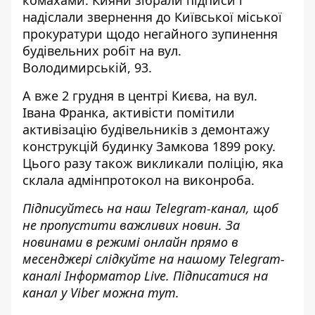
надіслали звернення до Київської міської
прокуратури щодо негайного зупинення
будівельних робіт на вул.
Володимирській, 93.
А вже 2 грудня в центрі Києва, на вул.
Івана Франка, активісти помітили
активізацію будівельників з
демонтажу
конструкцій будинку Замкова
1899 року.
Цього разу також викликали поліцію, яка
склала адмінпротокол на виконроба.
Підписуйтесь на наш
Telegram-канал
, щоб
не пропустити важливих новин. За
новинами в режимі онлайн прямо в
месенджері слідкуйте на нашому Telegram-
каналі
Інформатор Live
. Підписатися на
канал у Viber можна
тут
.