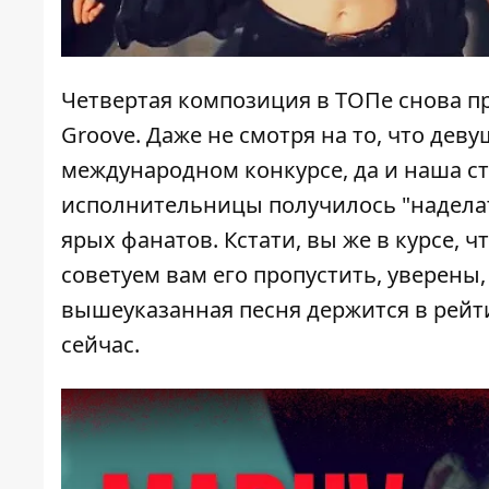
Четвертая композиция в ТОПе снова п
Groove. Даже не смотря на то, что дев
международном конкурсе, да и
наша ст
исполнительницы получилось "надела
ярых фанатов. Кстати, вы же в курсе, ч
советуем вам его пропустить, уверены,
вышеуказанная песня держится в рейти
сейчас.