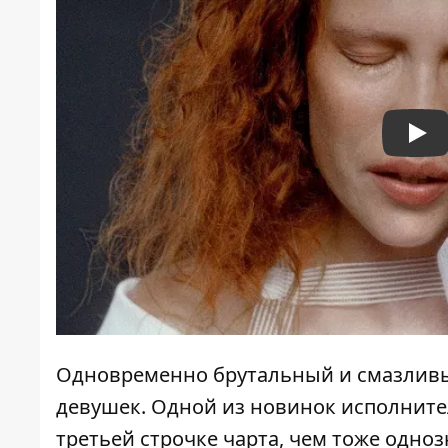
Pla
Одновременно брутальный и смазливы
девушек. Одной из новинок исполнител
третьей строчке чарта, чем тоже одноз