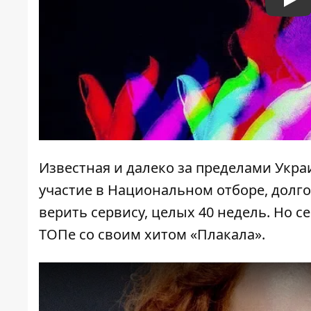
Pla
Известная и далеко за пределами Укр
участие в Национальном отборе, долго
верить сервису, целых 40 недель. Но с
ТОПе со своим хитом «Плакала».