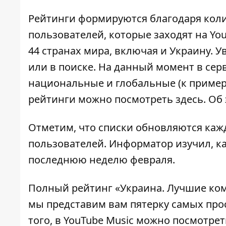
Рейтинги формируются благодаря коли
пользователей, которые заходят на Yo
44 странах мира, включая и Украину. 
или в поиске. На данный момент в сер
национальные и глобальные (к примеру
рейтинги можно
посмотреть здесь
. Об
Отметим, что списки обновляются каж
пользователей.
Информатор
изучил, к
последнюю неделю февраля.
Полный рейтинг «
Украина. Лучшие ко
мы представим вам пятерку самых про
того, в YouTube Music можно посмотре