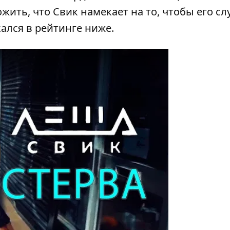
ить, что Свик намекает на то, чтобы его с
ался в рейтинге ниже.
y