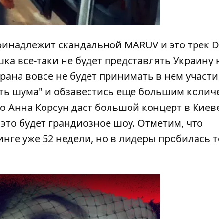
ринадлежит скандальной MARUV и это трек D
ушка все-таки не будет представлять Украину 
рана вовсе не будет принимать в нем участи
ть шума" и обзавестись еще большим колич
то
Анна Корсун даст большой концерт в Киев
 это будет грандиозное шоу. Отметим, что
нге уже 52 недели, но в лидеры пробилась 