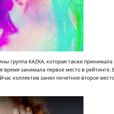
y
аины группа
KAZKA
, которая также принимала
е время занимала первое место в рейтинге. 
ейчас коллектив занял почетное второе место