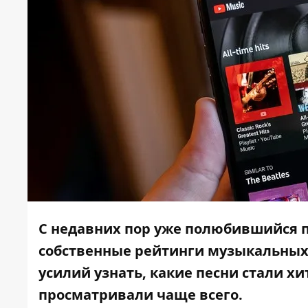
C недавних пор уже полюбившийся п
собственные рейтинги музыкальных 
усилий узнать, какие песни стали х
просматривали чаще всего.