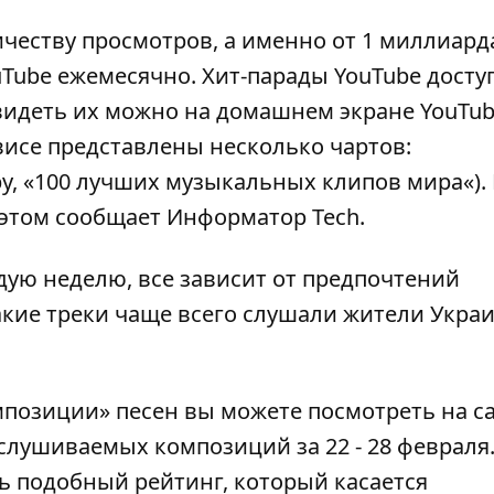
честву просмотров, а именно от 1 миллиард
uTube ежемесячно. Хит-парады YouTube досту
Увидеть их можно на домашнем экране YouTub
висе представлены несколько чартов:
, «
100 лучших музыкальных клипов мира
«).
 этом сообщает
Информатор Tech
.
дую неделю, все зависит от предпочтений
акие треки чаще всего слушали жители Укра
мпозиции
» песен вы можете посмотреть на са
слушиваемых композиций за 22 - 28 февраля
ть подобный рейтинг, который касается