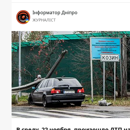
Інформатор Дніпро
ЖУРНАЛІСТ
В среду, 22 ноября, произошло ДТП н