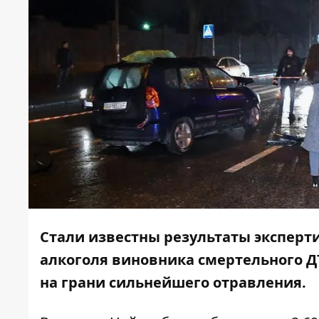
Стали известны результаты эксперти
алкоголя виновника смертельного Д
на грани сильнейшего отравления.