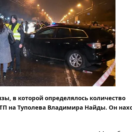
зы, в которой определялось количество
ТП на Туполева Владимира Найды. Он нах