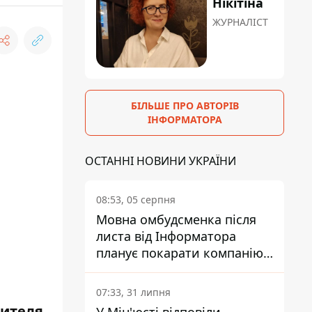
Нікітіна
ЖУРНАЛІСТ
БІЛЬШЕ ПРО АВТОРІВ
ІНФОРМАТОРА
ОСТАННІ НОВИНИ УКРАЇНИ
08:53, 05 серпня
Мовна омбудсменка після
листа від Інформатора
планує покарати компанію-
підрядника ПриватБанку
07:33, 31 липня
дителя