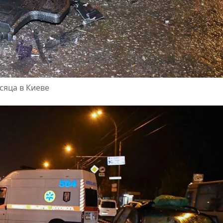
сяца в Киеве