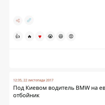
♥
👍
🔥
😭
😆
😡
12:35, 22 листопада 2017
Под Киевом водитель BMW на ев
отбойник