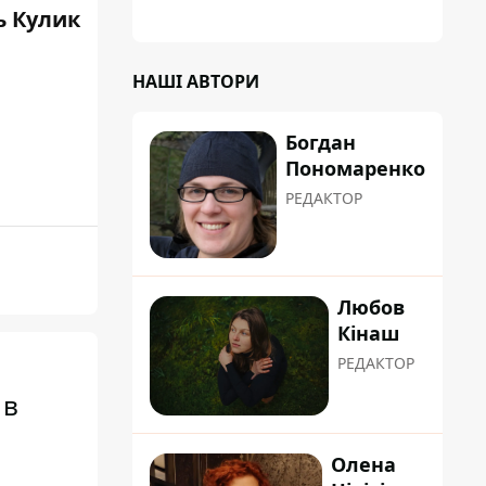
ь Кулик
НАШІ АВТОРИ
Богдан
Пономаренко
РЕДАКТОР
Любов
Кінаш
РЕДАКТОР
 в
Олена