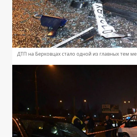
ДТП на Берковцах стало одной из главных тем ме