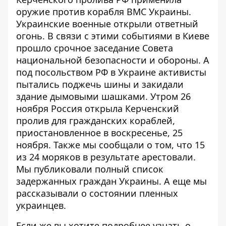
оружие против корабля ВМС Украины
.
Украинские военные открыли ответный
огонь. В связи с этими событиями
в Киеве
прошло срочное заседание Совета
национальной безопасности и обороны
. А
под посольством РФ в Украине
активисты
пытались поджечь шины и закидали
здание дымовыми шашками
. Утром 26
ноября
Россия открыла Керченский
пролив
для гражданских кораблей,
приостановленное в воскресенье, 25
ноября. Также мы сообщали о том, что 15
из 24 моряков в результате
арестовали
.
Мы публиковали полный список
задержанных граждан Украины. А еще мы
рассказывали о
состоянии пленных
украинцев
.
Если же вы хотите подробнее узнать о