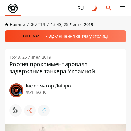
RU
Новини
ЖИТТЯ
15:43, 25 Липня 2019
Відключення світла у столиці
ТОПТЕМА:
15:43, 25 липня 2019
Россия прокомментировала
задержание танкера Украиной
Інформатор Дніпро
ЖУРНАЛІСТ
👍