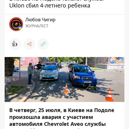
Uklon сбил 4-летнего ребенка
Любов Чигир
ЖУРНАЛІСТ
👍
В четверг, 25 июля, в Киеве на Подоле
произошла авария с участием
автомобиля Chevrolet Aveo службы