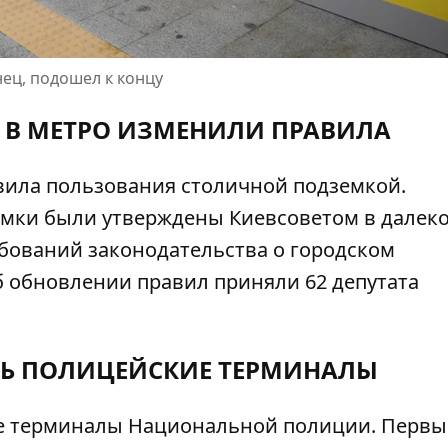
ец, подошел к концу
А В МЕТРО ИЗМЕНИЛИ ПРАВИЛА
вила пользования столичной подземкой
.
мки были утверждены Киевсоветом в далеко
ебований законодательства о городском
б обновлении правил приняли 62 депутата
СЬ ПОЛИЦЕЙСКИЕ ТЕРМИНАЛЫ
е терминалы
Национальной полиции. Первы