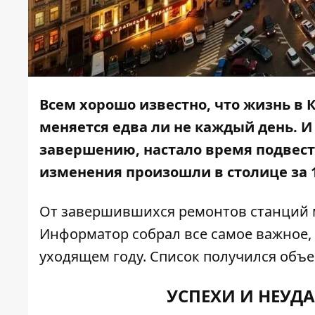
Всем хорошо известно, что жизнь в К
меняется едва ли не каждый день. И 
завершению, настало время подвест
изменения произошли в столице за 
От завершившихся ремонтов станций м
Информатор
собрал все самое важное, 
уходящем году. Список получился объ
УСПЕХИ И НЕУД