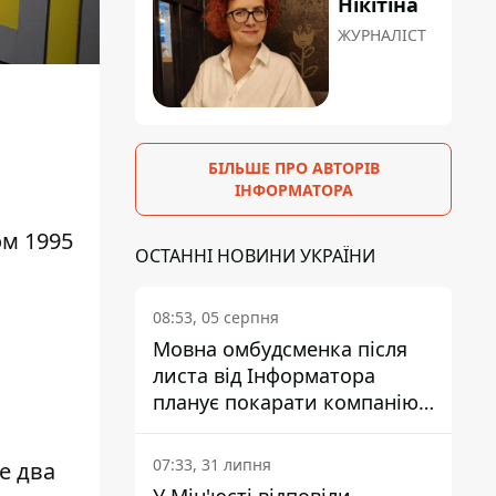
Нікітіна
ЖУРНАЛІСТ
БІЛЬШЕ ПРО АВТОРІВ
ІНФОРМАТОРА
м 1995
ОСТАННІ НОВИНИ УКРАЇНИ
08:53, 05 серпня
Мовна омбудсменка після
листа від Інформатора
планує покарати компанію-
підрядника ПриватБанку
07:33, 31 липня
е два