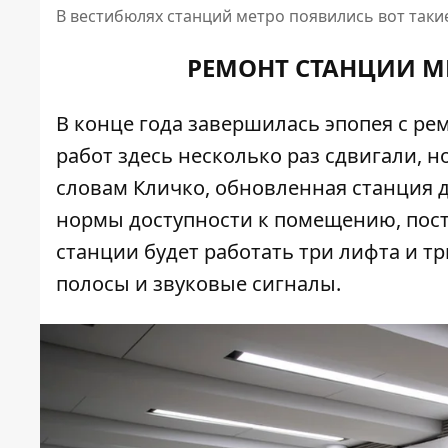
В вестибюлях станций метро появились вот так
РЕМОНТ СТАНЦИИ М
В конце года
завершилась эпопея с ре
работ здесь несколько раз сдвигали, н
словам Кличко, обновленная станция 
нормы доступности к помещению, постр
станции будет работать три лифта и т
полосы и звуковые сигналы.