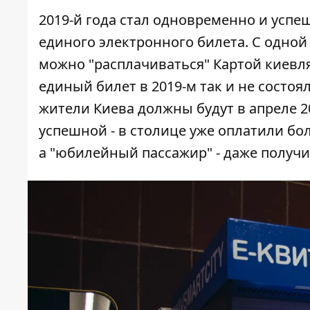
2019-й года стал одновременно и успе
единого электронного билета. С одно
можно "расплачиваться"
Картой киевл
единый билет в 2019-м так и не состоял
жители Киева
должны будут в апреле 2
успешной - в столице уже оплатили б
а "юбилейный пассажир" - даже
получи