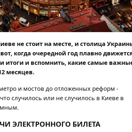
иеве не стоит на месте, и столица Украин
вот, когда очередной год плавно движется
и итоги и вспомнить, какие самые важны
12 месяцев.
етро и мостов до отложенных реформ -
что случилось или не случилось в Киеве в
емным.
АЧИ ЭЛЕКТРОННОГО БИЛЕТА