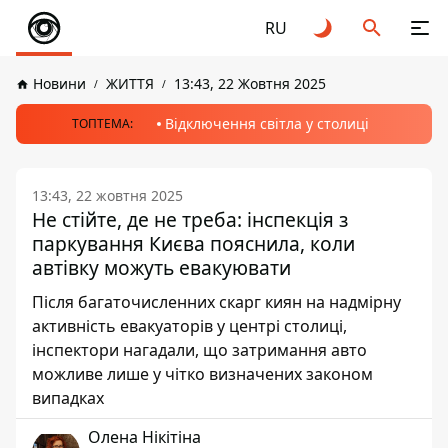
RU
Новини
ЖИТТЯ
13:43, 22 Жовтня 2025
Відключення світла у столиці
ТОПТЕМА:
13:43, 22 жовтня 2025
Не стійте, де не треба: інспекція з
паркування Києва пояснила, коли
автівку можуть евакуювати
Після багаточисленних скарг киян на надмірну
активність евакуаторів у центрі столиці,
інспектори нагадали, що затримання авто
можливе лише у чітко визначених законом
випадках
Олена Нікітіна