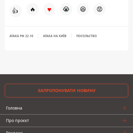
♥
🔥
😭
😆
😡
👍
АТАКА РФ 22.10
АТАКА НА КИЇВ
ПОСОЛЬСТВО
ЗАПРОПОНУВАТИ НОВИНУ
Головна
Про проєкт
Реклама