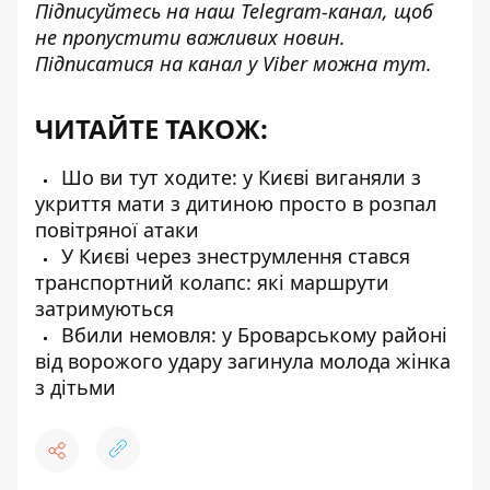
Підписуйтесь на наш
Telegram-канал
, щоб
не пропустити важливих новин.
Підписатися на канал у Viber можна
тут
.
ЧИТАЙТЕ ТАКОЖ:
Шо ви тут ходите: у Києві виганяли з
укриття мати з дитиною просто в розпал
повітряної атаки
У Києві через знеструмлення стався
транспортний колапс: які маршрути
затримуються
Вбили немовля: у Броварському районі
від ворожого удару загинула молода жінка
з дітьми