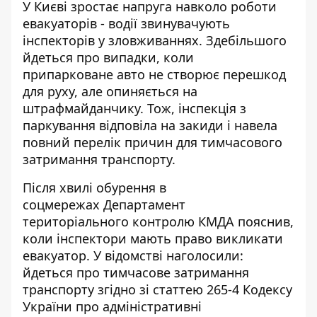
У Києві зростає напруга навколо роботи
евакуаторів - водії звинувачують
інспекторів у зловживаннях. Здебільшого
йдеться про випадки, коли
припарковане
авто не створює перешкод
для руху, але опиняється на
штрафмайданчику. Тож, інспекція з
паркування відповіла на закиди і навела
повний перелік причин для тимчасового
затримання транспорту.
Після хвилі обурення в
соцмережах
Департамент
територіального контролю
КМДА пояснив,
коли інспектори мають право викликати
евакуатор. У відомстві наголосили:
йдеться про тимчасове затримання
транспорту згідно зі статтею 265-4 Кодексу
України про адміністративні