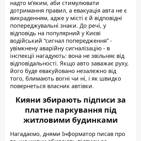
надто м’яким, аби стимулювати
дотримання правил, а евакуація авта не є
викраденням, адже у місті є й відповідні
попереджувальні знаки. До речі, у
відповідь на популярний у Києві
водійський “сигнал попередження” -
увімкнену аварійну сигналізацію - в
інспекції нагадують: вона не звільняє від
відповідальності. Якщо авто заважає руху,
його буде евакуйовано незалежно від
того, блимають вогні чи ні, і як швидко
повернеться власник автівки.
Кияни збирають підписи за
платне паркування під
житловими будинками
Нагадаємо, днями Інформатор писав про