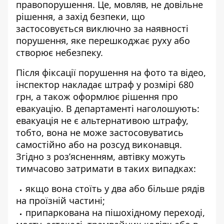
правопорушення. Це, мовляв, не довільне
рішення, а захід безпеки, що
застосовується виключно за наявності
порушення, яке перешкоджає руху або
створює небезпеку.
Після фіксації порушення на фото та відео,
інспектор накладає штраф у розмірі 680
грн, а також оформлює рішення про
евакуацію. В департаменті наголошують:
евакуація не є альтернативою штрафу,
тобто, вона не може застосовуватись
самостійно або на розсуд виконавця.
Згідно з роз’ясненням, автівку можуть
тимчасово затримати в таких випадках:
якщо вона стоїть у два або більше рядів
на проїзній частині;
припаркована на пішохідному переході,