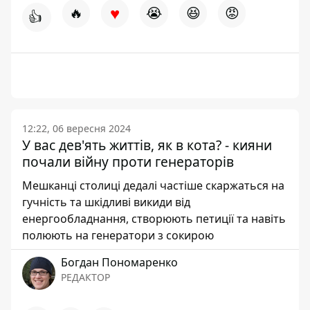
♥
🔥
😭
😆
😡
👍
12:22, 06 вересня 2024
У вас дев'ять життів, як в кота? - кияни
почали війну проти генераторів
Мешканці столиці дедалі частіше скаржаться на
гучність та шкідливі викиди від
енергообладнання, створюють петиції та навіть
полюють на генератори з сокирою
Богдан Пономаренко
РЕДАКТОР