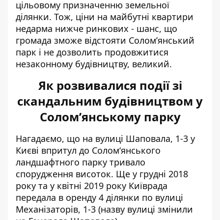
цільовому призначенню земельної
ділянки. Тож, ціни на майбутні квартири
недарма нижче ринкових - шанс, що
громада зможе відстояти Солом’янський
парк і не дозволить продовжитися
незаконному будівництву, великий.
Як розвивалися події зі
скандальним будівництвом у
Солом’янському парку
Нагадаємо, що на вулиці Шаповала, 1-3 у
Києві впритул до Солом‘янського
ландшафтного парку тривало
спорудження висоток. Ще у грудні 2018
року та у квітні 2019 року Київрада
передала в оренду 4 ділянки по вулиці
Механізаторів, 1-3 (назву вулиці змінили