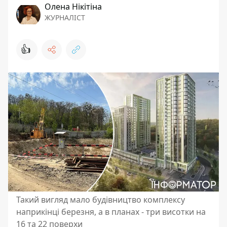
Олена Нікітіна
ЖУРНАЛІСТ
👍
Такий вигляд мало будівництво комплексу
наприкінці березня, а в планах - три висотки на
16 та 22 поверхи