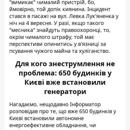
"вимикає" чималий пристрій, бо,
ймовірно, той допік киянина. Інцидент
стався в пасажі на вул. Левка Лук'яненка у
ніч на 4 вересня. У разі, якщо такого
"месника" знайдуть правоохоронці, то,
окрім чималого штрафу, той має
перспективи опинитись у в'язниці за
псування чужого майна та хуліганство.
Для кого знеструмлення не
проблема: 650 будинків у
Києві вже встановили
генератори
Нагадаємо, нещодавно Інформатор
розповідав про те, що вже
650 будинків у
Києві встановили автономне
енергоефективне обладнання
, чи