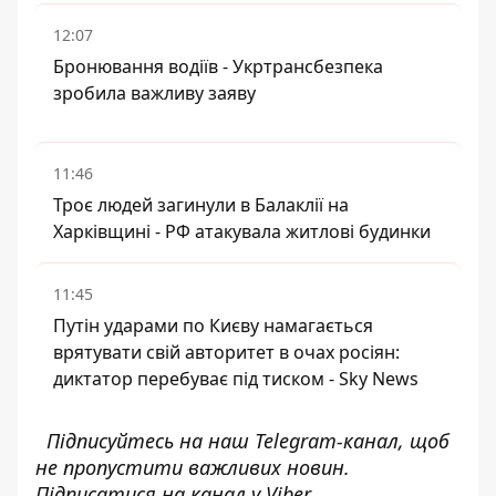
12:07
Бронювання водіїв - Укртрансбезпека
зробила важливу заяву
11:46
Троє людей загинули в Балаклії на
Харківщині - РФ атакувала житлові будинки
11:45
Путін ударами по Києву намагається
врятувати свій авторитет в очах росіян:
диктатор перебуває під тиском - Sky News
Підписуйтесь на наш
Telegram-канал
, щоб
не пропустити важливих новин.
Підписатися на канал у Viber