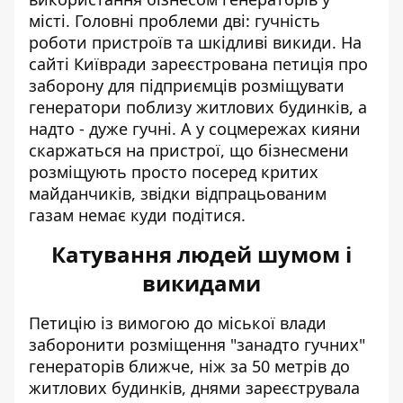
місті. Головні проблеми дві:
гучність
роботи пристроїв
та шкідливі викиди. На
сайті Київради зареєстрована петиція про
заборону для підприємців розміщувати
генератори поблизу житлових будинків, а
надто - дуже гучні. А у соцмережах кияни
скаржаться на пристрої, що бізнесмени
розміщують просто посеред критих
майданчиків, звідки відпрацьованим
газам немає куди подітися.
Катування людей шумом і
викидами
Петицію із вимогою до міської влади
заборонити розміщення "занадто гучних"
генераторів
ближче, ніж за 50 метрів до
житлових будинків, днями зареєструвала