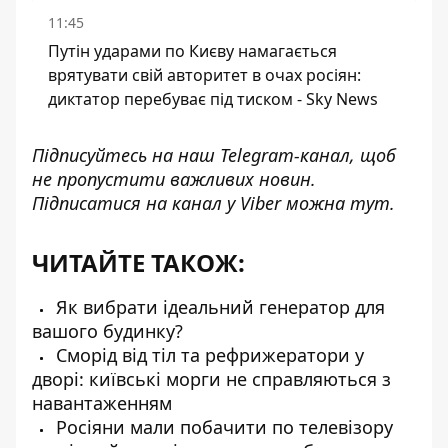
11:45
Путін ударами по Києву намагається
врятувати свій авторитет в очах росіян:
диктатор перебуває під тиском - Sky News
Підписуйтесь на наш
Telegram-канал
, щоб
не пропустити важливих новин.
Підписатися на канал у Viber можна
тут
.
ЧИТАЙТЕ ТАКОЖ:
Як вибрати ідеальний генератор для
вашого будинку?
Сморід від тіл та рефрижератори у
дворі: київські морги не справляються з
навантаженням
Росіяни мали побачити по телевізору