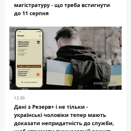
магістратуру - що треба встигнути
до 11 серпня
12:30
Дані з Резерв+ і не тільки -
українські чоловіки тепер мають
доказати непридатність до служби,