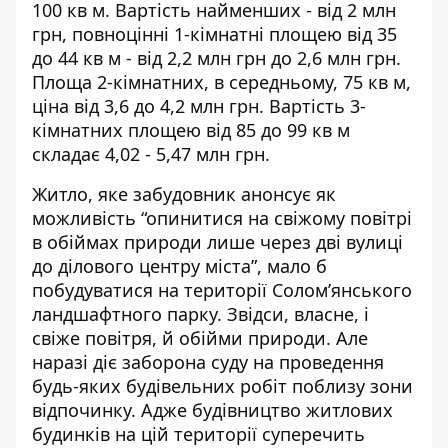
100 кв м. Вартість найменших - від 2 млн
грн, повноцінні 1-кімнатні площею від 35
до 44 кв м - від 2,2 млн грн до 2,6 млн грн.
Площа 2-кімнатних, в середньому, 75 кв м,
ціна від 3,6 до 4,2 млн грн. Вартість 3-
кімнатних площею від 85 до 99 кв м
складає 4,02 - 5,47 млн грн.
Житло, яке забудовник анонсує як
можливість “опинитися на свіжому повітрі
в обіймах природи лише через дві вулиці
до ділового центру міста”, мало б
побудуватися на території Солом’янського
ландшафтного парку. Звідси, власне, і
свіже повітря, й обійми природи. Але
наразі діє заборона суду на проведення
будь-яких будівельних робіт поблизу зони
відпочинку. Адже будівництво житлових
будинків на цій території суперечить