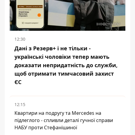
12:30
Дані з Резерв+ і не тільки -
українські чоловіки тепер мають
доказати непридатність до служби,
щоб отримати тимчасовий захист
ЄС
12:15
Квартири на подругу та Mercedes на
підлеглого - спливли деталі гучної справи
НАБУ проти Стефанішиної