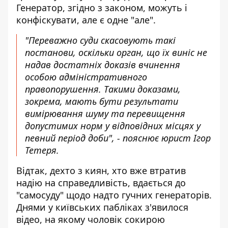
Генератор, згідно з законом, можуть і
конфіскувати, але є одне "але".
"Переважно суди скасовують такі
постанови, оскільки орган, що їх виніс не
надав достатніх доказів вчинення
особою адміністративного
правопорушення. Такими доказами,
зокрема, мають бути результати
вимірювання шуму та перевищення
допустимих норм у відповідних місцях у
певний період доби", -
пояснює юрист Ігор
Тетеря
.
Відтак, дехто з киян, хто вже втратив
надію на справедливість, вдається до
"самосуду" щодо надто гучних генераторів.
Днями у київських пабліках з'явилося
відео, на якому чоловік сокирою