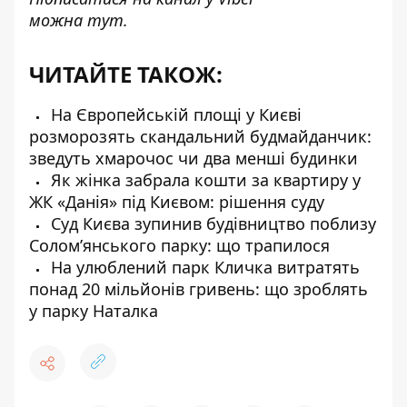
можна
тут
.
ЧИТАЙТЕ ТАКОЖ:
На Європейській площі у Києві
розморозять скандальний будмайданчик:
зведуть хмарочос чи два менші будинки
Як жінка забрала кошти за квартиру у
ЖК «Данія» під Києвом: рішення суду
Суд Києва зупинив будівництво поблизу
Солом’янського парку: що трапилося
На улюблений парк Кличка витратять
понад 20 мільйонів гривень: що зроблять
у парку Наталка