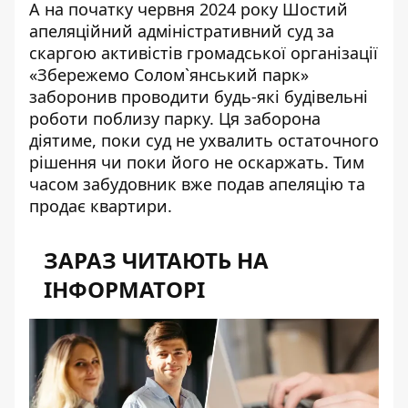
А на початку червня 2024 року Шостий
апеляційний адміністративний суд за
скаргою активістів громадської організації
«Збережемо Солом`янський парк»
заборонив проводити будь-які будівельні
роботи поблизу парку. Ця заборона
діятиме, поки суд не ухвалить остаточного
рішення чи поки його не оскаржать. Тим
часом забудовник вже подав апеляцію та
продає квартири.
ЗАРАЗ ЧИТАЮТЬ НА
ІНФОРМАТОРІ