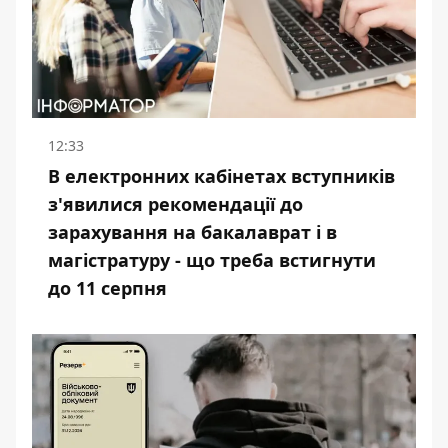
12:33
В електронних кабінетах вступників
з'явилися рекомендації до
зарахування на бакалаврат і в
магістратуру - що треба встигнути
до 11 серпня