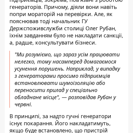
генераторів. Причому, діяли вони навіть
попри мораторій на перевірки. Але, як
пояснював тоді начальник ГУ
Держспоживслужби столиці Олег Рубан,
їхнім завданням було не накладати санкції,
а, радше, консультувати бізнеси.
"Ми розуміємо, що зараз усім працювати
нелегко, тому насамперед домагаємося
усунення порушень. Наприклад, у випадку
з генераторами просимо підприємців
встановлювати шумоізоляцію або
переносити прилад у спеціально
обладнане місце", — розповідав Рубан у
червні.
В принципі, за надто гучні генератори
існує покарання. Його накладатимуть,
якщо буде встановлено, що пристрій