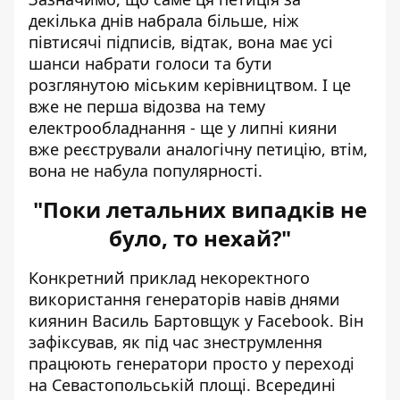
декілька днів набрала більше, ніж
півтисячі підписів, відтак, вона має усі
шанси набрати голоси та бути
розглянутою міським керівництвом. І це
вже не перша відозва на тему
електрообладнання - ще у липні кияни
вже реєстрували аналогічну петицію, втім,
вона не набула популярності.
"Поки летальних випадків не
було, то нехай?"
Конкретний приклад некоректного
використання генераторів
навів днями
киянин Василь Бартовщук
у Facebook. Він
зафіксував, як під час знеструмлення
працюють генератори просто у переході
на Севастопольській площі. Всередині