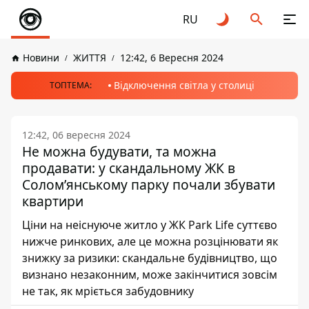
RU
Новини
ЖИТТЯ
12:42, 6 Вересня 2024
Відключення світла у столиці
ТОПТЕМА:
12:42, 06 вересня 2024
Не можна будувати, та можна
продавати: у скандальному ЖК в
Солом’янському парку почали збувати
квартири
Ціни на неіснуюче житло у ЖК Park Life суттєво
нижче ринкових, але це можна розцінювати як
знижку за ризики: скандальне будівництво, що
визнано незаконним, може закінчитися зовсім
не так, як мріється забудовнику