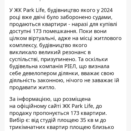
У ЖК Park Life, будівництво якого у 2024
році вже двічі було заборонено судами,
продаються квартири - наразі для купівлі
доступні 173 помешкання. Поки вони
цілком віртуальні, адже на місці житлового
комплексу, будівництво якого
викликало
великий резонанс в
суспільстві
, призупинено. Та оскільки
будівельна компанія РІЕЛ, що визнала
себе девелопером ділянки, вважає свою
діяльність законною, нічого не заважає їй
продавати житло.
За інформацією, що розміщена
на
офіційному сайті ЖК Park Life
, до
продажу пропонується 173 квартири.
Вибір є: від студій площею 35 кв м до
трикімнатних квартир площею близько