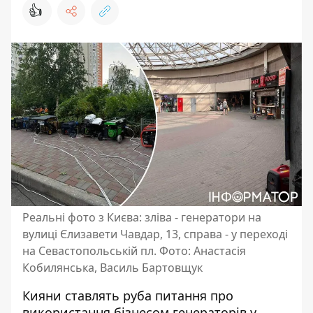
👍
Реальні фото з Києва: зліва - генератори на
вулиці Єлизавети Чавдар, 13, справа - у переході
на Севастопольській пл. Фото: Анастасія
Кобилянська, Василь Бартовщук
Кияни ставлять руба питання про
використання бізнесом генераторів у