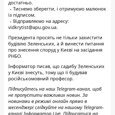
достатньо.
Тиснемо зберегти, і отримуємо малюнок
із підписом.
Відправляємо на адресу:
vidkrytist@apu.gov.ua.
Президента просять не тільки захистити
будівлю Зеленських, а й винести питання
про знесення споруд у Києві на засідання
РНБО.
Інформатор писав
, що садибу Зеленських
у Києві знесуть, тому що її будував
російськомовний професор.
Підписуйтесь на наш
Telegram-канал
, щоб
не пропустити важливих новин. За
новинами в режимі онлайн прямо в
месенджері слідкуйте на нашому Telegram-
каналі
Інформатор Live
. Підписатися на