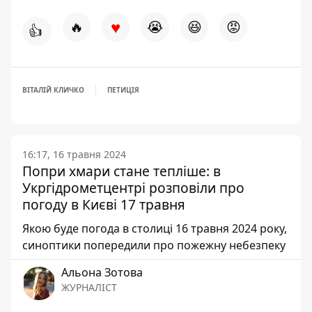
♥
🔥
😭
😆
😡
👍
ВІТАЛІЙ КЛИЧКО
ПЕТИЦІЯ
16:17, 16 травня 2024
Попри хмари стане тепліше: в
Укргідрометцентрі розповіли про
погоду в Києві 17 травня
Якою буде погода в столиці 16 травня 2024 року,
синоптики попередили про пожежну небезпеку
Альона Зотова
ЖУРНАЛІСТ