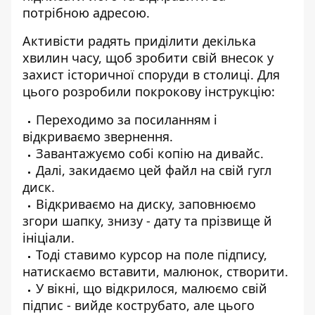
потрібною адресою.
Активісти радять приділити декілька
хвилин часу, щоб зробити свій внесок у
захист історичної споруди в столиці. Для
цього розробили покрокову інструкцію:
Переходимо за посиланням і
відкриваємо звернення
.
Завантажуємо собі копію на дивайс.
Далі, закидаємо цей файл на свій гугл
диск.
Відкриваємо на диску, заповнюємо
згори шапку, знизу - дату та прізвище й
ініціали.
Тоді ставимо курсор на поле підпису,
натискаємо вставити, малюнок, створити.
У вікні, що відкрилося, малюємо свій
підпис - вийде кострубато, але цього