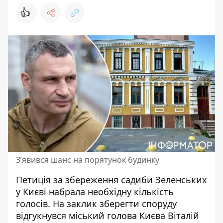
👍
З’явився шанс на порятунок будинку
Петиція за збереження садиби Зеленських
у Києві набрала необхідну кількість
голосів. На заклик зберегти споруду
відгукнувся міський голова Києва Віталій