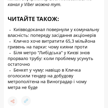
канал у Viber можна
тут
.
ЧИТАЙТЕ ТАКОЖ:
Київводоканал повернули у комунальну
власність: попереду засідання акціонерів
Кличко хоче витратити 65,3 мільйона
гривень на парки: чому кияни проти
Біля метро "Либідська" у Києві знов
прорвало трубу: коли проблему усунуть
остаточно
Бенкет у чуму: навіщо в Кличка
оголосили тендер на добудову
метрополітена на Виноградар і чому
метра не буде