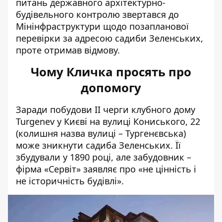
питань державного архітектурно-
будівельного контролю звертався до
Мінінфраструктури щодо позапланової
перевірки за адресою садиби Зеленських,
проте отримав відмову.
Чому Кличка просять про
допомогу
Заради побудови
II черги клубного дому
Turgenev у Києві на вулиці Кониського, 22
(колишня назва вулиці – Тургенєвська)
може зникнути садиба Зеленських. Її
збудували у 1890 році, але забудовник –
фірма «Сервіт» заявляє про «не цінність і
не історичність будівлі».