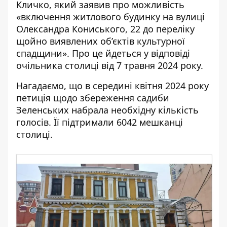
Кличко
, який заявив про можливість
«включення житлового будинку на вулиці
Олександра Кониського, 22 до переліку
щойно виявлених об’єктів культурної
спадщини». Про це йдеться у відповіді
очільника столиці від 7 травня 2024 року.
Нагадаємо, що
в середині квітня 2024 року
петиція щодо збереження садиби
Зеленських
набрала необхідну кількість
голосів. Її підтримали 6042 мешканці
столиці.