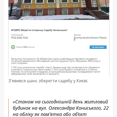
З'явився шанс зберегти садибу у Києві.
«Станом на сьогоднішній день житловий
будинок на вул. Олександра Кониського, 22
на обліку як пам’ятка або об’єкт