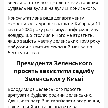
знесли остаточно - це одна з найстаріших
будівель на вулиці на вулиці Кониського.
Консультативна рада департаменту
охорони культурної спадщини Київради 11
квітня 2024 року
розглянула інформаційну
довідку,
що столиця нічого не втратить,
якщо замість маєтку Зеленських 1890 року
побудови з’явиться сучасний моноліт з
бетону та скла.
Президента Зеленського
просять захистити садибу
Зеленських у Києві
Володимира
Зеленського просять
врятувати будівлю
родини Зеленських.
Для цього потрібно скопіювати звернення,
підписати його та відправити за