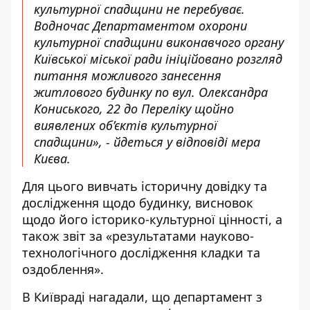
культурної спадщини не перебуває.
Водночас Департаментом охорони
культурної спадщини виконавчого органу
Київської міської ради ініційовано розгляд
питання можливого занесення
житлового будинку по вул. Олександра
Кониського, 22 до Переліку щойно
виявлених об’єктів культурної
спадщини», - йдеться у відповіді мера
Києва.
Для цього вивчать історичну довідку та
дослідження щодо будинку, висновок
щодо його історико-культурної цінності, а
також звіт за «результатами науково-
технологічного дослідження кладки та
оздоблення».
В Київраді нагадали, що департамент з