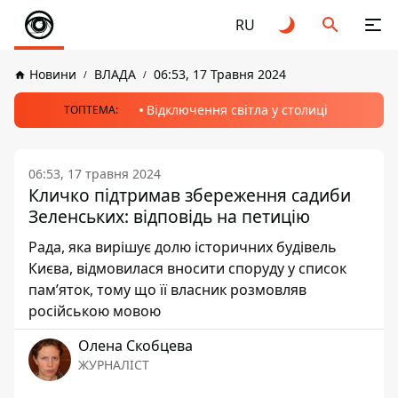
RU
Новини
ВЛАДА
06:53, 17 Травня 2024
Відключення світла у столиці
ТОПТЕМА:
06:53, 17 травня 2024
Кличко підтримав збереження садиби
Зеленських: відповідь на петицію
Рада, яка вирішує долю історичних будівель
Києва, відмовилася вносити споруду у список
пам’яток, тому що її власник розмовляв
російською мовою
Олена Скобцева
ЖУРНАЛІСТ